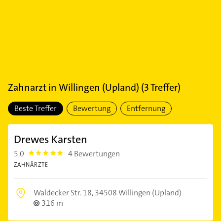
Zahnarzt
in
Willingen (Upland)
(
3
Treffer)
Beste Treffer
Bewertung
Entfernung
Drewes Karsten
5,0
4 Bewertungen
5.0
ZAHNÄRZTE
Waldecker Str. 18,
34508 Willingen (Upland)
316 m