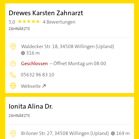
Drewes Karsten Zahnarzt
5,0
4 Bewertungen
5.0
ZAHNÄRZTE
Waldecker Str. 18,
34508 Willingen (Upland)
316 m
Geschlossen
–
Öffnet Montag um 08:00
05632 96 83 10
Webseite
Ionita Alina Dr.
ZAHNÄRZTE
Briloner Str. 27,
34508 Willingen (Upland)
169 m