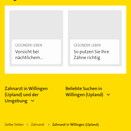
GESÜNDER LEBEN
GESÜNDER LEBEN
Vorsicht bei
So putzen Sie Ihre
nächtlichem
Zähne richtig
Zähneknirschen:...
Zahnarzt in Willingen
Beliebte Suchen in
(Upland) und der
Willingen (Upland)
Umgebung
Gelbe Seiten
Zahnarzt
Zahnarzt in Willingen (Upland)