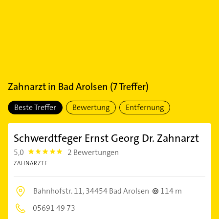
Zahnarzt
in
Bad Arolsen
(
7
Treffer)
Beste Treffer
Bewertung
Entfernung
Schwerdtfeger Ernst Georg Dr. Zahnarzt
5,0
2 Bewertungen
5.0
ZAHNÄRZTE
Bahnhofstr. 11,
34454 Bad Arolsen
114 m
05691 49 73