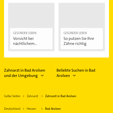
GESÜNDER LEBEN
GESÜNDER LEBEN
Vorsicht bei
So putzen Sie Ihre
nächtlichem
Zähne richtig
Zähneknirschen:...
Zahnarzt in Bad Arolsen
Beliebte Suchen in Bad
und der Umgebung
Arolsen
Gelbe Seiten
Zahnarzt
Zahnarzt in Bad Arolsen
Deutschland
Hessen
Bad Arolsen