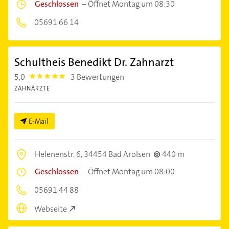
Geschlossen
–
Öffnet Montag um 08:30
05691 66 14
Schultheis Benedikt Dr. Zahnarzt
5,0
3 Bewertungen
5.0
ZAHNÄRZTE
E-Mail
Helenenstr. 6,
34454 Bad Arolsen
440 m
Geschlossen
–
Öffnet Montag um 08:00
05691 44 88
Webseite