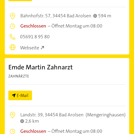
Bahnhofstr. 57,
34454 Bad Arolsen
594 m
Geschlossen
–
Öffnet Montag um 08:00
05691 8 95 80
Webseite
Emde Martin Zahnarzt
ZAHNÄRZTE
E-Mail
Landstr. 39,
34454 Bad Arolsen
(Mengeringhausen)
2,6 km
Geschlossen
–
Öffnet Montag um 08:00