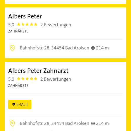
Albers Peter
5,0
2 Bewertungen
5.0
ZAHNÄRZTE
Bahnhofstr. 28,
34454 Bad Arolsen
214 m
Albers Peter Zahnarzt
5,0
2 Bewertungen
5.0
ZAHNÄRZTE
E-Mail
Bahnhofstr. 28,
34454 Bad Arolsen
214 m