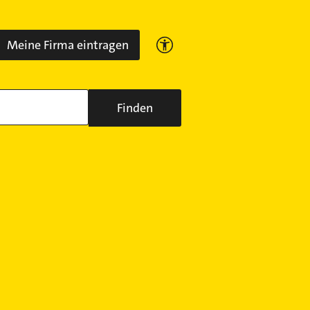
Meine Firma eintragen
Finden