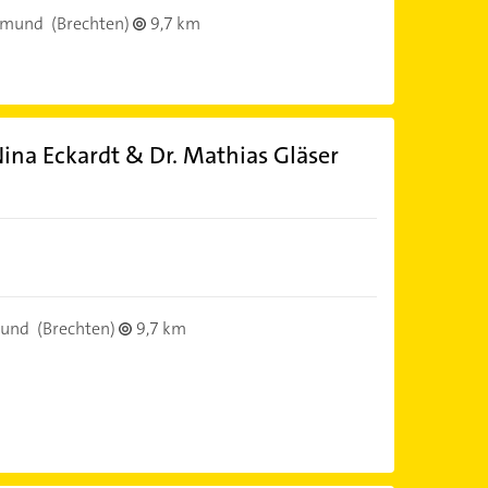
tmund
(Brechten)
9,7 km
ina Eckardt & Dr. Mathias Gläser
mund
(Brechten)
9,7 km