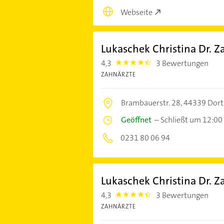
Webseite
Lukaschek Christina Dr. Z
4,3
3 Bewertungen
4.3
ZAHNÄRZTE
Brambauerstr. 28,
44339 Dor
Geöffnet
–
Schließt um 12:00
0231 80 06 94
Lukaschek Christina Dr. Z
4,3
3 Bewertungen
4.3
ZAHNÄRZTE