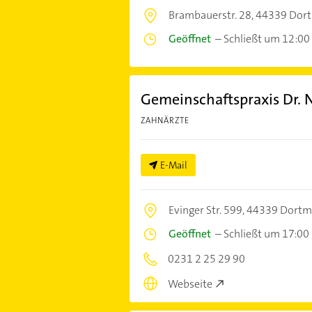
Brambauerstr. 28,
44339 Dor
Geöffnet
–
Schließt um 12:00
Gemeinschaftspraxis Dr. N
ZAHNÄRZTE
E-Mail
Evinger Str. 599,
44339 Dort
Geöffnet
–
Schließt um 17:00
0231 2 25 29 90
Webseite