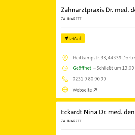
Zahnarztpraxis Dr. med. d
ZAHNÄRZTE
E-Mail
Heitkampstr. 38,
44339 Dort
Geöffnet
–
Schließt um 13:00
0231 9 80 90 90
Webseite
Eckardt Nina Dr. med. den
ZAHNÄRZTE