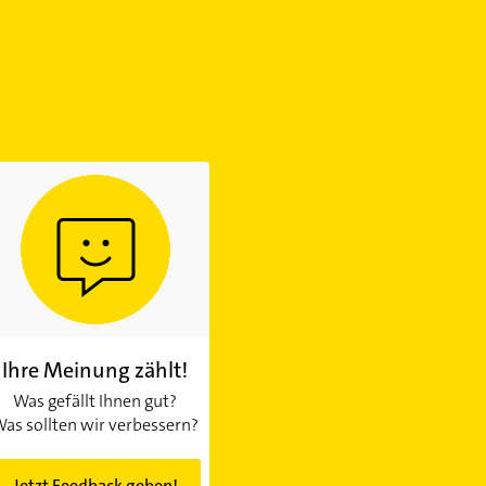
Ihre Meinung zählt!
Was gefällt Ihnen gut?
as sollten wir verbessern?
Jetzt Feedback geben!