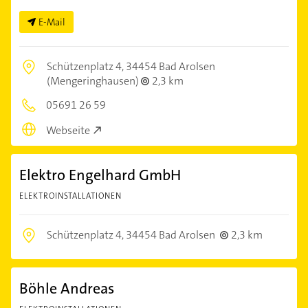
E-Mail
Schützenplatz 4,
34454 Bad Arolsen
(Mengeringhausen)
2,3 km
05691 26 59
Webseite
Elektro Engelhard GmbH
ELEKTROINSTALLATIONEN
Schützenplatz 4,
34454 Bad Arolsen
2,3 km
Böhle Andreas