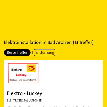
Elektroinstallation
in
Bad Arolsen
(
13
Treffer)
Beste Treffer
Entfernung
Elektro - Luckey
ELEKTROINSTALLATIONEN