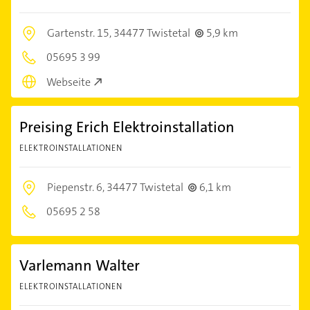
Gartenstr. 15,
34477 Twistetal
5,9 km
05695 3 99
Webseite
Preising Erich Elektroinstallation
ELEKTROINSTALLATIONEN
Piepenstr. 6,
34477 Twistetal
6,1 km
05695 2 58
Varlemann Walter
ELEKTROINSTALLATIONEN