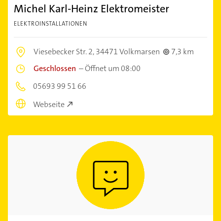
Michel Karl-Heinz Elektromeister
ELEKTROINSTALLATIONEN
Viesebecker Str. 2,
34471 Volkmarsen
7,3 km
Geschlossen
–
Öffnet um 08:00
05693 99 51 66
Webseite