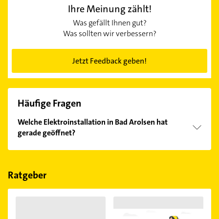
Ihre Meinung zählt!
Was gefällt Ihnen gut?
Was sollten wir verbessern?
Jetzt Feedback geben!
Häufige Fragen
Welche Elektroinstallation in Bad Arolsen hat
gerade geöffnet?
Im Anbieter-Bereich finden Sie alle
Öffnungszeiten
.
Bitte beachten Sie, dass diese an Sonn- und
Feiertagen abweichen können.
Ratgeber