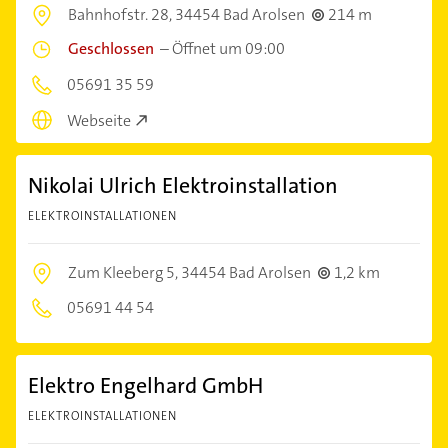
Bahnhofstr. 28,
34454 Bad Arolsen
214 m
Geschlossen
–
Öffnet um 09:00
05691 35 59
Webseite
Nikolai Ulrich Elektroinstallation
ELEKTROINSTALLATIONEN
Zum Kleeberg 5,
34454 Bad Arolsen
1,2 km
05691 44 54
Elektro Engelhard GmbH
ELEKTROINSTALLATIONEN