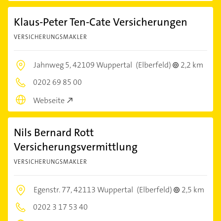
Klaus-Peter Ten-Cate Versicherungen
VERSICHERUNGSMAKLER
Jahnweg 5,
42109 Wuppertal
(Elberfeld)
2,2 km
0202 69 85 00
Webseite
Nils Bernard Rott
Versicherungsvermittlung
VERSICHERUNGSMAKLER
Egenstr. 77,
42113 Wuppertal
(Elberfeld)
2,5 km
0202 3 17 53 40