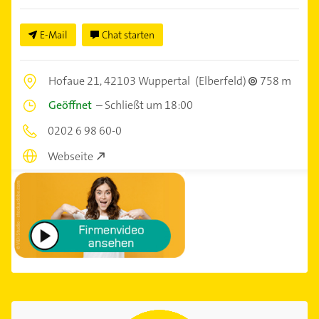
E-Mail
Chat starten
Hofaue 21,
42103 Wuppertal
(Elberfeld)
758 m
Geöffnet
–
Schließt um 18:00
0202 6 98 60-0
Webseite