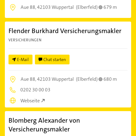
Aue 88,
42103 Wuppertal
(Elberfeld)
679 m
Flender Burkhard Versicherungsmakler
VERSICHERUNGEN
E-Mail
Chat starten
Aue 88,
42103 Wuppertal
(Elberfeld)
680 m
0202 30 00 03
Webseite
Blomberg Alexander von
Versicherungsmakler