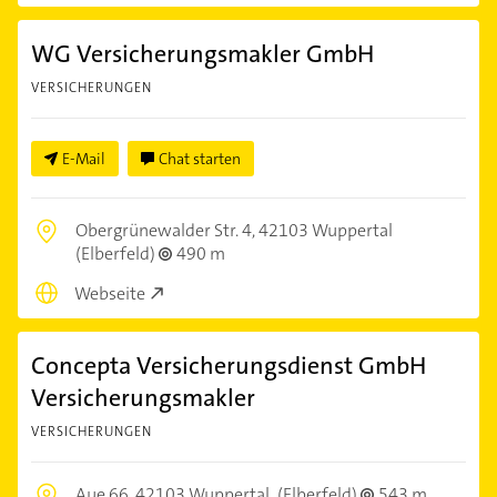
WG Versicherungsmakler GmbH
VERSICHERUNGEN
E-Mail
Chat starten
Obergrünewalder Str. 4,
42103 Wuppertal
(Elberfeld)
490 m
Webseite
Concepta Versicherungsdienst GmbH
Versicherungsmakler
VERSICHERUNGEN
Aue 66,
42103 Wuppertal
(Elberfeld)
543 m