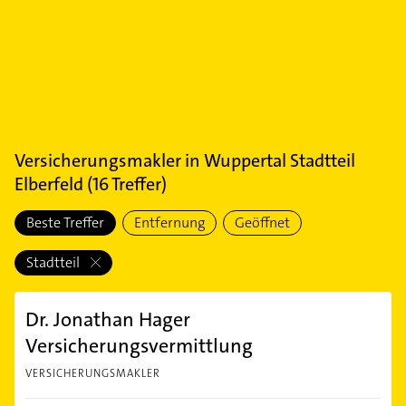
Versicherungsmakler
in
Wuppertal Stadtteil
Elberfeld
(
16
Treffer)
Beste Treffer
Entfernung
Geöffnet
Stadtteil
Dr. Jonathan Hager
Versicherungsvermittlung
VERSICHERUNGSMAKLER