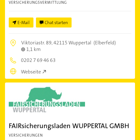
VERSICHERUNGSVERMITTLUNG
E-Mail
Chat starten
Viktoriastr. 89,
42115 Wuppertal
(Elberfeld)
1,1 km
0202 7 69 46 63
Webseite
FAIRsicherungsladen WUPPERTAL GMBH
VERSICHERUNGEN