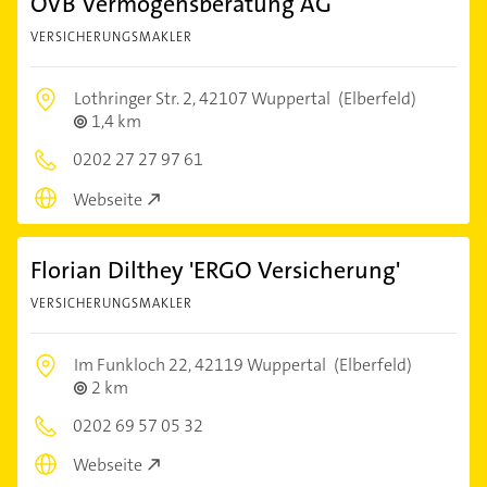
OVB Vermögensberatung AG
VERSICHERUNGSMAKLER
Lothringer Str. 2,
42107 Wuppertal
(Elberfeld)
1,4 km
0202 27 27 97 61
Webseite
Florian Dilthey 'ERGO Versicherung'
VERSICHERUNGSMAKLER
Im Funkloch 22,
42119 Wuppertal
(Elberfeld)
2 km
0202 69 57 05 32
Webseite