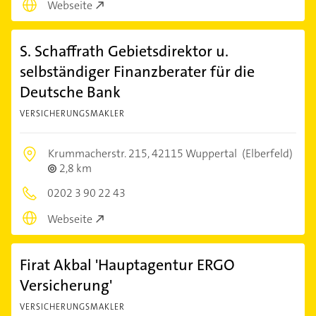
Webseite
S. Schaffrath Gebietsdirektor u.
selbständiger Finanzberater für die
Deutsche Bank
VERSICHERUNGSMAKLER
Krummacherstr. 215,
42115 Wuppertal
(Elberfeld)
2,8 km
0202 3 90 22 43
Webseite
Firat Akbal 'Hauptagentur ERGO
Versicherung'
VERSICHERUNGSMAKLER