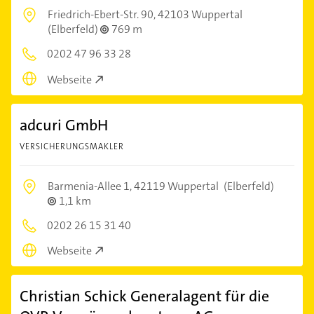
Friedrich-Ebert-Str. 90,
42103 Wuppertal
(Elberfeld)
769 m
0202 47 96 33 28
Webseite
adcuri GmbH
VERSICHERUNGSMAKLER
Barmenia-Allee 1,
42119 Wuppertal
(Elberfeld)
1,1 km
0202 26 15 31 40
Webseite
Christian Schick Generalagent für die