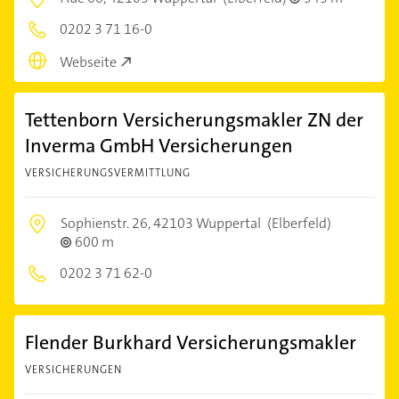
0202 3 71 16-0
Webseite
Tettenborn Versicherungsmakler ZN der
Inverma GmbH Versicherungen
VERSICHERUNGSVERMITTLUNG
Sophienstr. 26,
42103 Wuppertal
(Elberfeld)
600 m
0202 3 71 62-0
Flender Burkhard Versicherungsmakler
VERSICHERUNGEN