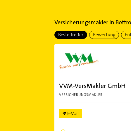
Versicherungsmakler
in
Bottr
Beste Treffer
Bewertung
En
VVM-VersMakler GmbH
VERSICHERUNGSMAKLER
E-Mail