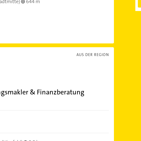
adtmitte)
644 m
AUS DER REGION
ungsmakler & Finanzberatung