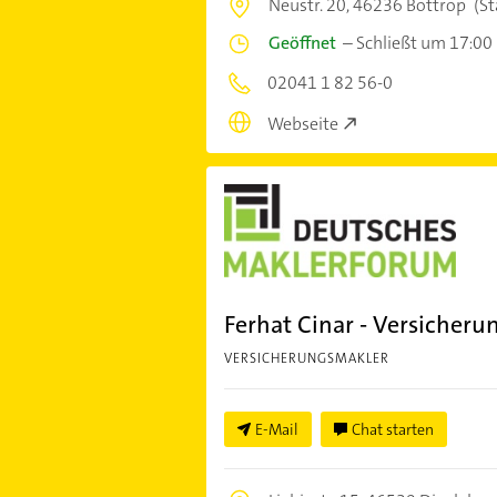
Neustr. 20,
46236 Bottrop
(St
Geöffnet
–
Schließt um 17:00
02041 1 82 56-0
Webseite
Ferhat Cinar - Versicher
VERSICHERUNGSMAKLER
E-Mail
Chat starten