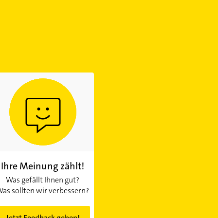
Ihre Meinung zählt!
Was gefällt Ihnen gut?
as sollten wir verbessern?
Jetzt Feedback geben!