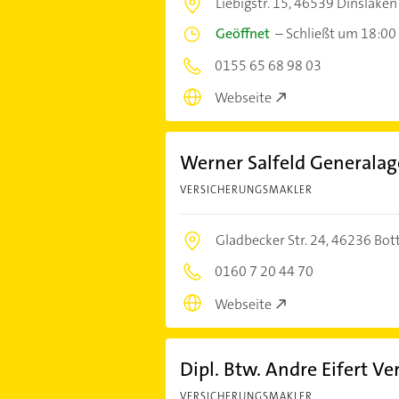
Liebigstr. 15,
46539 Dinslaken
Geöffnet
–
Schließt um 18:00
0155 65 68 98 03
Webseite
Werner Salfeld Generalag
VERSICHERUNGSMAKLER
Gladbecker Str. 24,
46236 Bot
0160 7 20 44 70
Webseite
Dipl. Btw. Andre Eifert V
VERSICHERUNGSMAKLER