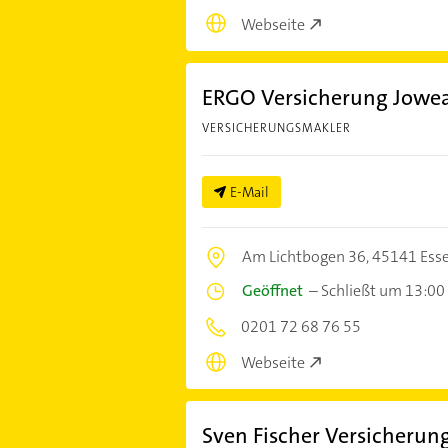
Webseite
ERGO Versicherung Jowe
VERSICHERUNGSMAKLER
E-Mail
Am Lichtbogen 36,
45141 Ess
Geöffnet
–
Schließt um 13:00
0201 72 68 76 55
Webseite
Sven Fischer Versicherun