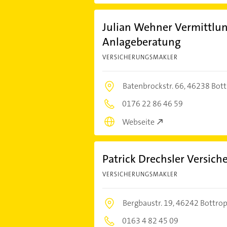
Julian Wehner Vermittlu
Anlageberatung
VERSICHERUNGSMAKLER
Batenbrockstr. 66,
46238 Bott
0176 22 86 46 59
Webseite
Patrick Drechsler Versic
VERSICHERUNGSMAKLER
Bergbaustr. 19,
46242 Bottro
0163 4 82 45 09