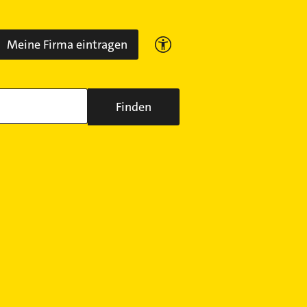
Meine Firma eintragen
Finden