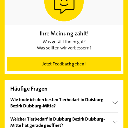
Ihre Meinung zählt!
Was gefällt Ihnen gut?
Was sollten wir verbessern?
Jetzt Feedback geben!
Häufige Fragen
Wie finde ich den besten Tierbedarf in Duisburg
Bezirk Duisburg-Mitte?
Vergleichen Sie alle Anbieter anhand echter
Welcher Tierbedarf in Duisburg Bezirk Duisburg-
Kundenmeinungen und profitieren Sie von den
Mitte hat gerade geöffnet?
Empfehlungen. Die Suchergebnisse können Sie sich