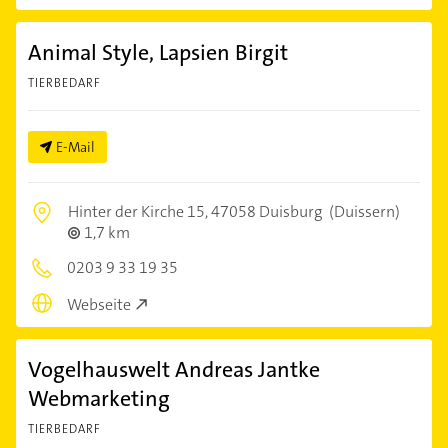
Animal Style, Lapsien Birgit
TIERBEDARF
E-Mail
Hinter der Kirche 15,
47058 Duisburg
(Duissern)
1,7 km
0203 9 33 19 35
Webseite
Vogelhauswelt Andreas Jantke
Webmarketing
TIERBEDARF