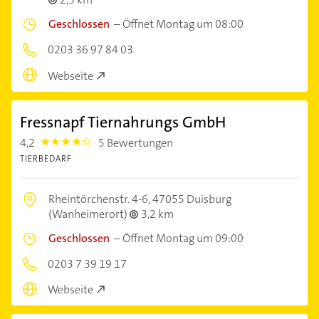
Geschlossen
–
Öffnet Montag um 08:00
0203 36 97 84 03
Webseite
Fressnapf Tiernahrungs GmbH
4,2
5 Bewertungen
4.2000003
TIERBEDARF
Rheintörchenstr. 4-6,
47055 Duisburg
(Wanheimerort)
3,2 km
Geschlossen
–
Öffnet Montag um 09:00
0203 7 39 19 17
Webseite