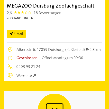
MEGAZOO Duisburg Zoofachgeschäft
2,6
18 Bewertungen
2.6000001
ZOOHANDLUNGEN
E-Mail
Albertstr. 6,
47059 Duisburg
(Kaßlerfeld)
2,8 km
Geschlossen
–
Öffnet Montag um 09:30
0203 93 21 24
Webseite