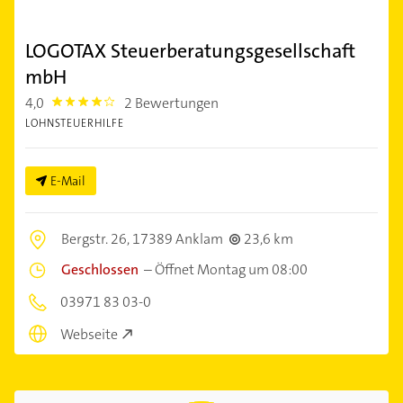
LOGOTAX Steuerberatungsgesellschaft
mbH
4,0
2 Bewertungen
4.0
LOHNSTEUERHILFE
E-Mail
Bergstr. 26,
17389 Anklam
23,6 km
Geschlossen
–
Öffnet Montag um 08:00
03971 83 03-0
Webseite