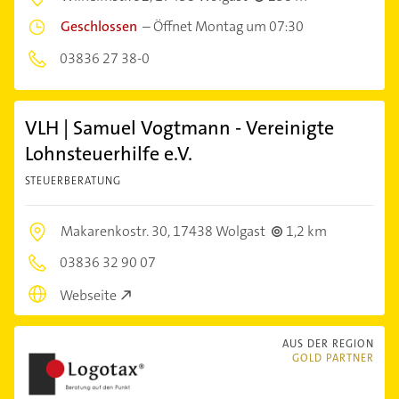
Geschlossen
–
Öffnet Montag um 07:30
03836 27 38-0
VLH | Samuel Vogtmann - Vereinigte
Lohnsteuerhilfe e.V.
STEUERBERATUNG
Makarenkostr. 30,
17438 Wolgast
1,2 km
03836 32 90 07
Webseite
AUS DER REGION
GOLD PARTNER