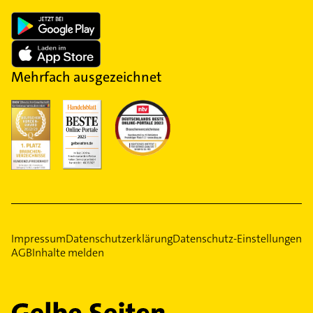
Mehrfach ausgezeichnet
Impressum
Datenschutzerklärung
Datenschutz-Einstellungen
AGB
Inhalte melden