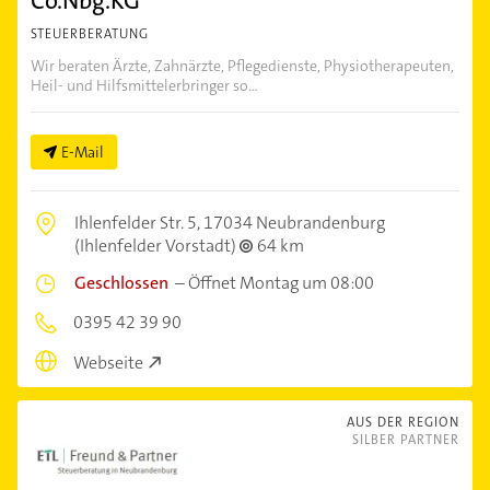
Co.Nbg.KG
STEUERBERATUNG
Wir beraten Ärzte, Zahnärzte, Pflegedienste, Physiotherapeuten,
Heil- und Hilfsmittelerbringer so...
E-Mail
Ihlenfelder Str. 5,
17034 Neubrandenburg
(Ihlenfelder Vorstadt)
64 km
Geschlossen
–
Öffnet Montag um 08:00
0395 42 39 90
Webseite
AUS DER REGION
SILBER PARTNER