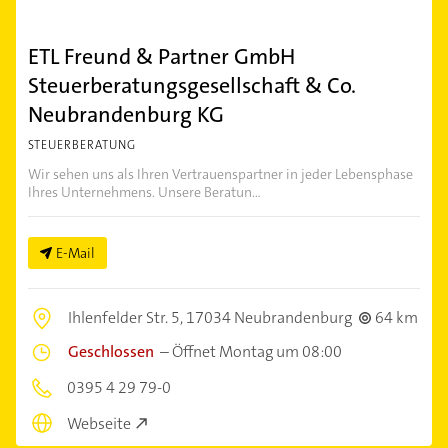
ETL Freund & Partner GmbH
Steuerberatungsgesellschaft & Co.
Neubrandenburg KG
STEUERBERATUNG
Wir sehen uns als Ihren Vertrauenspartner in jeder Lebensphase
Ihres Unternehmens. Unsere Beratun...
E-Mail
Ihlenfelder Str. 5,
17034 Neubrandenburg
64 km
Geschlossen
–
Öffnet Montag um 08:00
0395 4 29 79-0
Webseite