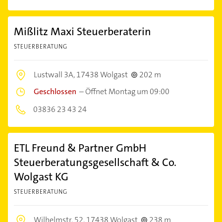
Mißlitz Maxi Steuerberaterin
STEUERBERATUNG
Lustwall 3A,
17438 Wolgast
202 m
Geschlossen
–
Öffnet Montag um 09:00
03836 23 43 24
ETL Freund & Partner GmbH
Steuerberatungsgesellschaft & Co.
Wolgast KG
STEUERBERATUNG
Wilhelmstr. 52,
17438 Wolgast
238 m