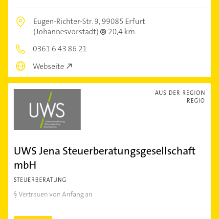
Eugen-Richter-Str. 9,
99085 Erfurt
(Johannesvorstadt)
20,4 km
0361 6 43 86 21
Webseite
AUS DER REGION
REGIO
UWS Jena Steuerberatungsgesellschaft
mbH
STEUERBERATUNG
§ Vertrauen von Anfang an