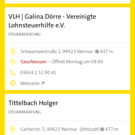
VLH | Galina Dörre - Vereinigte
Lohnsteuerhilfe e.V.
STEUERBERATUNG
Schwanseestraße 2,
99423 Weimar
437 m
Geschlossen
–
Öffnet Montag um 09:00
03643 2 51 90 41
Webseite
Tittelbach Holger
STEUERBERATUNG
Gerberstr. 5,
99423 Weimar
(Altstadt)
477 m