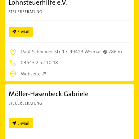
Lohnsteuerhilfe e.V.
STEUERBERATUNG
E-Mail
Paul-Schneider-Str. 17,
99423 Weimar
786 m
03643 2 52 10 48
Webseite
Möller-Hasenbeck Gabriele
STEUERBERATUNG
E-Mail