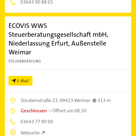
03643 90 88 65
ECOVIS WWS
Steuerberatungsgesellschaft mbH,
Niederlassung Erfurt, Außenstelle
Weimar
STEUERBERATUNG
E-Mail
Steubenstraße 23,
99423 Weimar
313 m
Geschlossen
–
Öffnet um 08:30
03643 77 90 00
Webseite