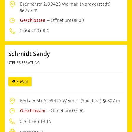
Brennerstr. 2,
99423 Weimar
(Nordvorstadt)
787 m
Geschlossen
–
Öffnet um 08:00
03643 90 08-0
Schmidt Sandy
STEUERBERATUNG
E-Mail
Berkaer Str. 5,
99425 Weimar
(Südstadt)
807 m
Geschlossen
–
Öffnet um 07:00
03643 85 19 15