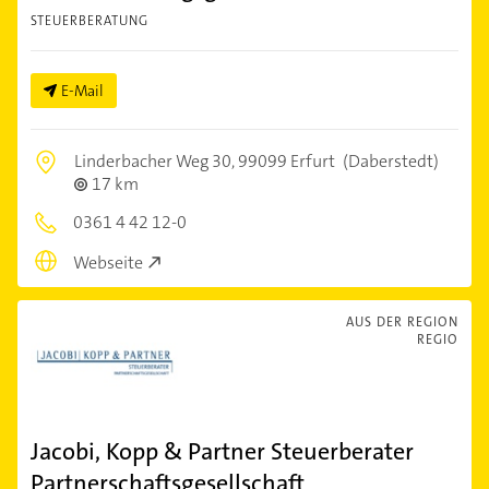
STEUERBERATUNG
E-Mail
Linderbacher Weg 30,
99099 Erfurt
(Daberstedt)
17 km
0361 4 42 12-0
Webseite
AUS DER REGION
REGIO
Jacobi, Kopp & Partner Steuerberater
Partnerschaftsgesellschaft