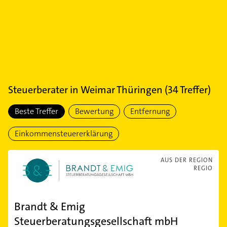
Steuerberater
in
Weimar Thüringen
(
34
Treffer)
Beste Treffer
Bewertung
Entfernung
Einkommensteuererklärung
AUS DER REGION
REGIO
Brandt & Emig
Steuerberatungsgesellschaft mbH