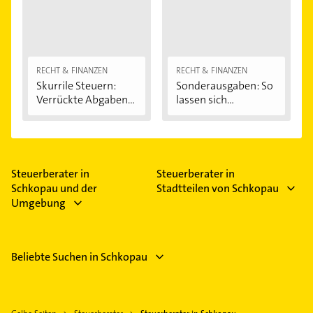
RECHT & FINANZEN
RECHT & FINANZEN
Skurrile Steuern:
Sonderausgaben: So
Verrückte Abgaben...
lassen sich...
Steuerberater in
Steuerberater in
Schkopau und der
Stadtteilen von Schkopau
Umgebung
Beliebte Suchen in Schkopau