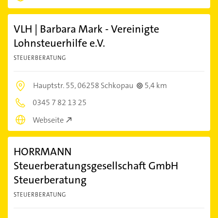
VLH | Barbara Mark - Vereinigte
Lohnsteuerhilfe e.V.
STEUERBERATUNG
Hauptstr. 55,
06258 Schkopau
5,4 km
0345 7 82 13 25
Webseite
HORRMANN
Steuerberatungsgesellschaft GmbH
Steuerberatung
STEUERBERATUNG