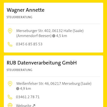
Wagner Annette
STEUERBERATUNG
Merseburger Str. 402,
06132 Halle (Saale)
(Ammendorf-Beesen)
4,5 km
0345 6 85 85 53
RUB Datenverarbeitung GmbH
STEUERBERATUNG
Weißenfelser Str. 46,
06217 Merseburg (Saale)
4,9 km
03461 2 78 71
Webseite