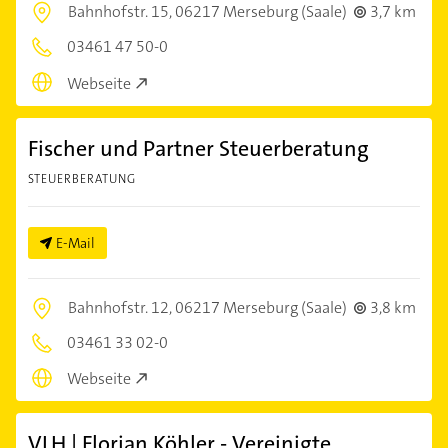
Bahnhofstr. 15,
06217 Merseburg (Saale)
3,7 km
03461 47 50-0
Webseite
Fischer und Partner Steuerberatung
STEUERBERATUNG
E-Mail
Bahnhofstr. 12,
06217 Merseburg (Saale)
3,8 km
03461 33 02-0
Webseite
VLH | Florian Köhler - Vereinigte