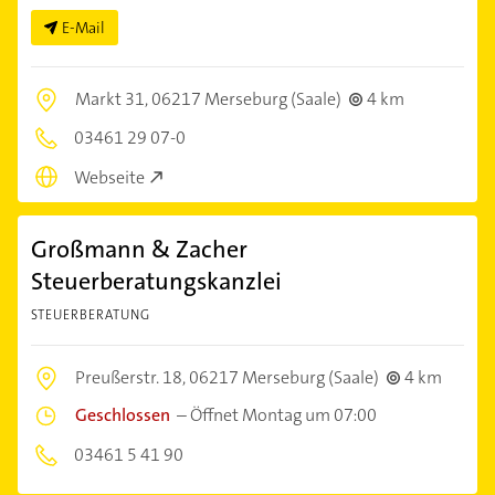
E-Mail
Markt 31,
06217 Merseburg (Saale)
4 km
03461 29 07-0
Webseite
Großmann & Zacher
Steuerberatungskanzlei
STEUERBERATUNG
Preußerstr. 18,
06217 Merseburg (Saale)
4 km
Geschlossen
–
Öffnet Montag um 07:00
03461 5 41 90