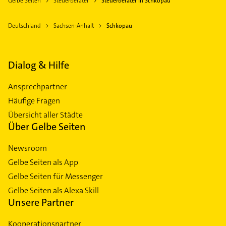
Gelbe Seiten
Steuerberater
Steuerberater in Schkopau
Deutschland
Sachsen-Anhalt
Schkopau
Dialog & Hilfe
Ansprechpartner
Häufige Fragen
Übersicht aller Städte
Über Gelbe Seiten
Newsroom
Gelbe Seiten als App
Gelbe Seiten für Messenger
Gelbe Seiten als Alexa Skill
Unsere Partner
Kooperationspartner