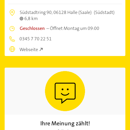
Südstadtring 90,
06128 Halle (Saale)
(Südstadt)
6,8 km
Geschlossen
–
Öffnet Montag um 09:00
0345 7 70 22 51
Webseite
Ihre Meinung zählt!