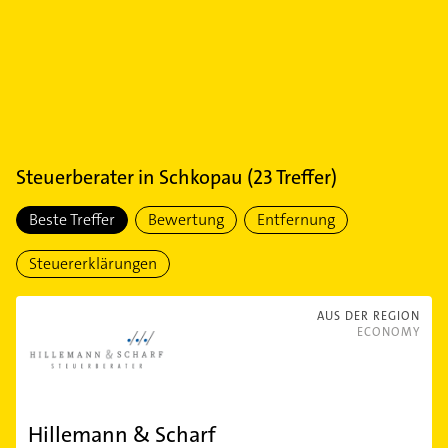
Steuerberater
in
Schkopau
(
23
Treffer)
Beste Treffer
Bewertung
Entfernung
Steuererklärungen
AUS DER REGION
ECONOMY
Hillemann & Scharf