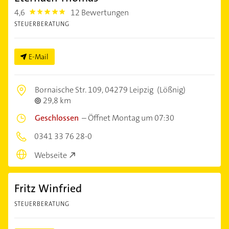
4,6
12 Bewertungen
4.6
STEUERBERATUNG
E-Mail
Bornaische Str. 109,
04279 Leipzig
(Lößnig)
29,8 km
Geschlossen
–
Öffnet Montag um 07:30
0341 33 76 28-0
Webseite
Fritz Winfried
STEUERBERATUNG