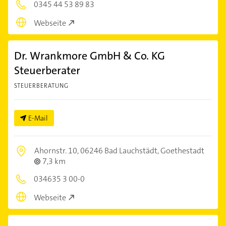
0345 44 53 89 83
Webseite
Dr. Wrankmore GmbH & Co. KG
Steuerberater
STEUERBERATUNG
E-Mail
Ahornstr. 10,
06246 Bad Lauchstädt, Goethestadt
7,3 km
034635 3 00-0
Webseite