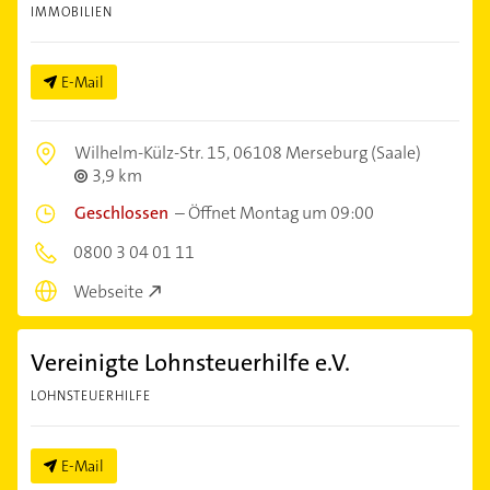
IMMOBILIEN
E-Mail
Wilhelm-Külz-Str. 15,
06108 Merseburg (Saale)
3,9 km
Geschlossen
–
Öffnet Montag um 09:00
0800 3 04 01 11
Webseite
Vereinigte Lohnsteuerhilfe e.V.
LOHNSTEUERHILFE
E-Mail