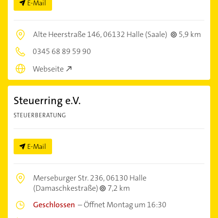
E-Mail
Alte Heerstraße 146,
06132 Halle (Saale)
5,9 km
0345 68 89 59 90
Webseite
Steuerring e.V.
STEUERBERATUNG
E-Mail
Merseburger Str. 236,
06130 Halle
(Damaschkestraße)
7,2 km
Geschlossen
–
Öffnet Montag um 16:30