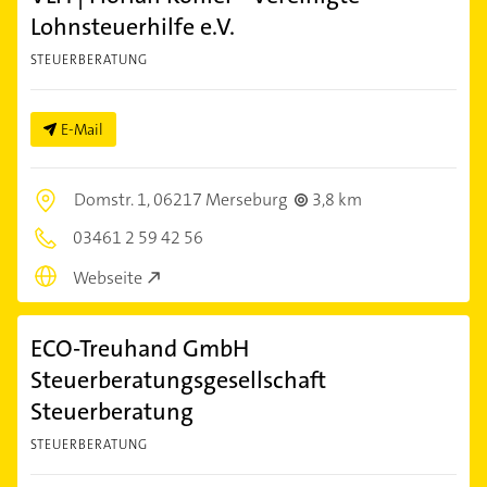
Lohnsteuerhilfe e.V.
STEUERBERATUNG
E-Mail
Domstr. 1,
06217 Merseburg
3,8 km
03461 2 59 42 56
Webseite
ECO-Treuhand GmbH
Steuerberatungsgesellschaft
Steuerberatung
STEUERBERATUNG