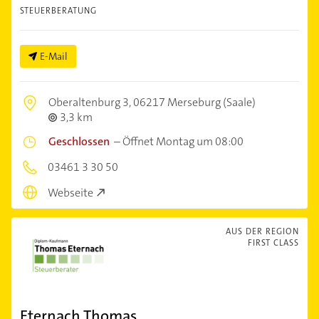
STEUERBERATUNG
E-Mail
Oberaltenburg 3,
06217 Merseburg (Saale)
3,3 km
Geschlossen
–
Öffnet Montag um 08:00
03461 3 30 50
Webseite
AUS DER REGION
FIRST CLASS
Eternach Thomas