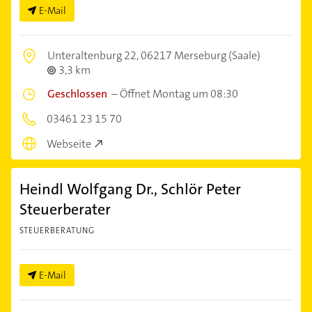
E-Mail
Unteraltenburg 22,
06217 Merseburg (Saale)
3,3 km
Geschlossen
–
Öffnet Montag um 08:30
03461 23 15 70
Webseite
Heindl Wolfgang Dr., Schlör Peter
Steuerberater
STEUERBERATUNG
E-Mail