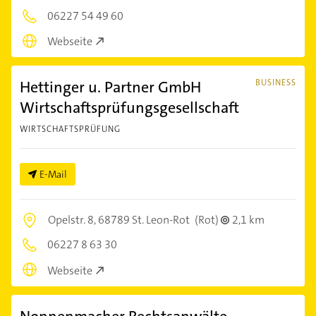
06227 54 49 60
Webseite
Hettinger u. Partner GmbH
BUSINESS
Wirtschaftsprüfungsgesellschaft
WIRTSCHAFTSPRÜFUNG
E-Mail
Opelstr. 8,
68789 St. Leon-Rot
(Rot)
2,1 km
06227 8 63 30
Webseite