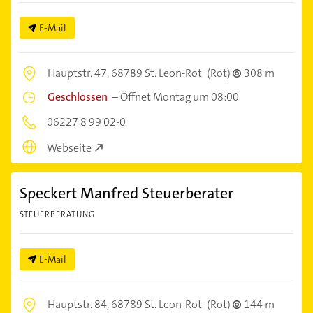
E-Mail
Hauptstr. 47,
68789 St. Leon-Rot
(Rot)
308 m
Geschlossen
–
Öffnet Montag um 08:00
06227 8 99 02-0
Webseite
Speckert Manfred Steuerberater
STEUERBERATUNG
E-Mail
Hauptstr. 84,
68789 St. Leon-Rot
(Rot)
144 m