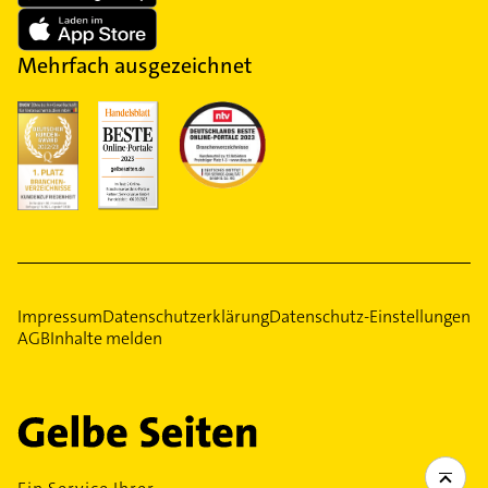
Mehrfach ausgezeichnet
Impressum
Datenschutzerklärung
Datenschutz-Einstellungen
AGB
Inhalte melden