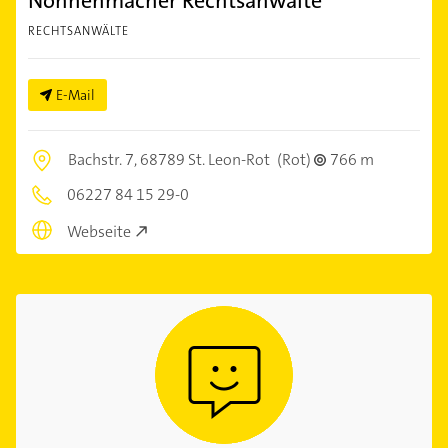
Nonnenmacher Rechtsanwälte
RECHTSANWÄLTE
E-Mail
Bachstr. 7,
68789 St. Leon-Rot
(Rot)
766 m
06227 84 15 29-0
Webseite