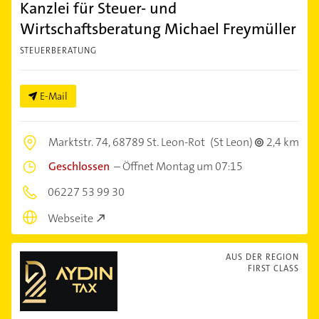
Kanzlei für Steuer- und
Wirtschaftsberatung Michael Freymüller
STEUERBERATUNG
E-Mail
Marktstr. 74,
68789 St. Leon-Rot
(St Leon)
2,4 km
Geschlossen
–
Öffnet Montag um 07:15
06227 53 99 30
Webseite
AUS DER REGION
FIRST CLASS