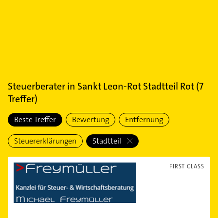
Steuerberater
in
Sankt Leon-Rot Stadtteil Rot
(
7
Treffer)
Beste Treffer
Bewertung
Entfernung
Steuererklärungen
Stadtteil
FIRST CLASS