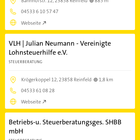
Bahnhofstr. 12,
23858 Reinfeld
885 m
04533 6 10 57 47
Webseite
VLH | Julian Neumann - Vereinigte
Lohnsteuerhilfe e.V.
STEUERBERATUNG
Krögerkoppel 12,
23858 Reinfeld
1,8 km
04533 61 08 28
Webseite
Betriebs-u. Steuerberatungsges. SHBB
mbH