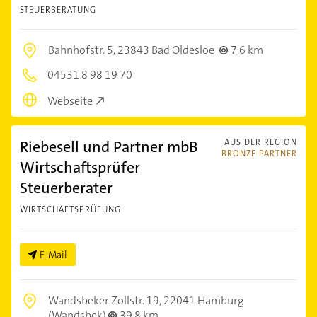
STEUERBERATUNG
Bahnhofstr. 5,
23843 Bad Oldesloe
7,6 km
04531 8 98 19 70
Webseite
Riebesell und Partner mbB
AUS DER REGION
BRONZE PARTNER
Wirtschaftsprüfer
Steuerberater
WIRTSCHAFTSPRÜFUNG
E-Mail
Wandsbeker Zollstr. 19,
22041 Hamburg
(Wandsbek)
39,8 km