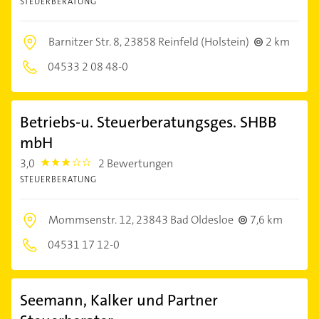
STEUERBERATUNG
Barnitzer Str. 8,
23858 Reinfeld (Holstein)
2 km
04533 2 08 48-0
Betriebs-u. Steuerberatungsges. SHBB
mbH
3,0
2 Bewertungen
3.0
STEUERBERATUNG
Mommsenstr. 12,
23843 Bad Oldesloe
7,6 km
04531 17 12-0
Seemann, Kalker und Partner