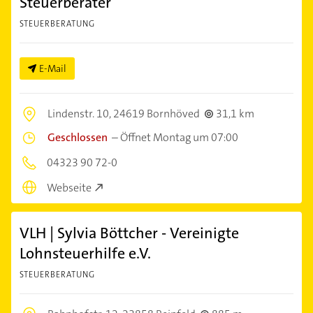
Steuerberater
STEUERBERATUNG
E-Mail
Lindenstr. 10,
24619 Bornhöved
31,1 km
Geschlossen
–
Öffnet Montag um 07:00
04323 90 72-0
Webseite
VLH | Sylvia Böttcher - Vereinigte
Lohnsteuerhilfe e.V.
STEUERBERATUNG