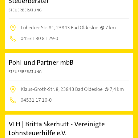
Steuerberater
STEUERBERATUNG
Lübecker Str. 81,
23843 Bad Oldesloe
7 km
04531 80 81 29-0
Pohl und Partner mbB
STEUERBERATUNG
Klaus-Groth-Str. 8,
23843 Bad Oldesloe
7,4 km
04531 17 10-0
VLH | Britta Skerhutt - Vereinigte
Lohnsteuerhilfe e.V.