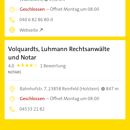
Geschlossen
–
Öffnet Montag um 08:00
040 6 82 86 80-0
Webseite
Volquardts, Luhmann Rechtsanwälte
und Notar
4,0
1 Bewertung
4.0
NOTARE
Bahnhofstr. 7,
23858 Reinfeld (Holstein)
847 m
Geschlossen
–
Öffnet Montag um 08:00
04533 21 82