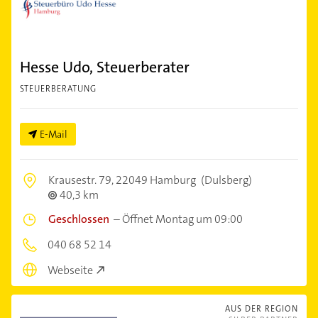
Hesse Udo, Steuerberater
STEUERBERATUNG
E-Mail
Krausestr. 79,
22049 Hamburg
(Dulsberg)
40,3 km
Geschlossen
–
Öffnet Montag um 09:00
040 68 52 14
Webseite
AUS DER REGION