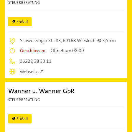
STEUERBERATUNG
E-Mail
Schwetzinger Str. 83,
69168 Wiesloch
3,5 km
Geschlossen
–
Öffnet um 08:00
06222 38 33 11
Webseite
Wanner u. Wanner GbR
STEUERBERATUNG
E-Mail