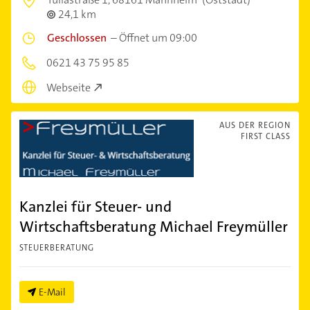
24,1 km
Geschlossen
–
Öffnet um 09:00
0621 43 75 95 85
Webseite
AUS DER REGION
FIRST CLASS
Kanzlei für Steuer- und
Wirtschaftsberatung Michael Freymüller
STEUERBERATUNG
E-Mail