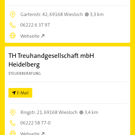
Gartenstr. 42,
69168 Wiesloch
3,3 km
06222 6 37 97
Webseite
TH Treuhandgesellschaft mbH
Heidelberg
STEUERBERATUNG
E-Mail
Ringstr. 21,
69168 Wiesloch
3,4 km
06222 58 77-0
Webseite