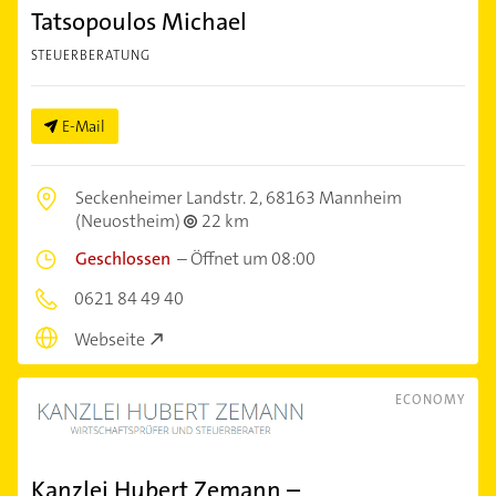
Tatsopoulos Michael
STEUERBERATUNG
E-Mail
Seckenheimer Landstr. 2,
68163 Mannheim
(Neuostheim)
22 km
Geschlossen
–
Öffnet um 08:00
0621 84 49 40
Webseite
ECONOMY
Kanzlei Hubert Zemann –