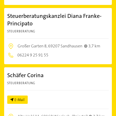
Steuerberatungskanzlei Diana Franke-
Principato
STEUERBERATUNG
Großer Garten 8,
69207 Sandhausen
3,7 km
06224 9 25 91 55
Schäfer Corina
STEUERBERATUNG
E-Mail