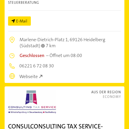
STEUERBERATUNG
E-Mail
Marlene-Dietrich-Platz 1,
69126 Heidelberg
(Südstadt)
7 km
Geschlossen
–
Öffnet um 08:00
06221 6 72 08 30
Webseite
AUS DER REGION
ECONOMY
CONSULCONSULTING TAX SERVICE-