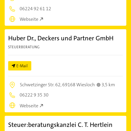
06224 92 61 12
Webseite
Huber Dr., Deckers und Partner GmbH
STEUERBERATUNG
E-Mail
Schwetzinger Str. 62,
69168 Wiesloch
3,5 km
06222 9 35 30
Webseite
Steuer:beratungskanzlei C. T. Hertlein