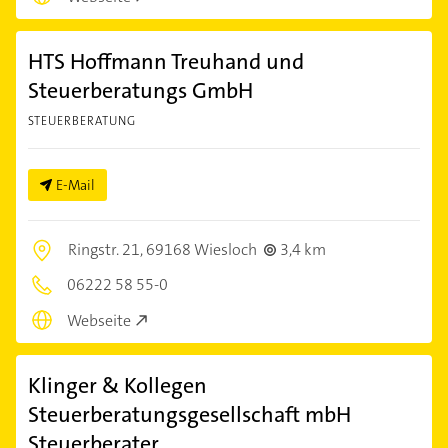
HTS Hoffmann Treuhand und
Steuerberatungs GmbH
STEUERBERATUNG
E-Mail
Ringstr. 21,
69168 Wiesloch
3,4 km
06222 58 55-0
Webseite
Klinger & Kollegen
Steuerberatungsgesellschaft mbH
Steuerberater