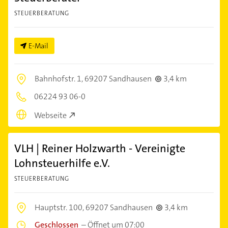
STEUERBERATUNG
E-Mail
Bahnhofstr. 1,
69207 Sandhausen
3,4 km
06224 93 06-0
Webseite
VLH | Reiner Holzwarth - Vereinigte
Lohnsteuerhilfe e.V.
STEUERBERATUNG
Hauptstr. 100,
69207 Sandhausen
3,4 km
Geschlossen
–
Öffnet um 07:00