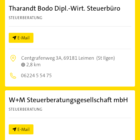
Tharandt Bodo Dipl.-Wirt. Steuerbüro
STEUERBERATUNG
E-Mail
Centgrafenweg 3A,
69181 Leimen
(St Ilgen)
2,8 km
06224 5 54 75
W+M Steuerberatungsgesellschaft mbH
STEUERBERATUNG
E-Mail