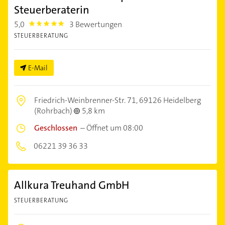
Steuerberaterin
5,0
3 Bewertungen
5.0
STEUERBERATUNG
E-Mail
Friedrich-Weinbrenner-Str. 71,
69126 Heidelberg
(Rohrbach)
5,8 km
Geschlossen
–
Öffnet um 08:00
06221 39 36 33
Allkura Treuhand GmbH
STEUERBERATUNG