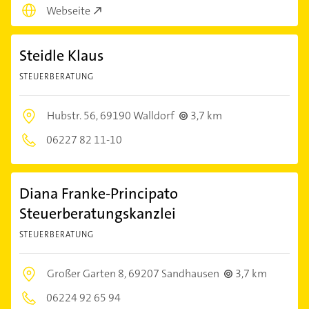
Webseite
Steidle Klaus
STEUERBERATUNG
Hubstr. 56,
69190 Walldorf
3,7 km
06227 82 11-10
Diana Franke-Principato
Steuerberatungskanzlei
STEUERBERATUNG
Großer Garten 8,
69207 Sandhausen
3,7 km
06224 92 65 94