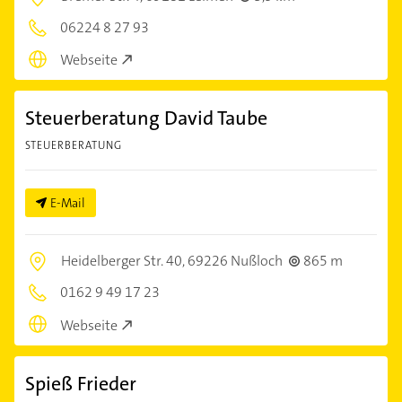
06224 8 27 93
Webseite
Steuerberatung David Taube
STEUERBERATUNG
E-Mail
Heidelberger Str. 40,
69226 Nußloch
865 m
0162 9 49 17 23
Webseite
Spieß Frieder