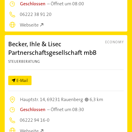
Geschlossen
–
Öffnet um 08:00
06222 38 91 20
Webseite
Becker, Ihle & Lisec
ECONOMY
Partnerschaftsgesellschaft mbB
STEUERBERATUNG
E-Mail
Hauptstr. 14,
69231 Rauenberg
6,3 km
Geschlossen
–
Öffnet um 08:30
06222 94 16-0
Webseite