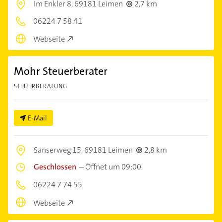
Im Enkler 8,
69181 Leimen
2,7 km
06224 7 58 41
Webseite
Mohr Steuerberater
STEUERBERATUNG
E-Mail
Sanserweg 15,
69181 Leimen
2,8 km
Geschlossen
–
Öffnet um 09:00
06224 7 74 55
Webseite