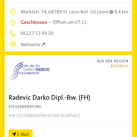
Marktstr. 74,
68789 St. Leon-Rot
(St Leon)
9,4 km
Geschlossen
–
Öffnet um 07:15
06227 53 99 30
Webseite
AUS DER REGION
BUSINESS
Radevic Darko Dipl.-Bw. (FH)
STEUERBERATUNG
IHR STEUERBERATER IN DER KURPFALZ
E-Mail