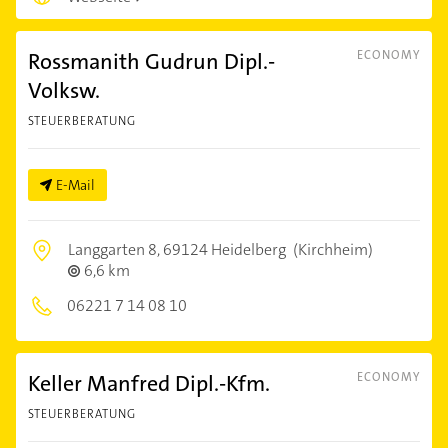
Rossmanith Gudrun Dipl.-
ECONOMY
Volksw.
STEUERBERATUNG
E-Mail
Langgarten 8,
69124 Heidelberg
(Kirchheim)
6,6 km
06221 7 14 08 10
Keller Manfred Dipl.-Kfm.
ECONOMY
STEUERBERATUNG