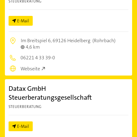
STEUERBERATUNG
E-Mail
Im Breitspiel 6,
69126 Heidelberg
(Rohrbach)
4,6 km
06221 4 33 39-0
Webseite
Datax GmbH
Steuerberatungsgesellschaft
STEUERBERATUNG
E-Mail