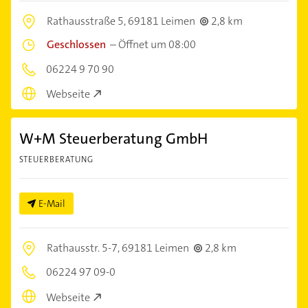
Rathausstraße 5,
69181 Leimen
2,8 km
Geschlossen
–
Öffnet um 08:00
06224 9 70 90
Webseite
W+M Steuerberatung GmbH
STEUERBERATUNG
E-Mail
Rathausstr. 5-7,
69181 Leimen
2,8 km
06224 97 09-0
Webseite