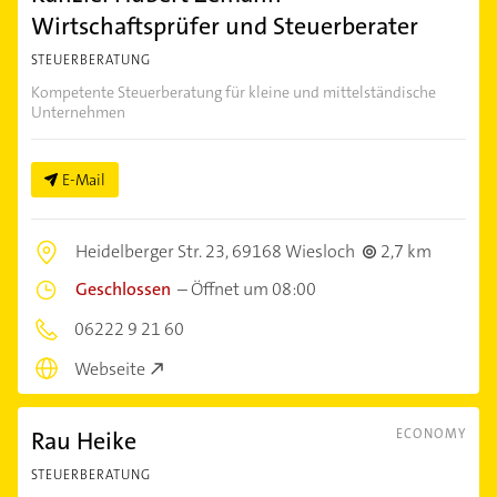
Wirtschaftsprüfer und Steuerberater
STEUERBERATUNG
Kompetente Steuerberatung für kleine und mittelständische
Unternehmen
E-Mail
Heidelberger Str. 23,
69168 Wiesloch
2,7 km
Geschlossen
–
Öffnet um 08:00
06222 9 21 60
Webseite
Rau Heike
ECONOMY
STEUERBERATUNG