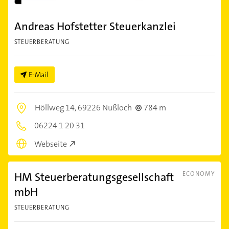
Andreas Hofstetter Steuerkanzlei
STEUERBERATUNG
E-Mail
Höllweg 14,
69226 Nußloch
784 m
06224 1 20 31
Webseite
HM Steuerberatungsgesellschaft
ECONOMY
mbH
STEUERBERATUNG