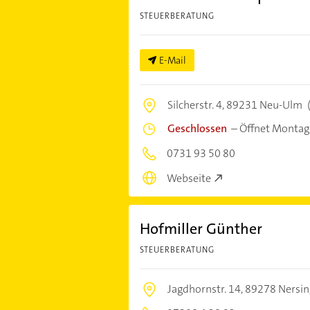
STEUERBERATUNG
E-Mail
Silcherstr. 4,
89231 Neu-Ulm
Geschlossen
–
Öffnet Montag
0731 93 50 80
Webseite
Hofmiller Günther
STEUERBERATUNG
Jagdhornstr. 14,
89278 Nersi