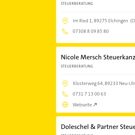
STEUERBERATUNG
Im Ried 1,
89275 Elchingen
(O
07308 8 09 85 80
Nicole Mersch Steuerkanz
STEUERBERATUNG
Klosterweg 64,
89233 Neu-U
0731 7 13 00 63
Webseite
Doleschel & Partner Steu