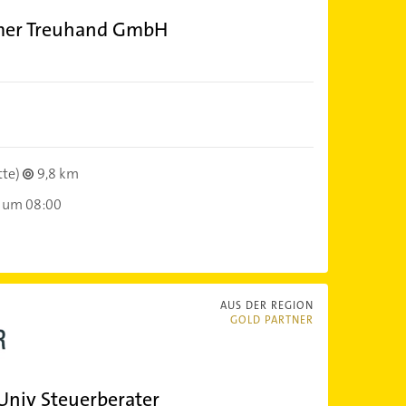
lmer Treuhand GmbH
tte)
9,8 km
 um 08:00
AUS DER REGION
GOLD PARTNER
 Univ Steuerberater