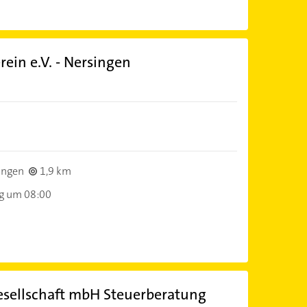
rein e.V. - Nersingen
ingen
1,9 km
ag um 08:00
esellschaft mbH Steuerberatung