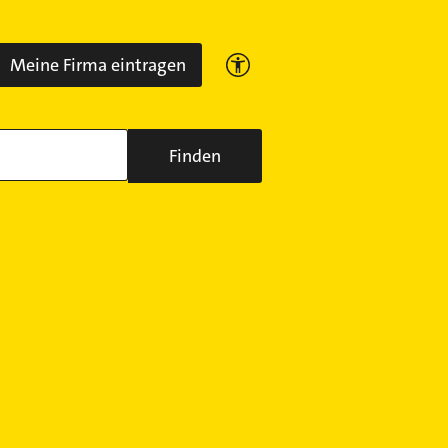
Meine Firma eintragen
Finden