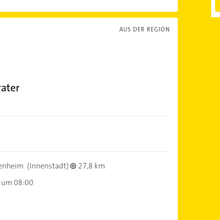
AUS DER REGION
ater
enheim
(Innenstadt)
27,8 km
 um 08:00