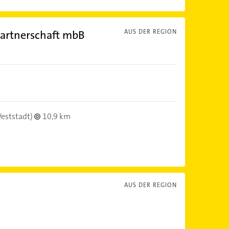
artnerschaft mbB
AUS DER REGION
eststadt)
10,9 km
AUS DER REGION