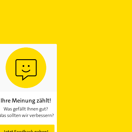
Ihre Meinung zählt!
Was gefällt Ihnen gut?
as sollten wir verbessern?
Jetzt Feedback geben!