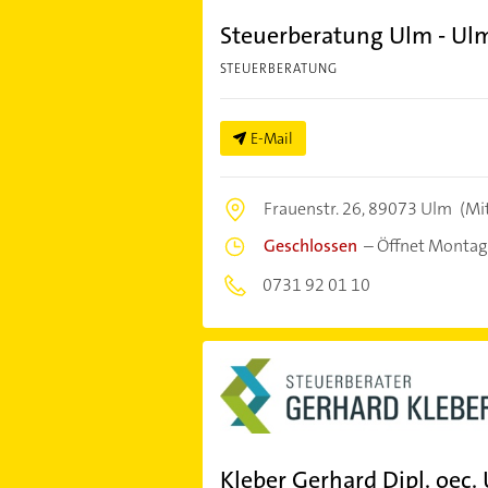
Steuerberatung Ulm - U
STEUERBERATUNG
E-Mail
Frauenstr. 26,
89073 Ulm
(Mi
Geschlossen
–
Öffnet Montag
0731 92 01 10
Kleber Gerhard Dipl. oec.