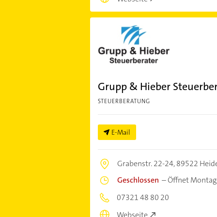
Grupp & Hieber Steuerber
STEUERBERATUNG
E-Mail
Grabenstr. 22-24,
89522 Heid
Geschlossen
–
Öffnet Montag
07321 48 80 20
Webseite