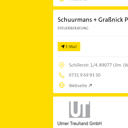
Schuurmans + Graßnick P
STEUERBERATUNG
E-Mail
Schillerstr. 1/4,
89077 Ulm
(W
0731 9 69 93 30
Webseite