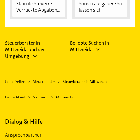
Skurrile Steuern:
Sonderausgaben: So
Verrückte Abgaben...
lassen sich...
Steuerberater in
Beliebte Suchen in
Mittweida und der
Mittweida
Umgebung
Gelbe Seiten
Steuerberater
Steuerberater in Mittweida
Deutschland
Sachsen
Mittweida
Dialog & Hilfe
Ansprechpartner