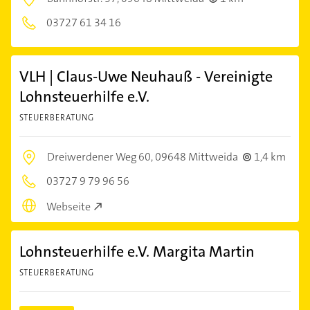
03727 61 34 16
VLH | Claus-Uwe Neuhauß - Vereinigte
Lohnsteuerhilfe e.V.
STEUERBERATUNG
Dreiwerdener Weg 60,
09648 Mittweida
1,4 km
03727 9 79 96 56
Webseite
Lohnsteuerhilfe e.V. Margita Martin
STEUERBERATUNG