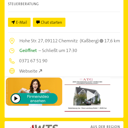
STEUERBERATUNG
E-Mail
Chat starten
Hohe Str. 27,
09112 Chemnitz
(Kaßberg)
17,6 km
Geöffnet
–
Schließt um 17:30
0371 67 51 90
Webseite
AUS DER REGION