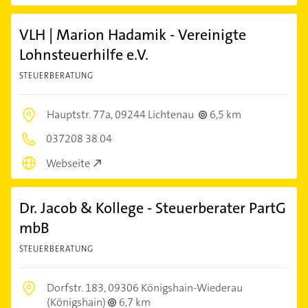
VLH | Marion Hadamik - Vereinigte
Lohnsteuerhilfe e.V.
STEUERBERATUNG
Hauptstr. 77a,
09244 Lichtenau
6,5 km
037208 38 04
Webseite
Dr. Jacob & Kollege - Steuerberater PartG
mbB
STEUERBERATUNG
Dorfstr. 183,
09306 Königshain-Wiederau
(Königshain)
6,7 km