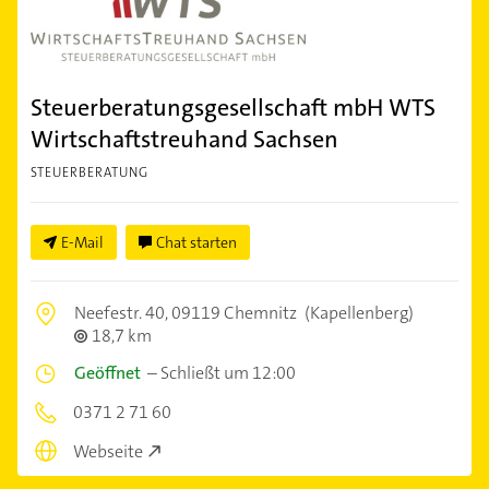
Steuerberatungsgesellschaft mbH WTS
Wirtschaftstreuhand Sachsen
STEUERBERATUNG
E-Mail
Chat starten
Neefestr. 40,
09119 Chemnitz
(Kapellenberg)
18,7 km
Geöffnet
–
Schließt um 12:00
0371 2 71 60
Webseite