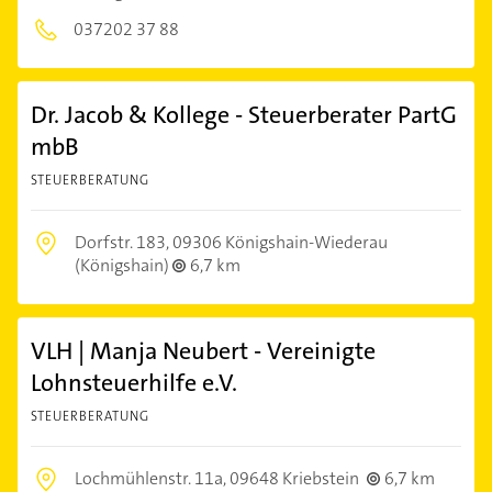
037202 37 88
Dr. Jacob & Kollege - Steuerberater PartG
mbB
STEUERBERATUNG
Dorfstr. 183,
09306 Königshain-Wiederau
(Königshain)
6,7 km
VLH | Manja Neubert - Vereinigte
Lohnsteuerhilfe e.V.
STEUERBERATUNG
Lochmühlenstr. 11a,
09648 Kriebstein
6,7 km