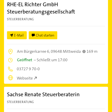
RHE-EL Richter GmbH
Steuerberatungsgesellschaft
STEUERBERATUNG
E-Mail
Chat starten
Am Bürgerkarree 6,
09648 Mittweida
169 m
Geöffnet
–
Schließt um 17:00
03727 9 70-0
Webseite
Sachse Renate Steuerberaterin
STEUERBERATUNG