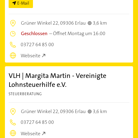
E-Mail
Grüner Winkel 22,
09306 Erlau
3,6 km
Geschlossen
–
Öffnet Montag um 16:00
03727 64 85 00
Webseite
VLH | Margita Martin - Vereinigte
Lohnsteuerhilfe e.V.
STEUERBERATUNG
Grüner Winkel 22,
09306 Erlau
3,6 km
03727 64 85 00
Webseite