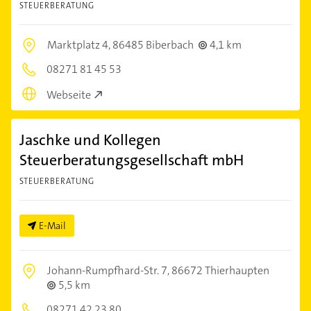
STEUERBERATUNG
Marktplatz 4,
86485 Biberbach
4,1 km
08271 81 45 53
Webseite
Jaschke und Kollegen
Steuerberatungsgesellschaft mbH
STEUERBERATUNG
E-Mail
Johann-Rumpfhard-Str. 7,
86672 Thierhaupten
5,5 km
08271 42 23 80