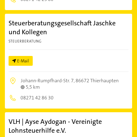
Steuerberatungsgesellschaft Jaschke
und Kollegen
STEUERBERATUNG
E-Mail
Johann-Rumpfhard-Str. 7,
86672 Thierhaupten
5,5 km
08271 42 86 30
VLH | Ayse Aydogan - Vereinigte
Lohnsteuerhilfe e.V.