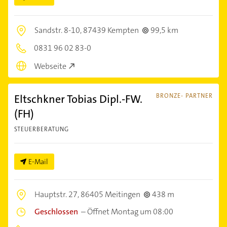
Sandstr. 8-10,
87439 Kempten
99,5 km
0831 96 02 83-0
Webseite
Eltschkner Tobias Dipl.-FW.
BRONZE- PARTNER
(FH)
STEUERBERATUNG
E-Mail
Hauptstr. 27,
86405 Meitingen
438 m
Geschlossen
–
Öffnet Montag um 08:00