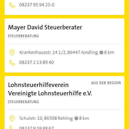
08237 95 94 25-0
Mayer David Steuerberater
STEUERBERATUNG
Krankenhausstr. 14 1/2,
86447 Aindling
8 km
08237 2 13 89 40
Lohnsteuerhilfeverein
AUS DER REGION
Vereinigte Lohnsteuerhilfe e.V.
STEUERBERATUNG
Schulstr. 10,
86508 Rehling
8 km
08237 9 59 88 67