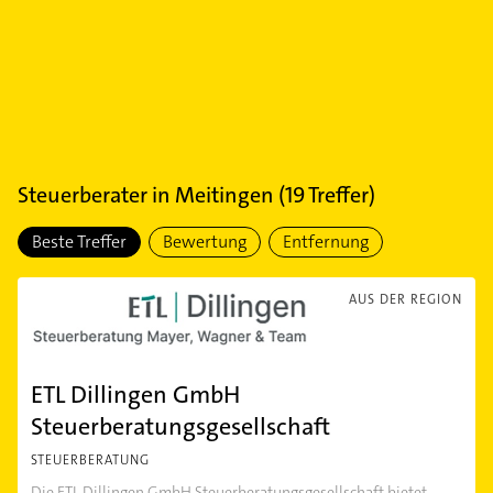
Steuerberater
in
Meitingen
(
19
Treffer)
Beste Treffer
Bewertung
Entfernung
AUS DER REGION
ETL Dillingen GmbH
Steuerberatungsgesellschaft
STEUERBERATUNG
Die ETL Dillingen GmbH Steuerberatungsgesellschaft bietet