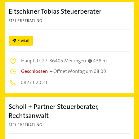
Eltschkner Tobias Steuerberater
STEUERBERATUNG
E-Mail
Hauptstr. 27,
86405 Meitingen
438 m
Geschlossen
–
Öffnet Montag um 08:00
08271 20 21
Scholl + Partner Steuerberater,
Rechtsanwalt
STEUERBERATUNG