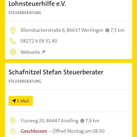
Lohnsteuerhilfe e.V.
STEUERBERATUNG
Bliensbacherstraße 6,
86637 Wertingen
7,5 km
08272 6 09 31 40
Webseite
Schafnitzel Stefan Steuerberater
STEUERBERATUNG
E-Mail
Flurweg 20,
86447 Aindling
7,9 km
Geschlossen
–
Öffnet Montag um 08:00