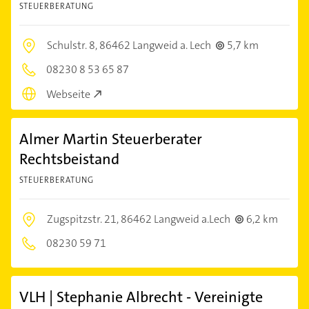
STEUERBERATUNG
Schulstr. 8,
86462 Langweid a. Lech
5,7 km
08230 8 53 65 87
Webseite
Almer Martin Steuerberater
Rechtsbeistand
STEUERBERATUNG
Zugspitzstr. 21,
86462 Langweid a.Lech
6,2 km
08230 59 71
VLH | Stephanie Albrecht - Vereinigte