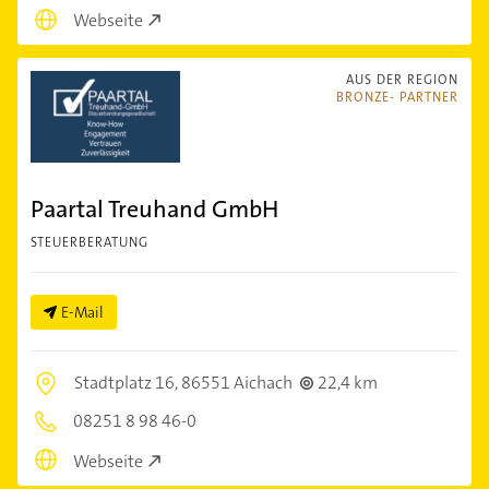
Webseite
AUS DER REGION
BRONZE- PARTNER
Paartal Treuhand GmbH
STEUERBERATUNG
E-Mail
Stadtplatz 16,
86551 Aichach
22,4 km
08251 8 98 46-0
Webseite