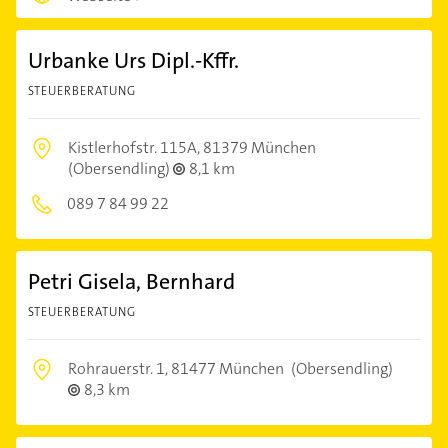
Urbanke Urs Dipl.-Kffr.
STEUERBERATUNG
Kistlerhofstr. 115A,
81379 München
(Obersendling)
8,1 km
089 7 84 99 22
Petri Gisela, Bernhard
STEUERBERATUNG
Rohrauerstr. 1,
81477 München
(Obersendling)
8,3 km