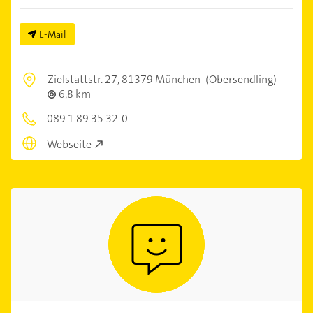
E-Mail
Zielstattstr. 27,
81379 München
(Obersendling)
6,8 km
089 1 89 35 32-0
Webseite