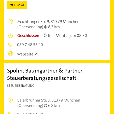
E-Mail
Machtlfinger Str. 9,
81379 München
(Obersendling)
8,3 km
Geschlossen
–
Öffnet Montag um 08:30
089 7 48 53 40
Webseite
Spohn, Baumgartner & Partner
Steuerberatungsgesellschaft
STEUERBERATUNG
Baierbrunner Str. 3,
81379 München
(Obersendling)
6,8 km