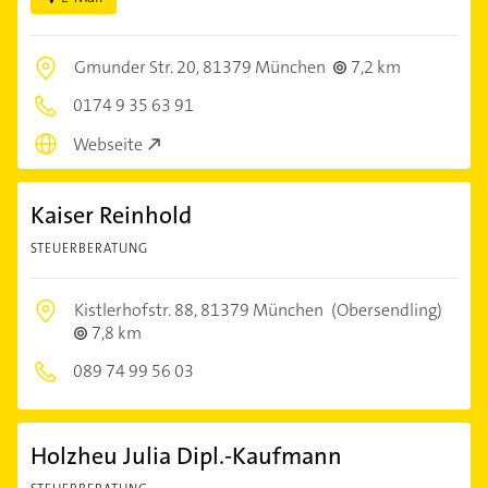
Gmunder Str. 20,
81379 München
7,2 km
0174 9 35 63 91
Webseite
Kaiser Reinhold
STEUERBERATUNG
Kistlerhofstr. 88,
81379 München
(Obersendling)
7,8 km
089 74 99 56 03
Holzheu Julia Dipl.-Kaufmann