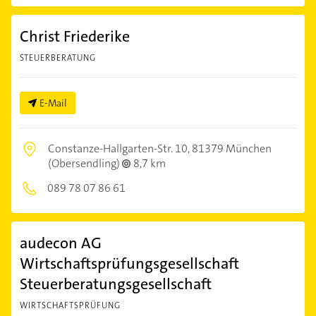
Christ Friederike
STEUERBERATUNG
E-Mail
Constanze-Hallgarten-Str. 10,
81379 München
(Obersendling)
8,7 km
089 78 07 86 61
audecon AG
Wirtschaftsprüfungsgesellschaft
Steuerberatungsgesellschaft
WIRTSCHAFTSPRÜFUNG