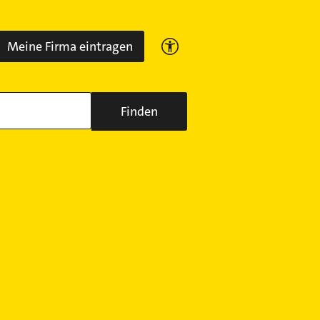
Meine Firma eintragen
Finden