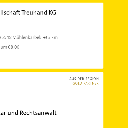
llschaft Treuhand KG
25548 Mühlenbarbek
3 km
 um 08:00
AUS DER REGION
GOLD PARTNER
ar und Rechtsanwalt