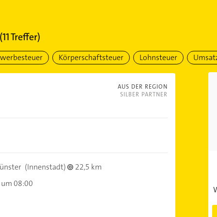
(
11
Treffer)
werbesteuer
Körperschaftsteuer
Lohnsteuer
Umsatz
AUS DER REGION
SILBER PARTNER
ünster
(Innenstadt)
22,5 km
 um 08:00
W