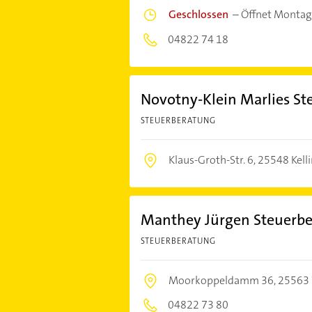
Geschlossen
–
Öffnet Montag
04822 74 18
Novotny-Klein Marlies St
STEUERBERATUNG
Klaus-Groth-Str. 6,
25548 Kell
Manthey Jürgen Steuerbe
STEUERBERATUNG
Moorkoppeldamm 36,
25563 
04822 73 80