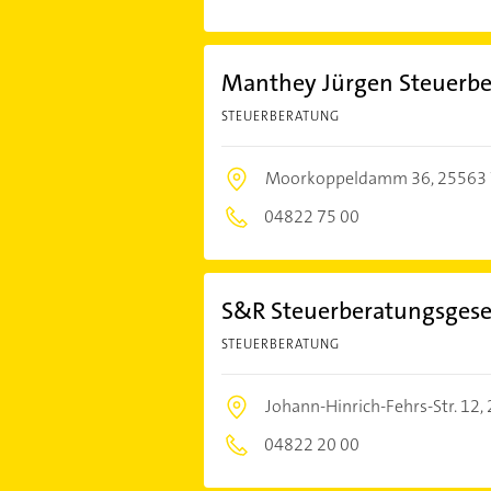
Manthey Jürgen Steuerbe
STEUERBERATUNG
Moorkoppeldamm 36,
25563 
04822 75 00
S&R Steuerberatungsgese
STEUERBERATUNG
Johann-Hinrich-Fehrs-Str. 12,
04822 20 00