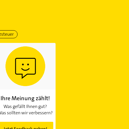
steuer
Ihre Meinung zählt!
Was gefällt Ihnen gut?
as sollten wir verbessern?
Jetzt Feedback geben!