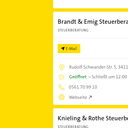
Brandt & Emig Steuerber
STEUERBERATUNG
E-Mail
Rudolf-Schwander-Str. 5,
3411
Geöffnet
–
Schließt um 12:00
0561 70 99 10
Webseite
Knieling & Rothe Steuerb
STEUERBERATUNG