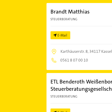
Brandt Matthias
STEUERBERATUNG
E-Mail
Karthäuserstr. 8,
34117 Kassel
0561 8 07 00 10
ETL Benderoth Weißenbo
Steuerberatungsgesellsch
STEUERBERATUNG