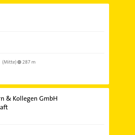
(Mitte)
287 m
rn & Kollegen GmbH
aft