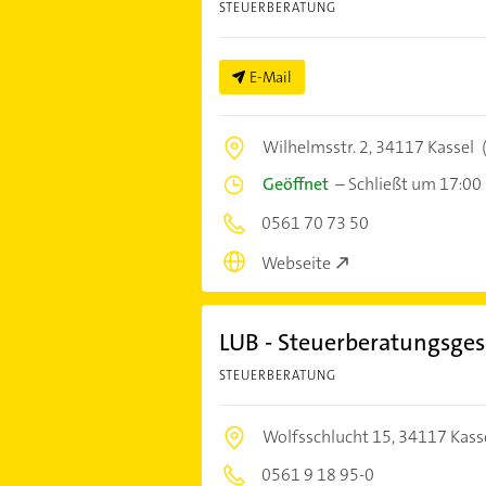
STEUERBERATUNG
E-Mail
Wilhelmsstr. 2,
34117 Kassel
Geöffnet
–
Schließt um 17:00
0561 70 73 50
Webseite
LUB - Steuerberatungsges
STEUERBERATUNG
Wolfsschlucht 15,
34117 Kass
0561 9 18 95-0