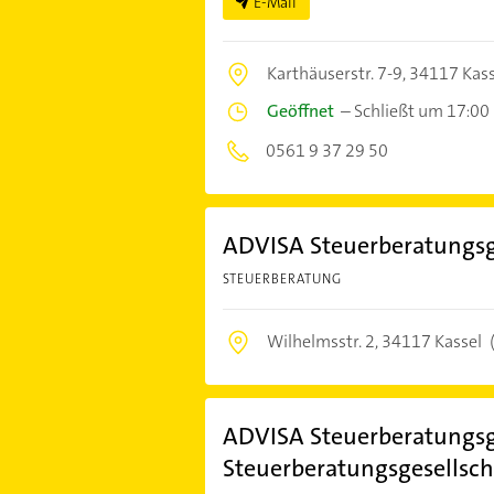
E-Mail
Karthäuserstr. 7-9,
34117 Kass
Geöffnet
–
Schließt um 17:00
0561 9 37 29 50
ADVISA Steuerberatungsg
STEUERBERATUNG
Wilhelmsstr. 2,
34117 Kassel
ADVISA Steuerberatungsg
Steuerberatungsgesellsch