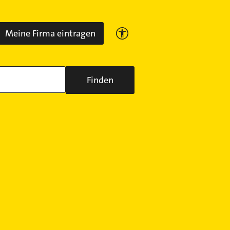
Meine Firma eintragen
Finden