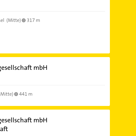
el
(Mitte)
317 m
esellschaft mbH
(Mitte)
441 m
esellschaft mbH
aft