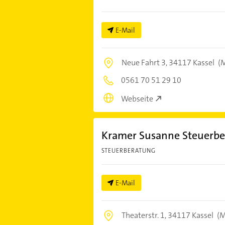
E-Mail
Neue Fahrt 3,
34117 Kassel
(M
0561 70 51 29 10
Webseite
Kramer Susanne Steuerbe
STEUERBERATUNG
E-Mail
Theaterstr. 1,
34117 Kassel
(M