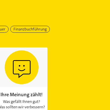
uer
Finanzbuchführung
Ihre Meinung zählt!
Was gefällt Ihnen gut?
as sollten wir verbessern?