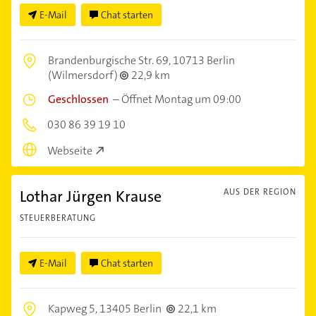
E-Mail
Chat starten
Brandenburgische Str. 69,
10713 Berlin
(Wilmersdorf)
22,9 km
Geschlossen
–
Öffnet Montag um 09:00
030 86 39 19 10
Webseite
Lothar Jürgen Krause
AUS DER REGION
STEUERBERATUNG
E-Mail
Chat starten
Kapweg 5,
13405 Berlin
22,1 km