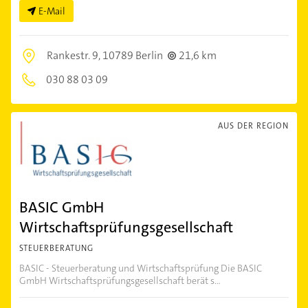
E-Mail
Rankestr. 9,
10789 Berlin
21,6 km
030 88 03 09
AUS DER REGION
BASIC GmbH
Wirtschaftsprüfungsgesellschaft
STEUERBERATUNG
BASIC - Steuerberatung und Wirtschaftsprüfung Die BASIC
GmbH Wirtschaftsprüfungsgesellschaft berät s...