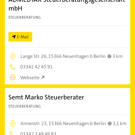
mbH
STEUERBERATUNG
E-Mail
Lange Str. 26,
15366 Neuenhagen b Berlin
3 km
03342 42 45 91
Webseite
Semt Marko Steuerberater
STEUERBERATUNG
Annenstr. 23,
15366 Neuenhagen b Berlin
3,1 km
03342 2 49 49 83