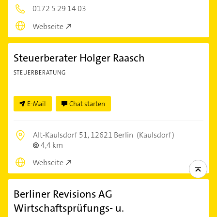
0172 5 29 14 03
Webseite
Steuerberater Holger Raasch
STEUERBERATUNG
E-Mail
Chat starten
Alt-Kaulsdorf 51,
12621 Berlin
(Kaulsdorf)
4,4 km
Webseite
Berliner Revisions AG
Wirtschaftsprüfungs- u.