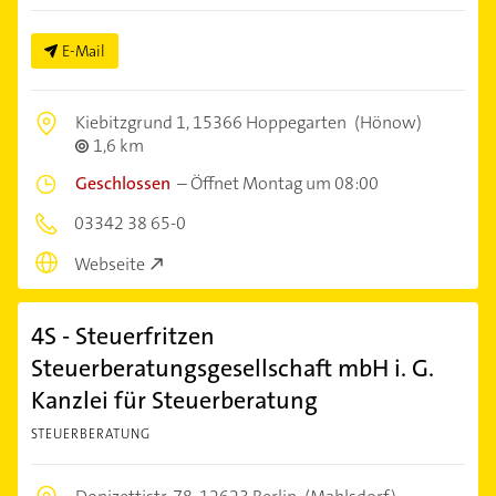
E-Mail
Kiebitzgrund 1,
15366 Hoppegarten
(Hönow)
1,6 km
Geschlossen
–
Öffnet Montag um 08:00
03342 38 65-0
Webseite
4S - Steuerfritzen
Steuerberatungsgesellschaft mbH i. G.
Kanzlei für Steuerberatung
STEUERBERATUNG