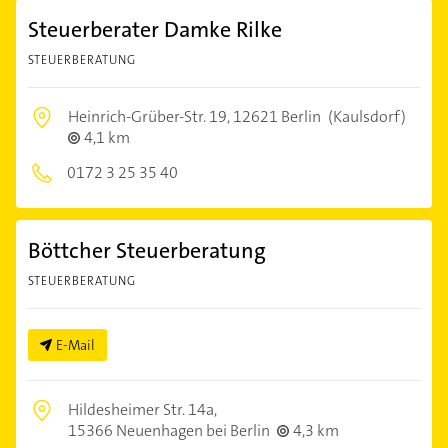
Steuerberater Damke Rilke
STEUERBERATUNG
Heinrich-Grüber-Str. 19,
12621 Berlin
(Kaulsdorf)
4,1 km
0172 3 25 35 40
Böttcher Steuerberatung
STEUERBERATUNG
E-Mail
Hildesheimer Str. 14a,
15366 Neuenhagen bei Berlin
4,3 km