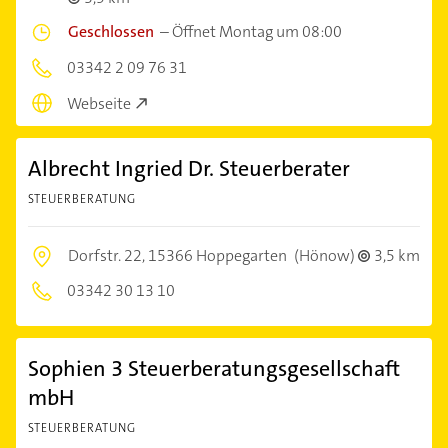
Geschlossen
–
Öffnet Montag um 08:00
03342 2 09 76 31
Webseite
Albrecht Ingried Dr. Steuerberater
STEUERBERATUNG
Dorfstr. 22,
15366 Hoppegarten
(Hönow)
3,5 km
03342 30 13 10
Sophien 3 Steuerberatungsgesellschaft
mbH
STEUERBERATUNG