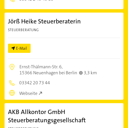
Jörß Heike Steuerberaterin
STEUERBERATUNG
E-Mail
Ernst-Thälmann-Str. 6,
15366 Neuenhagen bei Berlin
3,3 km
03342 20 73 44
Webseite
AKB Allkontor GmbH
Steuerberatungsgesellschaft