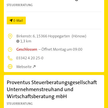
STEUERBERATUNG
E-Mail
Birkenstr. 6,
15366 Hoppegarten
(Hönow)
1,3 km
Geschlossen
–
Öffnet Montag um 09:00
03342 4 20 25-0
Webseite
Proventus Steuerberatungsgesellschaft
Unternehmenstreuhand und
Wirtschaftsberatung mbH
STEUERBERATUNG