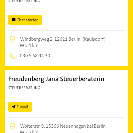
STEUERBERATUNG
Chat starten
Windbergweg 2,
12621 Berlin
(Kaulsdorf)
3,4 km
030 5 68 94 30
Freudenberg Jana Steuerberaterin
STEUERBERATUNG
E-Mail
Wolterstr. 8,
15366 Neuenhagen bei Berlin
3,5 km