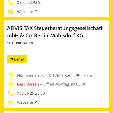
030 5 62 92 80
Webseite
ADVISITAX Steuerberatungsgesellschaft
mbH & Co. Berlin-Mahlsdorf KG
STEUERBERATUNG
E-Mail
Hönower Straße 98,
12623 Berlin
2,6 km
Geschlossen
–
Öffnet Montag um 08:00
030 56 29 28 50
Webseite