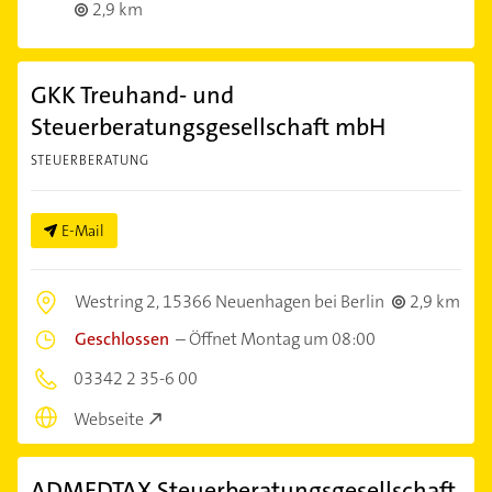
2,9 km
GKK Treuhand- und
Steuerberatungsgesellschaft mbH
STEUERBERATUNG
E-Mail
Westring 2,
15366 Neuenhagen bei Berlin
2,9 km
Geschlossen
–
Öffnet Montag um 08:00
03342 2 35-6 00
Webseite
ADMEDTAX Steuerberatungsgesellschaft