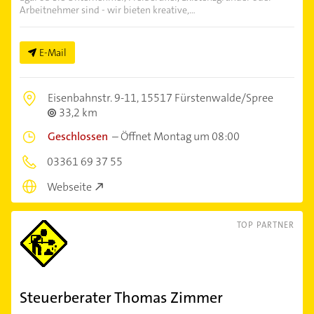
Arbeitnehmer sind - wir bieten kreative,...
E-Mail
Eisenbahnstr. 9-11,
15517 Fürstenwalde/Spree
33,2 km
Geschlossen
–
Öffnet Montag um 08:00
03361 69 37 55
Webseite
TOP PARTNER
Steuerberater Thomas Zimmer