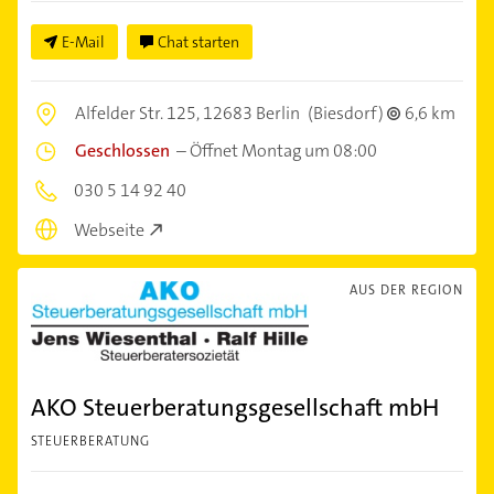
E-Mail
Chat starten
Alfelder Str. 125,
12683 Berlin
(Biesdorf)
6,6 km
Geschlossen
–
Öffnet Montag um 08:00
030 5 14 92 40
Webseite
AUS DER REGION
AKO Steuerberatungsgesellschaft mbH
STEUERBERATUNG