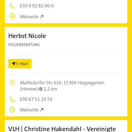
030 9 92 82 90-0
Webseite
Herbst Nicole
STEUERBERATUNG
E-Mail
Mahlsdorfer Str. 61b,
15366 Hoppegarten
(Hönow)
2,2 km
030 67 51 10 50
Webseite
VLH | Christine Hakendahl - Vereinigte