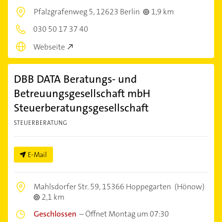
Pfalzgrafenweg 5,
12623 Berlin
1,9 km
030 50 17 37 40
Webseite
DBB DATA Beratungs- und
Betreuungsgesellschaft mbH
Steuerberatungsgesellschaft
STEUERBERATUNG
E-Mail
Mahlsdorfer Str. 59,
15366 Hoppegarten
(Hönow)
2,1 km
Geschlossen
–
Öffnet Montag um 07:30