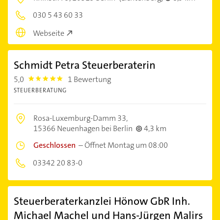
030 5 43 60 33
Webseite
Schmidt Petra Steuerberaterin
5,0
1 Bewertung
5.0
STEUERBERATUNG
Rosa-Luxemburg-Damm 33,
15366 Neuenhagen bei Berlin
4,3 km
Geschlossen
–
Öffnet Montag um 08:00
03342 20 83-0
Steuerberaterkanzlei Hönow GbR Inh.
Michael Machel und Hans-Jürgen Malirs