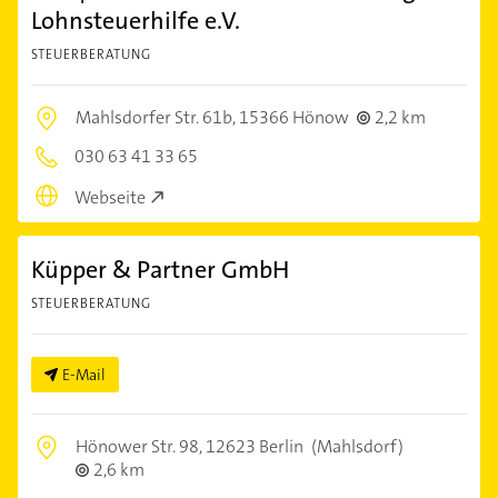
Lohnsteuerhilfe e.V.
STEUERBERATUNG
Mahlsdorfer Str. 61b,
15366 Hönow
2,2 km
030 63 41 33 65
Webseite
Küpper & Partner GmbH
STEUERBERATUNG
E-Mail
Hönower Str. 98,
12623 Berlin
(Mahlsdorf)
2,6 km