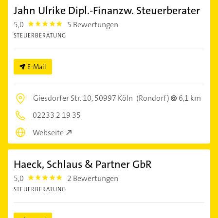
Jahn Ulrike Dipl.-Finanzw. Steuerberater
5,0
5 Bewertungen
5.0
STEUERBERATUNG
E-Mail
Giesdorfer Str. 10,
50997 Köln
(Rondorf)
6,1 km
02233 2 19 35
Webseite
Haeck, Schlaus & Partner GbR
5,0
2 Bewertungen
5.0
STEUERBERATUNG