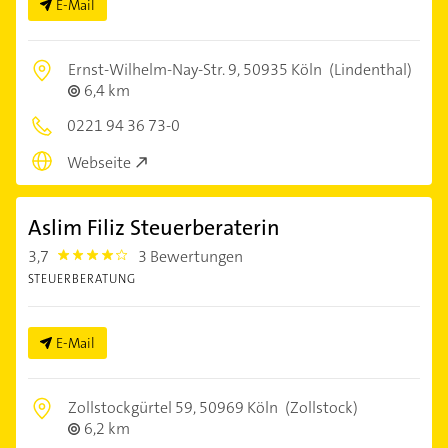
E-Mail
Ernst-Wilhelm-Nay-Str. 9,
50935 Köln
(Lindenthal)
6,4 km
0221 94 36 73-0
Webseite
Aslim Filiz Steuerberaterin
3,7
3 Bewertungen
3.7
STEUERBERATUNG
E-Mail
Zollstockgürtel 59,
50969 Köln
(Zollstock)
6,2 km