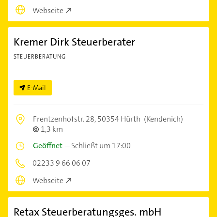
Webseite
Kremer Dirk Steuerberater
STEUERBERATUNG
E-Mail
Frentzenhofstr. 28,
50354 Hürth
(Kendenich)
1,3 km
Geöffnet
–
Schließt um 17:00
02233 9 66 06 07
Webseite
Retax Steuerberatungsges. mbH