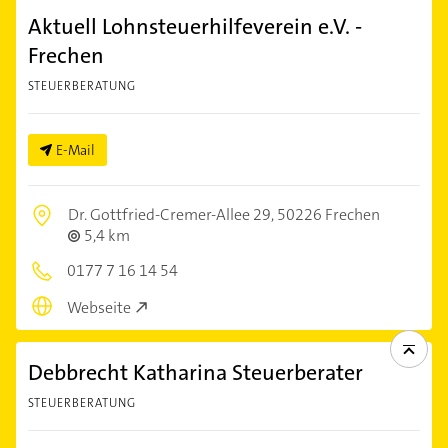
Aktuell Lohnsteuerhilfeverein e.V. -
Frechen
STEUERBERATUNG
E-Mail
Dr. Gottfried-Cremer-Allee 29,
50226 Frechen
5,4 km
0177 7 16 14 54
Webseite
Debbrecht Katharina Steuerberater
STEUERBERATUNG