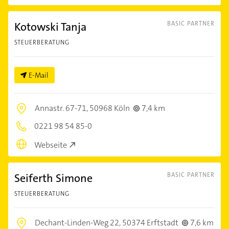
Kotowski Tanja
BASIC PARTNER
STEUERBERATUNG
E-Mail
Annastr. 67-71,
50968 Köln
7,4 km
0221 98 54 85-0
Webseite
Seiferth Simone
BASIC PARTNER
STEUERBERATUNG
Dechant-Linden-Weg 22,
50374 Erftstadt
7,6 km