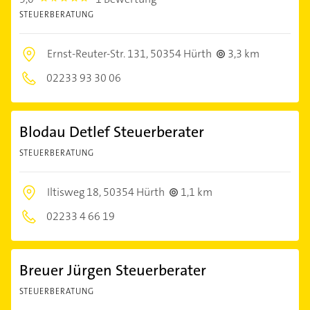
STEUERBERATUNG
Ernst-Reuter-Str. 131,
50354 Hürth
3,3 km
02233 93 30 06
Blodau Detlef Steuerberater
STEUERBERATUNG
Iltisweg 18,
50354 Hürth
1,1 km
02233 4 66 19
Breuer Jürgen Steuerberater
STEUERBERATUNG