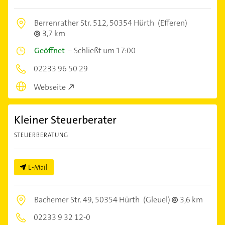
Berrenrather Str. 512,
50354 Hürth
(Efferen)
3,7 km
Geöffnet
–
Schließt um 17:00
02233 96 50 29
Webseite
Kleiner Steuerberater
STEUERBERATUNG
E-Mail
Bachemer Str. 49,
50354 Hürth
(Gleuel)
3,6 km
02233 9 32 12-0