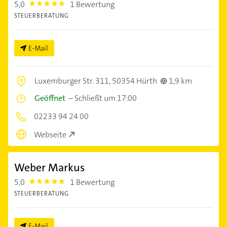
5,0
1 Bewertung
5.0
STEUERBERATUNG
E-Mail
Luxemburger Str. 311,
50354 Hürth
1,9 km
Geöffnet
–
Schließt um 17:00
02233 94 24 00
Webseite
Weber Markus
5,0
1 Bewertung
5.0
STEUERBERATUNG
E-Mail