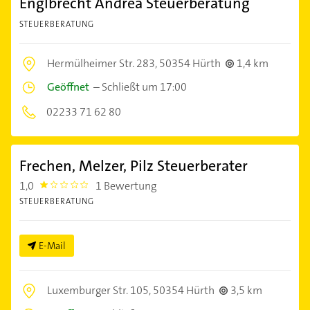
Englbrecht Andrea Steuerberatung
STEUERBERATUNG
Hermülheimer Str. 283,
50354 Hürth
1,4 km
Geöffnet
–
Schließt um 17:00
02233 71 62 80
Frechen, Melzer, Pilz Steuerberater
1,0
1 Bewertung
1.0
STEUERBERATUNG
E-Mail
Luxemburger Str. 105,
50354 Hürth
3,5 km