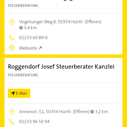
STEUERBERATUNG
Vogelsanger Weg 8,
50354 Hürth
(Efferen)
3,4 km
02233 60 89-0
Webseite
Roggendorf Josef Steuerberater Kanzlei
STEUERBERATUNG
E-Mail
Annenstr. 51,
50354 Hürth
(Efferen)
3,2 km
02233 96 50 94