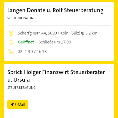
Langen Donate u. Rolf Steuerberatung
STEUERBERATUNG
Scherfginstr. 44,
50937 Köln
(Sülz)
5,2 km
Geöffnet
–
Schließt um 17:00
0221 3 37 16 18
Sprick Holger Finanzwirt Steuerberater
u. Ursula
STEUERBERATUNG
E-Mail