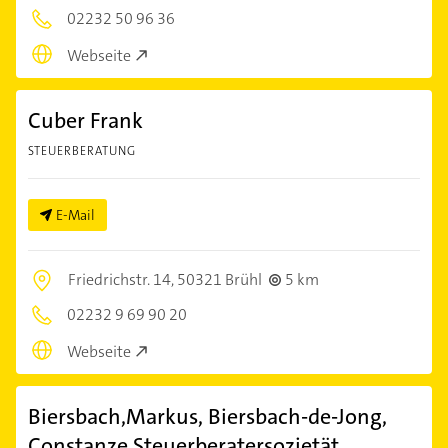
02232 50 96 36
Webseite
Cuber Frank
STEUERBERATUNG
E-Mail
Friedrichstr. 14,
50321 Brühl
5 km
02232 9 69 90 20
Webseite
Biersbach,Markus, Biersbach-de-Jong,
Constanze Steuerberatersozietät