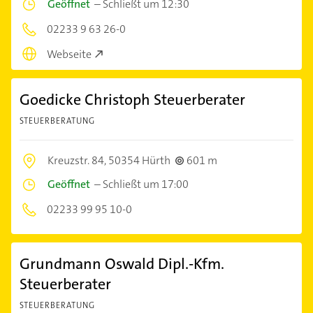
Geöffnet
–
Schließt um 12:30
02233 9 63 26-0
Webseite
Goedicke Christoph Steuerberater
STEUERBERATUNG
Kreuzstr. 84,
50354 Hürth
601 m
Geöffnet
–
Schließt um 17:00
02233 99 95 10-0
Grundmann Oswald Dipl.-Kfm.
Steuerberater
STEUERBERATUNG