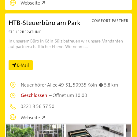
Webseite
HTB-Steuerbüro am Park
COMFORT PARTNER
STEUERBERATUNG
In unserem Büro in Köln-Sülz betreuen wir unsere Mandanten
auf partnerschaftlicher Ebene. Wir nehm.....
E-Mail
Neuenhöfer Allee 49-51,
50935 Köln
5,8 km
Geschlossen
–
Öffnet um 10:00
0221 3 56 57 50
Webseite