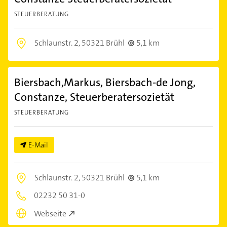
STEUERBERATUNG
Schlaunstr. 2,
50321 Brühl
5,1 km
Biersbach,Markus, Biersbach-de Jong,
Constanze, Steuerberatersozietät
STEUERBERATUNG
E-Mail
Schlaunstr. 2,
50321 Brühl
5,1 km
02232 50 31-0
Webseite