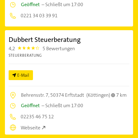
Geöffnet
–
Schließt um 17:00
0221 34 03 39 91
Dubbert Steuerberatung
4,2
5 Bewertungen
4.2000003
STEUERBERATUNG
E-Mail
Behrensstr. 7,
50374 Erftstadt
(Köttingen)
7 km
Geöffnet
–
Schließt um 17:00
02235 46 75 12
Webseite