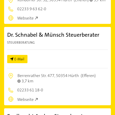
02233 9 63 62-0
Webseite
Dr. Schnabel & Münsch Steuerberater
STEUERBERATUNG
E-Mail
Berrenrather Str. 477,
50354 Hürth
(Efferen)
3,7 km
02233 61 18-0
Webseite