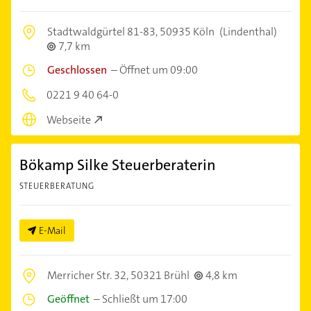
Stadtwaldgürtel 81-83,
50935 Köln
(Lindenthal)
7,7 km
Geschlossen
–
Öffnet um 09:00
0221 9 40 64-0
Webseite
Bökamp Silke Steuerberaterin
STEUERBERATUNG
E-Mail
Merricher Str. 32,
50321 Brühl
4,8 km
Geöffnet
–
Schließt um 17:00