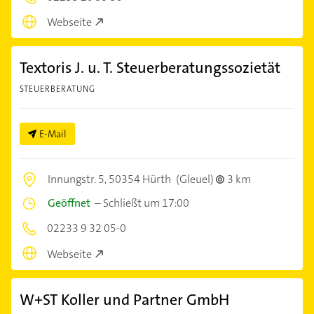
Webseite
Textoris J. u. T. Steuerberatungssozietät
STEUERBERATUNG
E-Mail
Innungstr. 5,
50354 Hürth
(Gleuel)
3 km
Geöffnet
–
Schließt um 17:00
02233 9 32 05-0
Webseite
W+ST Koller und Partner GmbH