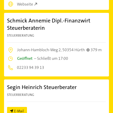
Webseite
Schmick Annemie Dipl.-Finanzwirt
Steuerberaterin
STEUERBERATUNG
Johann-Hambloch-Weg 2,
50354 Hürth
379 m
Geöffnet
–
Schließt um 17:00
02233 94 39 13
Segin Heinrich Steuerberater
STEUERBERATUNG
E-Mail