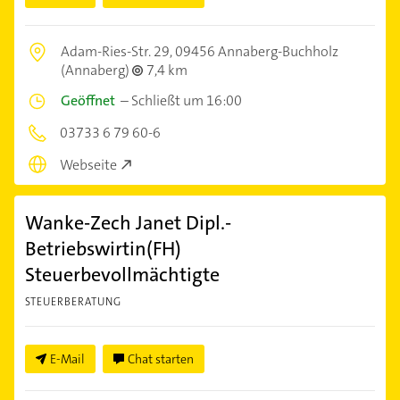
Adam-Ries-Str. 29,
09456 Annaberg-Buchholz
(Annaberg)
7,4 km
Geöffnet
–
Schließt um 16:00
03733 6 79 60-6
Webseite
Wanke-Zech Janet Dipl.-
Betriebswirtin(FH)
Steuerbevollmächtigte
STEUERBERATUNG
E-Mail
Chat starten