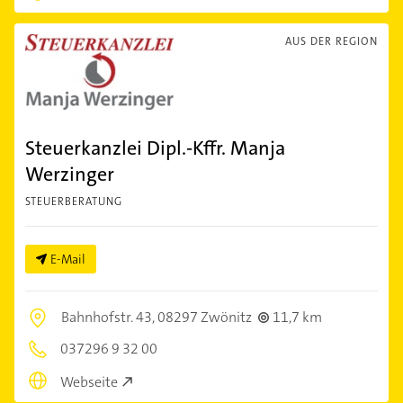
AUS DER REGION
Steuerkanzlei Dipl.-Kffr. Manja
Werzinger
STEUERBERATUNG
E-Mail
Bahnhofstr. 43,
08297 Zwönitz
11,7 km
037296 9 32 00
Webseite