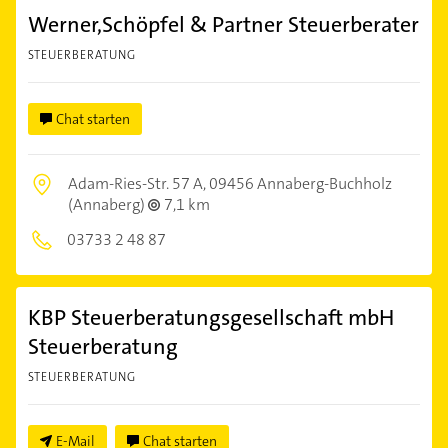
Werner,Schöpfel & Partner Steuerberater
STEUERBERATUNG
Chat starten
Adam-Ries-Str. 57 A,
09456 Annaberg-Buchholz
(Annaberg)
7,1 km
03733 2 48 87
KBP Steuerberatungsgesellschaft mbH
Steuerberatung
STEUERBERATUNG
E-Mail
Chat starten