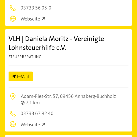
03733 56 05-0
Webseite
VLH | Daniela Moritz - Vereinigte
Lohnsteuerhilfe e.V.
STEUERBERATUNG
E-Mail
Adam-Ries-Str. 57,
09456 Annaberg-Buchholz
7,1 km
03733 67 92 40
Webseite