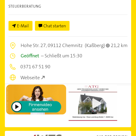
STEUERBERATUNG
E-Mail
Chat starten
Hohe Str. 27,
09112 Chemnitz
(Kaßberg)
21,2 km
Geöffnet
–
Schließt um 15:30
0371 67 51 90
Webseite