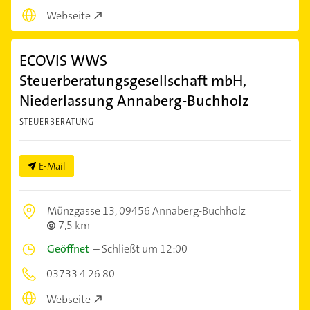
Webseite
ECOVIS WWS
Steuerberatungsgesellschaft mbH,
Niederlassung Annaberg-Buchholz
STEUERBERATUNG
E-Mail
Münzgasse 13,
09456 Annaberg-Buchholz
7,5 km
Geöffnet
–
Schließt um 12:00
03733 4 26 80
Webseite