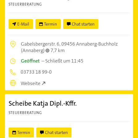
STEUERBERATUNG
E-Mail
Termin
Chat starten
Gabelsbergerstr. 6,
09456 Annaberg-Buchholz
(Annaberg)
7,7 km
Geöffnet
–
Schließt um 11:45
03733 18 99-0
Webseite
Scheibe Katja Dipl.-Kffr.
STEUERBERATUNG
Termin
Chat starten