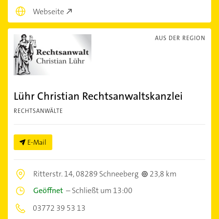
Webseite
AUS DER REGION
Lühr Christian Rechtsanwaltskanzlei
RECHTSANWÄLTE
E-Mail
Ritterstr. 14,
08289 Schneeberg
23,8 km
Geöffnet
–
Schließt um 13:00
03772 39 53 13