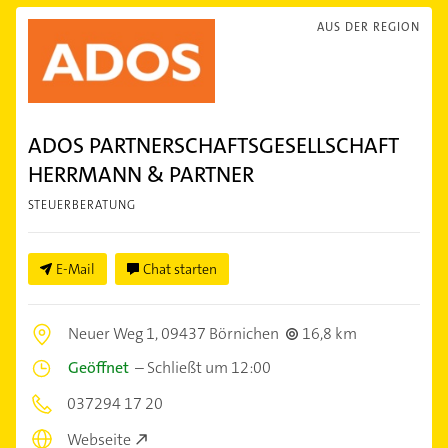
AUS DER REGION
ADOS PARTNERSCHAFTSGESELLSCHAFT
HERRMANN & PARTNER
STEUERBERATUNG
E-Mail
Chat starten
Neuer Weg 1,
09437 Börnichen
16,8 km
Geöffnet
–
Schließt um 12:00
037294 17 20
Webseite