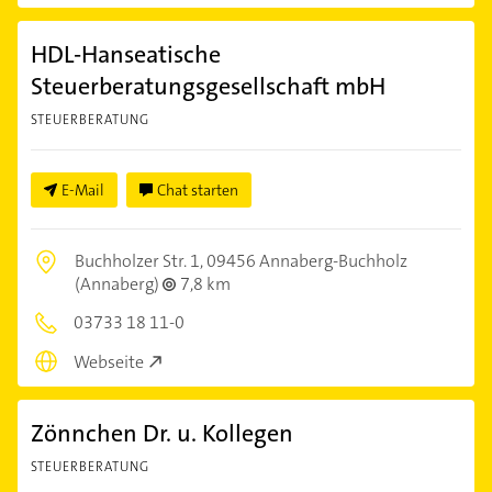
HDL-Hanseatische
Steuerberatungsgesellschaft mbH
STEUERBERATUNG
E-Mail
Chat starten
Buchholzer Str. 1,
09456 Annaberg-Buchholz
(Annaberg)
7,8 km
03733 18 11-0
Webseite
Zönnchen Dr. u. Kollegen
STEUERBERATUNG