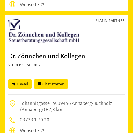
Webseite
PLATIN PARTNER
Dr. Zönnchen und Kollegen
STEUERBERATUNG
E-Mail
Chat starten
Johannisgasse 19,
09456 Annaberg-Buchholz
(Annaberg)
7,8 km
03733 1 70 20
Webseite