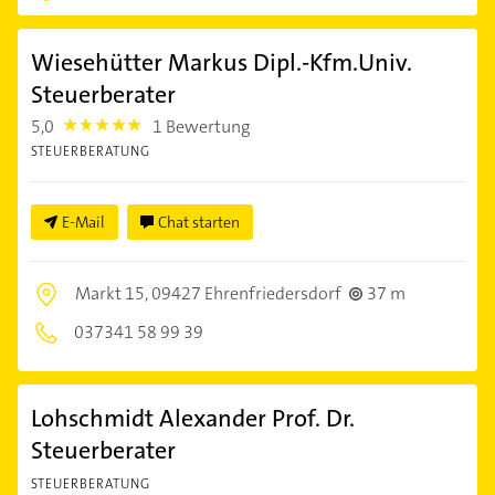
Wiesehütter Markus Dipl.-Kfm.Univ.
Steuerberater
5,0
1 Bewertung
5.0
STEUERBERATUNG
E-Mail
Chat starten
Markt 15,
09427 Ehrenfriedersdorf
37 m
037341 58 99 39
Lohschmidt Alexander Prof. Dr.
Steuerberater
STEUERBERATUNG