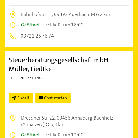
Bahnhofstr. 11,
09392 Auerbach
6,2 km
Geöffnet
–
Schließt um 18:00
03721 26 76 74
Steuerberatungsgesellschaft mbH
Müller, Liedtke
STEUERBERATUNG
E-Mail
Chat starten
Dresdner Str. 22,
09456 Annaberg-Buchholz
(Annaberg)
6,8 km
Geöffnet
–
Schließt um 12:00