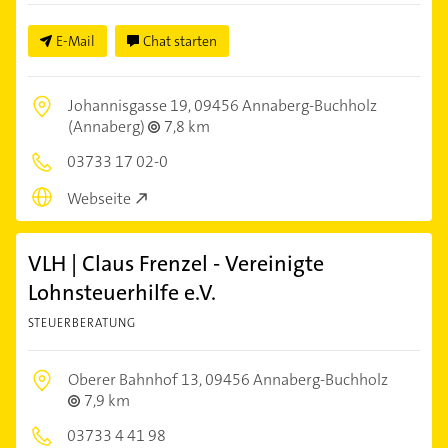
E-Mail
Chat starten
Johannisgasse 19,
09456 Annaberg-Buchholz
(Annaberg)
7,8 km
03733 17 02-0
Webseite
VLH | Claus Frenzel - Vereinigte
Lohnsteuerhilfe e.V.
STEUERBERATUNG
Oberer Bahnhof 13,
09456 Annaberg-Buchholz
7,9 km
03733 4 41 98