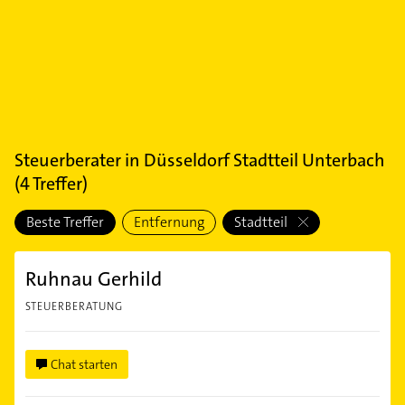
Steuerberater
in
Düsseldorf Stadtteil Unterbach
(
4
Treffer)
Beste Treffer
Entfernung
Stadtteil
Ruhnau Gerhild
STEUERBERATUNG
Chat starten