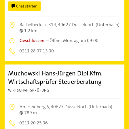
Chat starten
Rathelbeckstr. 314,
40627 Düsseldorf
(Unterbach)
1,2 km
Geschlossen
–
Öffnet Montag um 09:00
0211 28 07 13 30
Muchowski Hans-Jürgen Dipl.Kfm.
Wirtschaftsprüfer Steuerberatung
WIRTSCHAFTSPRÜFUNG
Am Heidberg 6,
40627 Düsseldorf
(Unterbach)
789 m
0211 20 25 36