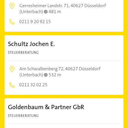
Gerresheimer Landstr. 71,
40627 Düsseldorf
(Unterbach)
481 m
0211 9 20 92 15
Schultz Jochen E.
STEUERBERATUNG
Am Schwalbenberg 72,
40627 Düsseldorf
(Unterbach)
532 m
0211 32 02 25
Goldenbaum & Partner GbR
STEUERBERATUNG