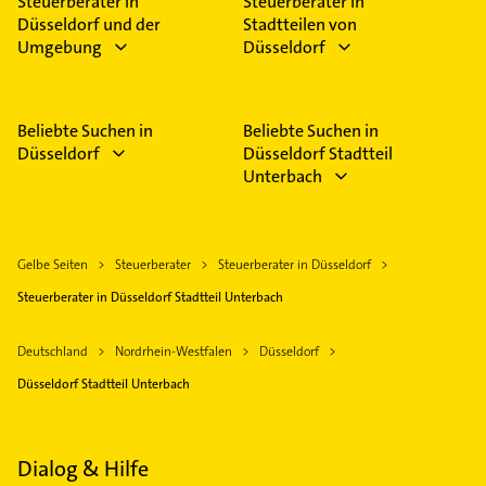
Steuerberater in
Steuerberater in
Düsseldorf und der
Stadtteilen von
Umgebung
Düsseldorf
Beliebte Suchen in
Beliebte Suchen in
Düsseldorf
Düsseldorf Stadtteil
Unterbach
Gelbe Seiten
Steuerberater
Steuerberater in Düsseldorf
Steuerberater in Düsseldorf Stadtteil Unterbach
Deutschland
Nordrhein-Westfalen
Düsseldorf
Düsseldorf Stadtteil Unterbach
Dialog & Hilfe