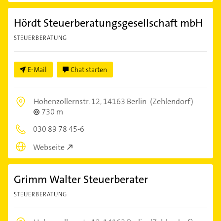
Hördt Steuerberatungsgesellschaft mbH
STEUERBERATUNG
E-Mail
Chat starten
Hohenzollernstr. 12,
14163 Berlin
(Zehlendorf)
730 m
030 89 78 45-6
Webseite
Grimm Walter Steuerberater
STEUERBERATUNG