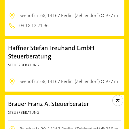
Seehofstr. 68,
14167 Berlin
(Zehlendorf)
977 m
030 8 12 21 96
Haffner Stefan Treuhand GmbH
Steuerberatung
STEUERBERATUNG
Seehofstr. 68,
14167 Berlin
(Zehlendorf)
977 m
Brauer Franz A. Steuerberater
STEUERBERATUNG
Beuckestr. 20,
14163 Berlin
(Zehlendorf)
989 m