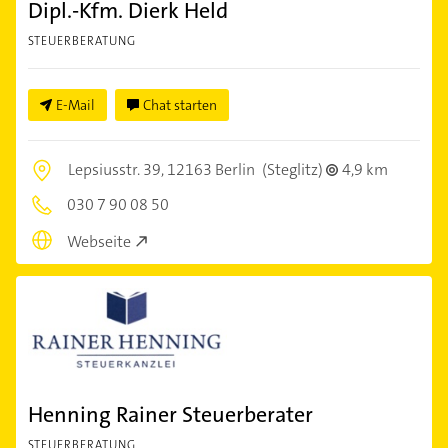
Dipl.-Kfm. Dierk Held
STEUERBERATUNG
E-Mail
Chat starten
Lepsiusstr. 39,
12163 Berlin
(Steglitz)
4,9 km
030 7 90 08 50
Webseite
Henning Rainer Steuerberater
STEUERBERATUNG