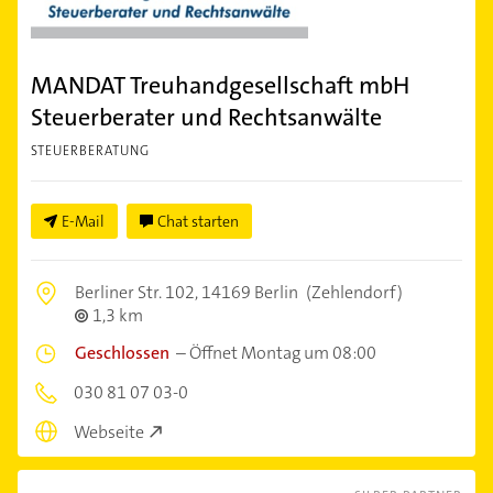
MANDAT Treuhandgesellschaft mbH
Steuerberater und Rechtsanwälte
STEUERBERATUNG
E-Mail
Chat starten
Berliner Str. 102,
14169 Berlin
(Zehlendorf)
1,3 km
Geschlossen
–
Öffnet Montag um 08:00
030 81 07 03-0
Webseite