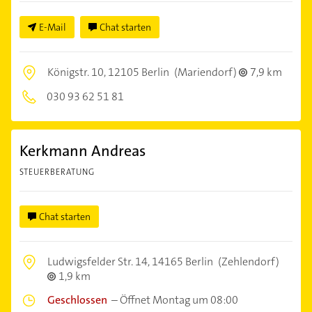
E-Mail
Chat starten
Königstr. 10,
12105 Berlin
(Mariendorf)
7,9 km
030 93 62 51 81
Kerkmann Andreas
STEUERBERATUNG
Chat starten
Ludwigsfelder Str. 14,
14165 Berlin
(Zehlendorf)
1,9 km
Geschlossen
–
Öffnet Montag um 08:00