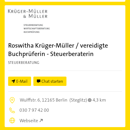
Roswitha Krüger-Müller / vereidigte
Buchprüferin - Steuerberaterin
STEUERBERATUNG
E-Mail
Chat starten
Wulffstr. 6,
12165 Berlin
(Steglitz)
4,3 km
030 7 97 42 00
Webseite