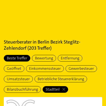
Steuerberater
in
Berlin Bezirk Steglitz-
Zehlendorf
(
203
Treffer)
Beste Treffer
Bewertung
Entfernung
Geöffnet
Einkommenssteuer
Gewerbesteuer
Umsatzsteuer
Betriebliche Steuererklärung
Bilanzbuchführung
Stadtteil