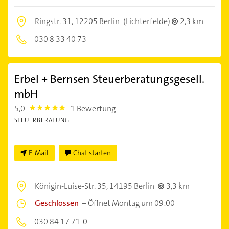
Ringstr. 31,
12205 Berlin
(Lichterfelde)
2,3 km
030 8 33 40 73
Erbel + Bernsen Steuerberatungsgesell.
mbH
5,0
1 Bewertung
5.0
STEUERBERATUNG
E-Mail
Chat starten
Königin-Luise-Str. 35,
14195 Berlin
3,3 km
Geschlossen
–
Öffnet Montag um 09:00
030 84 17 71-0