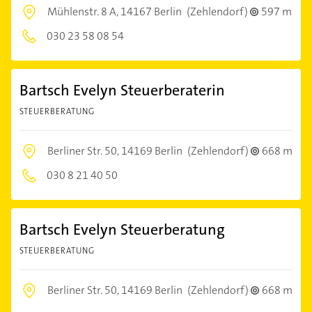
Mühlenstr. 8 A,
14167 Berlin
(Zehlendorf)
597 m
030 23 58 08 54
Bartsch Evelyn Steuerberaterin
STEUERBERATUNG
Berliner Str. 50,
14169 Berlin
(Zehlendorf)
668 m
030 8 21 40 50
Bartsch Evelyn Steuerberatung
STEUERBERATUNG
Berliner Str. 50,
14169 Berlin
(Zehlendorf)
668 m