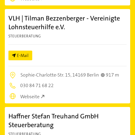
VLH | Tilman Bezzenberger - Vereinigte
Lohnsteuerhilfe e.V.
STEUERBERATUNG
E-Mail
Sophie-Charlotte-Str. 15,
14169 Berlin
917 m
030 84 71 68 22
Webseite
Haffner Stefan Treuhand GmbH
Steuerberatung
STEUERBERATUNG