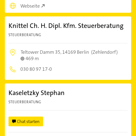
Webseite
Knittel Ch. H. Dipl. Kfm. Steuerberatung
STEUERBERATUNG
Teltower Damm 35,
14169 Berlin
(Zehlendorf)
469 m
030 80 97 17-0
Kaseletzky Stephan
STEUERBERATUNG
Chat starten