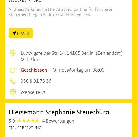
STEUERBERATUNG
Andreas Kerkmann ist Ihr Ansprechpartner für fundierte
Steuerberatung in Berlin. Er steht Ihnen beis...
E-Mail
Ludwigsfelder Str. 14,
14165 Berlin
(Zehlendorf)
1,9 km
Geschlossen
–
Öffnet Montag um 08:00
030 8 01 73 35
Webseite
Hiersemann Stephanie Steuerbüro
5,0
4 Bewertungen
5.0
STEUERBERATUNG