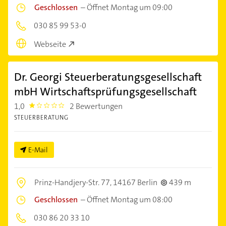
Geschlossen
–
Öffnet Montag um 09:00
030 85 99 53-0
Webseite
Dr. Georgi Steuerberatungsgesellschaft
mbH Wirtschaftsprüfungsgesellschaft
1,0
2 Bewertungen
1.0
STEUERBERATUNG
E-Mail
Prinz-Handjery-Str. 77,
14167 Berlin
439 m
Geschlossen
–
Öffnet Montag um 08:00
030 86 20 33 10