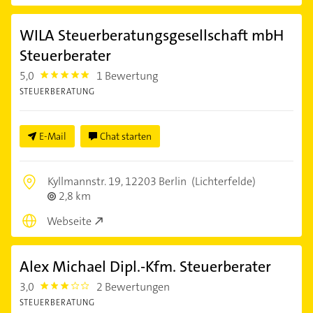
WILA Steuerberatungsgesellschaft mbH
Steuerberater
5,0
1 Bewertung
5.0
STEUERBERATUNG
E-Mail
Chat starten
Kyllmannstr. 19,
12203 Berlin
(Lichterfelde)
2,8 km
Webseite
Alex Michael Dipl.-Kfm. Steuerberater
3,0
2 Bewertungen
3.0
STEUERBERATUNG