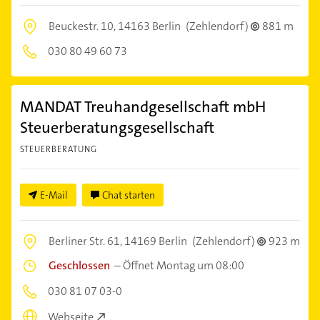
Beuckestr. 10,
14163 Berlin
(Zehlendorf)
881 m
030 80 49 60 73
MANDAT Treuhandgesellschaft mbH
Steuerberatungsgesellschaft
STEUERBERATUNG
E-Mail
Chat starten
Berliner Str. 61,
14169 Berlin
(Zehlendorf)
923 m
Geschlossen
–
Öffnet Montag um 08:00
030 81 07 03-0
Webseite