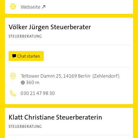
Webseite
Völker Jürgen Steuerberater
STEUERBERATUNG
Chat starten
Teltower Damm 25,
14169 Berlin
(Zehlendorf)
360 m
030 21 47 98 30
Klatt Christiane Steuerberaterin
STEUERBERATUNG