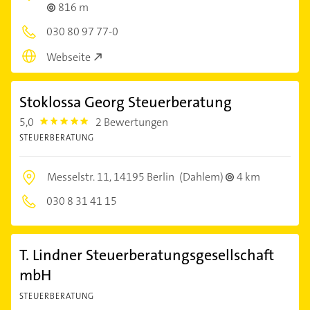
816 m
030 80 97 77-0
Webseite
Stoklossa Georg Steuerberatung
5,0
2 Bewertungen
5.0
STEUERBERATUNG
Messelstr. 11,
14195 Berlin
(Dahlem)
4 km
030 8 31 41 15
T. Lindner Steuerberatungsgesellschaft
mbH
STEUERBERATUNG