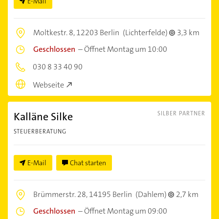
E-Mail
Moltkestr. 8,
12203 Berlin
(Lichterfelde)
3,3 km
Geschlossen
–
Öffnet Montag um 10:00
030 8 33 40 90
Webseite
Kalläne Silke
SILBER PARTNER
STEUERBERATUNG
E-Mail
Chat starten
Brümmerstr. 28,
14195 Berlin
(Dahlem)
2,7 km
Geschlossen
–
Öffnet Montag um 09:00