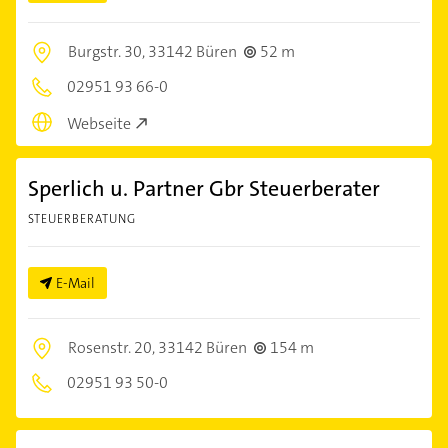
Burgstr. 30,
33142 Büren
52 m
02951 93 66-0
Webseite
Sperlich u. Partner Gbr Steuerberater
STEUERBERATUNG
E-Mail
Rosenstr. 20,
33142 Büren
154 m
02951 93 50-0