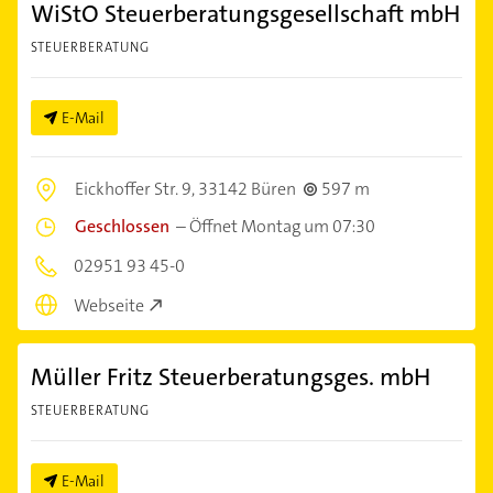
WiStO Steuerberatungsgesellschaft mbH
STEUERBERATUNG
E-Mail
Eickhoffer Str. 9,
33142 Büren
597 m
Geschlossen
–
Öffnet Montag um 07:30
02951 93 45-0
Webseite
Müller Fritz Steuerberatungsges. mbH
STEUERBERATUNG
E-Mail