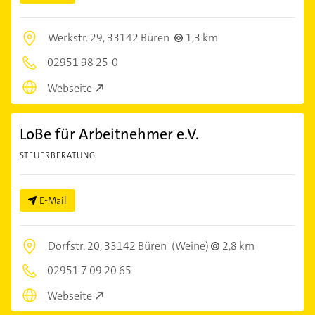
Werkstr. 29,
33142 Büren
1,3 km
02951 98 25-0
Webseite
LoBe für Arbeitnehmer e.V.
STEUERBERATUNG
E-Mail
Dorfstr. 20,
33142 Büren
(Weine)
2,8 km
02951 7 09 20 65
Webseite