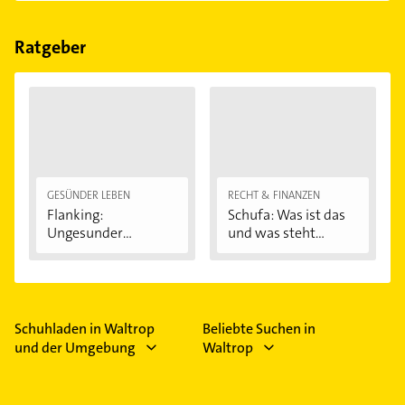
Größenmessung.
Ratgeber
GESÜNDER LEBEN
RECHT & FINANZEN
Flanking:
Schufa: Was ist das
Ungesunder
und was steht...
Modetrend...
Schuhladen in Waltrop
Beliebte Suchen in
und der Umgebung
Waltrop