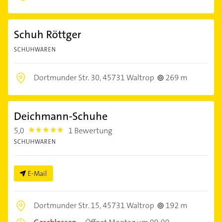
Schuh Röttger
SCHUHWAREN
Dortmunder Str. 30,
45731 Waltrop
269 m
Deichmann-Schuhe
5,0
1 Bewertung
5.0
SCHUHWAREN
E-Mail
Dortmunder Str. 15,
45731 Waltrop
192 m