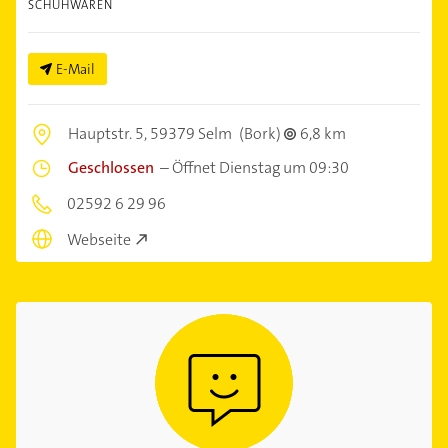
SCHUHWAREN
E-Mail
Hauptstr. 5,
59379 Selm
(Bork)
6,8 km
Geschlossen
–
Öffnet Dienstag um 09:30
02592 6 29 96
Webseite