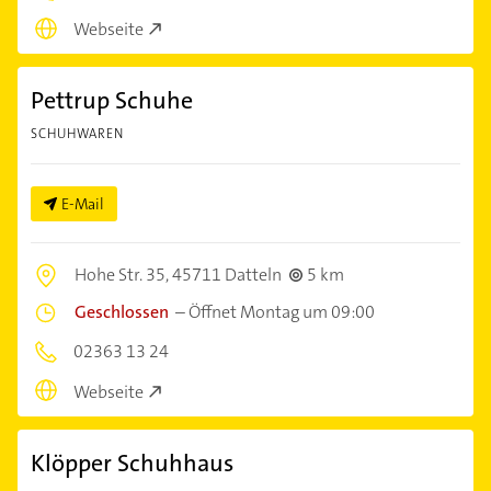
Webseite
Pettrup Schuhe
SCHUHWAREN
E-Mail
Hohe Str. 35,
45711 Datteln
5 km
Geschlossen
–
Öffnet Montag um 09:00
02363 13 24
Webseite
Klöpper Schuhhaus