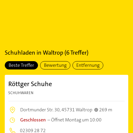
Schuhladen
in
Waltrop
(
6
Treffer)
Beste Treffer
Bewertung
Entfernung
Röttger Schuhe
SCHUHWAREN
Dortmunder Str. 30,
45731 Waltrop
269 m
Geschlossen
–
Öffnet Montag um 10:00
02309 28 72