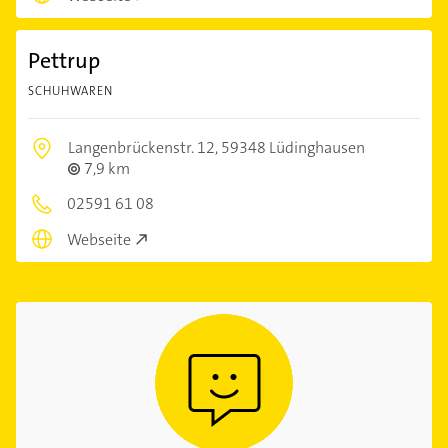
Pettrup
SCHUHWAREN
Langenbrückenstr. 12,
59348 Lüdinghausen
7,9 km
02591 61 08
Webseite