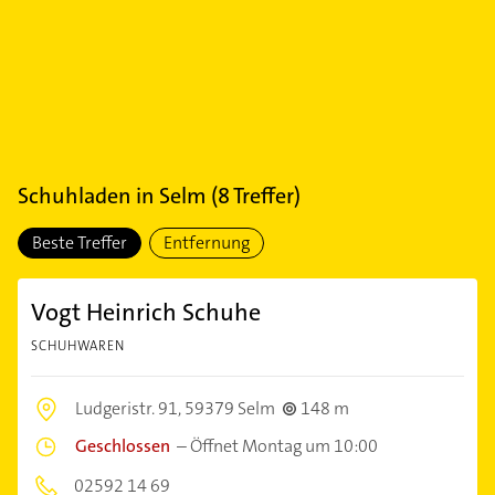
Schuhladen
in
Selm
(
8
Treffer)
Beste Treffer
Entfernung
Vogt Heinrich Schuhe
SCHUHWAREN
Ludgeristr. 91,
59379 Selm
148 m
Geschlossen
–
Öffnet Montag um 10:00
02592 14 69