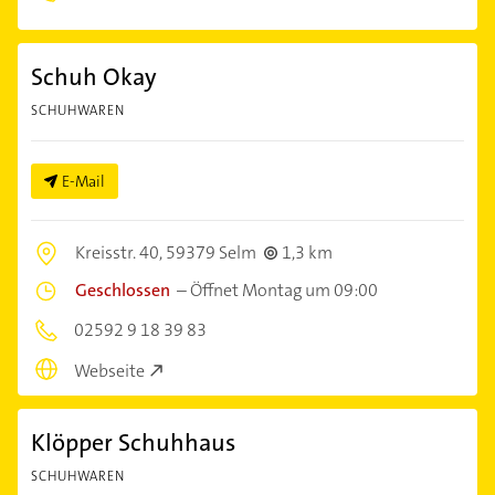
Schuh Okay
SCHUHWAREN
E-Mail
Kreisstr. 40,
59379 Selm
1,3 km
Geschlossen
–
Öffnet Montag um 09:00
02592 9 18 39 83
Webseite
Klöpper Schuhhaus
SCHUHWAREN