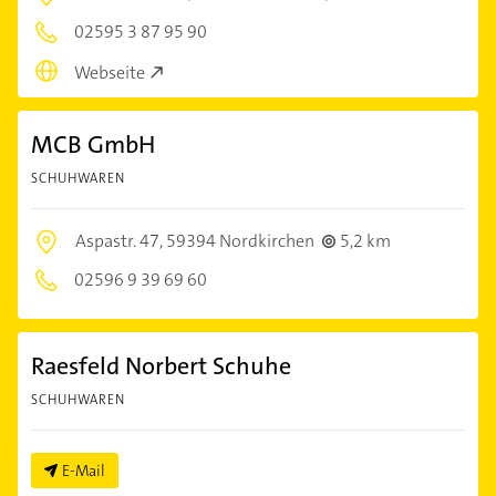
02595 3 87 95 90
Webseite
MCB GmbH
SCHUHWAREN
Aspastr. 47,
59394 Nordkirchen
5,2 km
02596 9 39 69 60
Raesfeld Norbert Schuhe
SCHUHWAREN
E-Mail