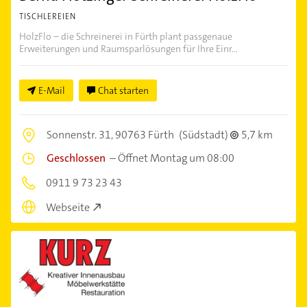
TISCHLEREIEN
HolzFlo – die Schreinerei in Fürth plant passgenaue
Erweiterungen und Raumsparlösungen für Ihre Einr...
E-Mail
Chat starten
Sonnenstr. 31,
90763 Fürth
(Südstadt)
5,7 km
Geschlossen
–
Öffnet Montag um 08:00
0911 9 73 23 43
Webseite