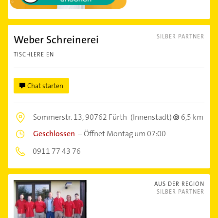
Weber Schreinerei
SILBER PARTNER
TISCHLEREIEN
Chat starten
Sommerstr. 13,
90762 Fürth
(Innenstadt)
6,5 km
Geschlossen
–
Öffnet Montag um 07:00
0911 77 43 76
AUS DER REGION
SILBER PARTNER