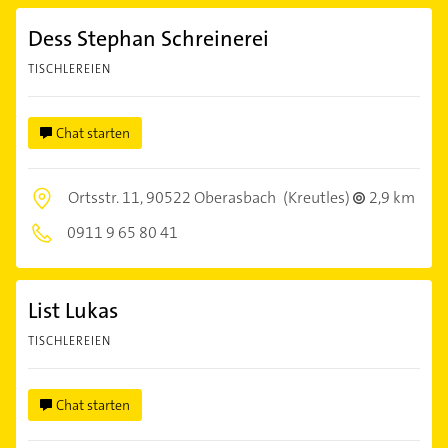
Dess Stephan Schreinerei
TISCHLEREIEN
Chat starten
Ortsstr. 11,
90522 Oberasbach
(Kreutles)
2,9 km
0911 9 65 80 41
List Lukas
TISCHLEREIEN
Chat starten