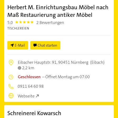
Herbert M. Einrichtungsbau Möbel nach
Maß Restaurierung antiker Möbel
5,0
2 Bewertungen
5.0
TISCHLEREIEN
E-Mail
Chat starten
Eibacher Hauptstr. 91,
90451 Nürnberg
(Eibach)
2,2 km
Geschlossen
–
Öffnet Montag um 07:00
0911 64 60 98
Webseite
Schreinerei Kowarsch