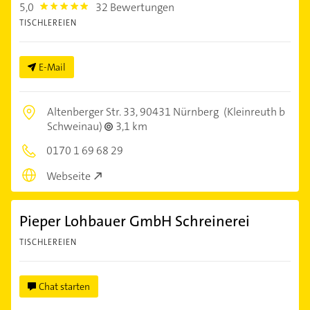
5,0
32 Bewertungen
5.0
TISCHLEREIEN
E-Mail
Altenberger Str. 33,
90431 Nürnberg
(Kleinreuth b
Schweinau)
3,1 km
0170 1 69 68 29
Webseite
Pieper Lohbauer GmbH Schreinerei
TISCHLEREIEN
Chat starten