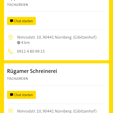
TISCHLEREIEN
Chat starten
Nimrodstr. 10,
90441 Nürnberg
(Gibitzenhof)
4 km
0911 4 80 99 15
Rügamer Schreinerei
TISCHLEREIEN
Chat starten
Nimrodstr. 10,
90441 Nürnberg
(Gibitzenhof)