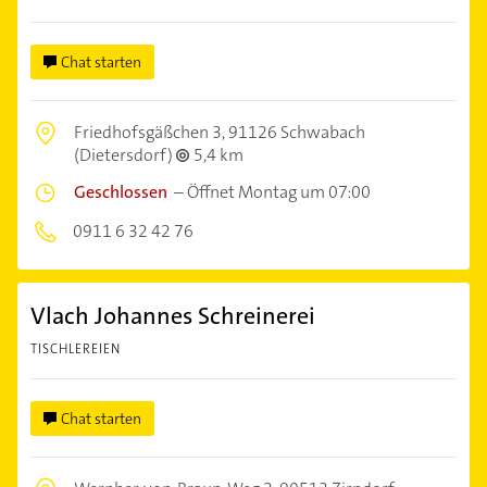
Chat starten
Friedhofsgäßchen 3,
91126 Schwabach
(Dietersdorf)
5,4 km
Geschlossen
–
Öffnet Montag um 07:00
0911 6 32 42 76
Vlach Johannes Schreinerei
TISCHLEREIEN
Chat starten