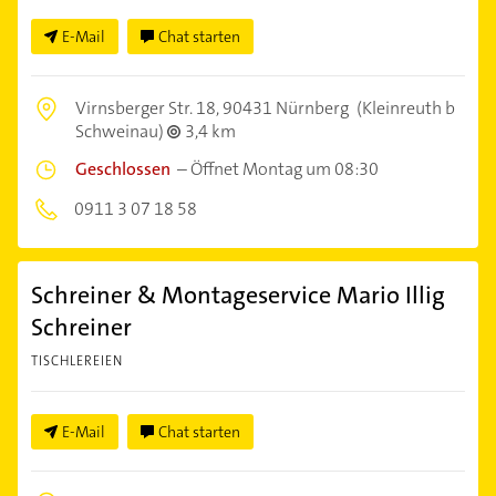
E-Mail
Chat starten
Virnsberger Str. 18,
90431 Nürnberg
(Kleinreuth b
Schweinau)
3,4 km
Geschlossen
–
Öffnet Montag um 08:30
0911 3 07 18 58
Schreiner & Montageservice Mario Illig
Schreiner
TISCHLEREIEN
E-Mail
Chat starten