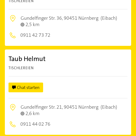
TISCHLEREIEN
Gundelfinger Str. 36,
90451 Nürnberg
(Eibach)
2,5 km
0911 42 73 72
Taub Helmut
TISCHLEREIEN
Chat starten
Gundelfinger Str. 21,
90451 Nürnberg
(Eibach)
2,6 km
0911 44 02 76