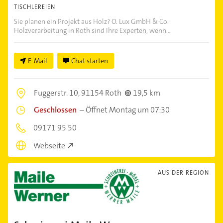
TISCHLEREIEN
Sie planen ein Projekt aus Holz? O. Lux GmbH & Co.
Holzverarbeitung in Roth sind Ihre Experten, wenn...
E-Mail
Chat starten
Fuggerstr. 10,
91154 Roth
19,5 km
Geschlossen
–
Öffnet Montag um 07:30
09171 95 50
Webseite
AUS DER REGION