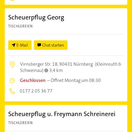
Scheuerpflug Georg
TISCHLEREIEN
E-Mail
Chat starten
Virnsberger Str. 18,
90431 Nürnberg
(Kleinreuth b
Schweinau)
3,4 km
Geschlossen
–
Öffnet Montag um 08:30
0177 2 05 36 77
Scheuerpflug u. Freymann Schreinerei
TISCHLEREIEN