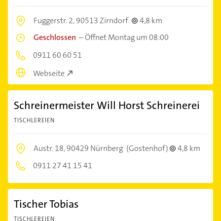
Fuggerstr. 2,
90513 Zirndorf
4,8 km
Geschlossen
–
Öffnet Montag um 08:00
0911 60 60 51
Webseite
Schreinermeister Will Horst Schreinerei
TISCHLEREIEN
Austr. 18,
90429 Nürnberg
(Gostenhof)
4,8 km
0911 27 41 15 41
Tischer Tobias
TISCHLEREIEN