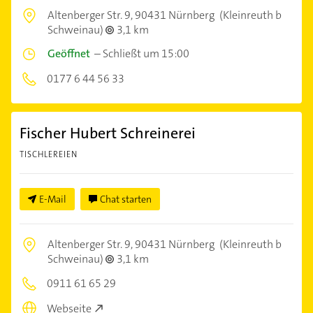
Altenberger Str. 9,
90431 Nürnberg
(Kleinreuth b
Schweinau)
3,1 km
Geöffnet
–
Schließt um 15:00
0177 6 44 56 33
Fischer Hubert Schreinerei
TISCHLEREIEN
E-Mail
Chat starten
Altenberger Str. 9,
90431 Nürnberg
(Kleinreuth b
Schweinau)
3,1 km
0911 61 65 29
Webseite