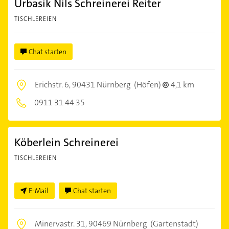
Urbasik Nils Schreinerei Reiter
TISCHLEREIEN
Chat starten
Erichstr. 6,
90431 Nürnberg
(Höfen)
4,1 km
0911 31 44 35
Köberlein Schreinerei
TISCHLEREIEN
E-Mail
Chat starten
Minervastr. 31,
90469 Nürnberg
(Gartenstadt)