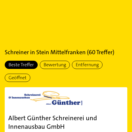
Schreiner
in
Stein Mittelfranken
(
60
Treffer)
Beste Treffer
Bewertung
Entfernung
Geöffnet
Albert Günther Schreinerei und
Innenausbau GmbH