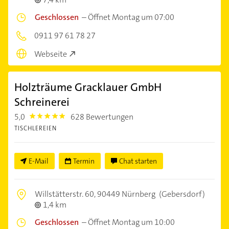
Geschlossen
–
Öffnet Montag um 07:00
0911 97 61 78 27
Webseite
Holzträume Gracklauer GmbH
Schreinerei
5,0
628 Bewertungen
5.0
TISCHLEREIEN
E-Mail
Termin
Chat starten
Willstätterstr. 60,
90449 Nürnberg
(Gebersdorf)
1,4 km
Geschlossen
–
Öffnet Montag um 10:00