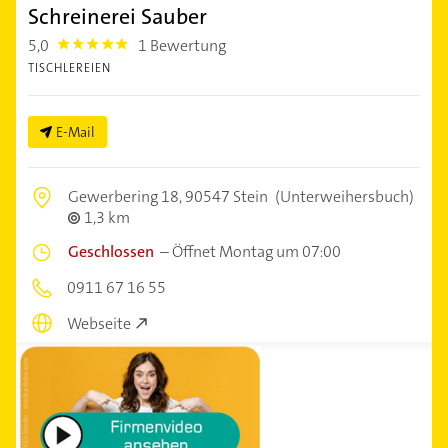
Schreinerei Sauber
5,0
1 Bewertung
5.0
TISCHLEREIEN
E-Mail
Gewerbering 18,
90547 Stein
(Unterweihersbuch)
1,3 km
Geschlossen
–
Öffnet Montag um 07:00
0911 67 16 55
Webseite