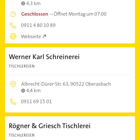
4,3 km
Geschlossen
–
Öffnet Montag um 07:00
0911 4 80 10 89
Webseite
Werner Karl Schreinerei
TISCHLEREIEN
Albrecht-Dürer-Str. 63,
90522 Oberasbach
4,4 km
0911 69 15 01
Rögner & Griesch Tischlerei
TISCHLEREIEN