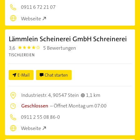
0911 6 72 21 07
Webseite
Lämmlein Scheinerei GmbH Schreinerei
3,6
5 Bewertungen
3.6000001
TISCHLEREIEN
E-Mail
Chat starten
Industriestr. 4,
90547 Stein
1,1 km
Geschlossen
–
Öffnet Montag um 07:00
0911 2 55 08 86-0
Webseite