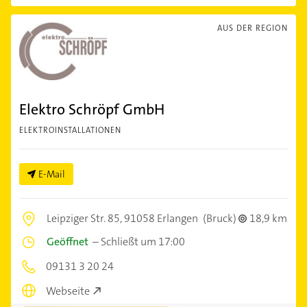
AUS DER REGION
Elektro Schröpf GmbH
ELEKTROINSTALLATIONEN
E-Mail
Leipziger Str. 85,
91058 Erlangen
(Bruck)
18,9 km
Geöffnet
–
Schließt um 17:00
09131 3 20 24
Webseite