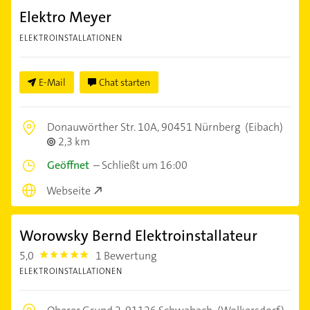
Elektro Meyer
ELEKTROINSTALLATIONEN
E-Mail
Chat starten
Donauwörther Str. 10A,
90451 Nürnberg
(Eibach)
2,3 km
Geöffnet
–
Schließt um 16:00
Webseite
Worowsky Bernd Elektroinstallateur
5,0
1 Bewertung
5.0
ELEKTROINSTALLATIONEN