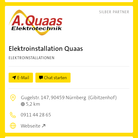
SILBER PARTNER
Elektroinstallation Quaas
ELEKTROINSTALLATIONEN
E-Mail
Chat starten
Gugelstr. 147,
90459 Nürnberg
(Gibitzenhof)
5,2 km
0911 44 28 65
Webseite