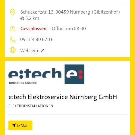
Schuckertstr. 13,
90459 Nürnberg
(Gibitzenhof)
5,2 km
Geschlossen
–
Öffnet um 08:00
0911 4 80 67 16
Webseite
e:tech Elektroservice Nürnberg GmbH
ELEKTROINSTALLATIONEN
E-Mail