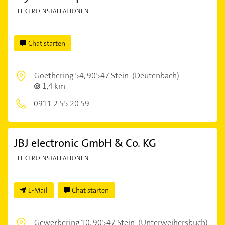
ELEKTROINSTALLATIONEN
Chat starten
Goethering 54,
90547 Stein
(Deutenbach)
1,4 km
0911 2 55 20 59
JBJ electronic GmbH & Co. KG
ELEKTROINSTALLATIONEN
E-Mail
Chat starten
Gewerbering 10,
90547 Stein
(Unterweihersbuch)