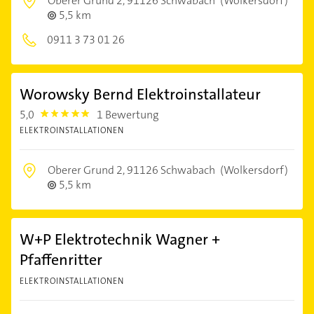
Oberer Grund 2,
91126 Schwabach
(Wolkersdorf)
5,5 km
0911 3 73 01 26
Worowsky Bernd Elektroinstallateur
5,0
1 Bewertung
5.0
ELEKTROINSTALLATIONEN
Oberer Grund 2,
91126 Schwabach
(Wolkersdorf)
5,5 km
W+P Elektrotechnik Wagner +
Pfaffenritter
ELEKTROINSTALLATIONEN