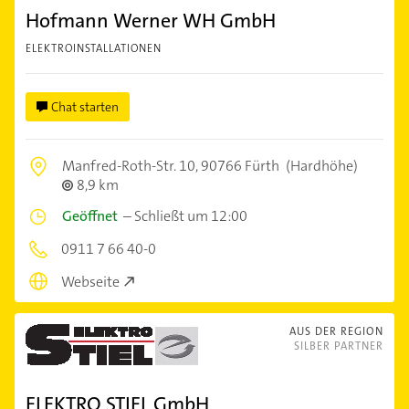
Hofmann Werner WH GmbH
ELEKTROINSTALLATIONEN
Chat starten
Manfred-Roth-Str. 10,
90766 Fürth
(Hardhöhe)
8,9 km
Geöffnet
–
Schließt um 12:00
0911 7 66 40-0
Webseite
AUS DER REGION
SILBER PARTNER
ELEKTRO STIEL GmbH