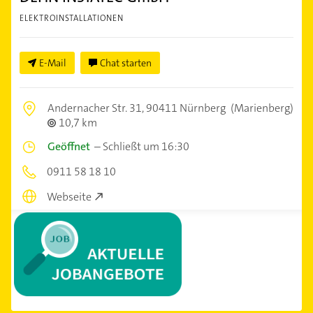
ELEKTROINSTALLATIONEN
E-Mail
Chat starten
Andernacher Str. 31,
90411 Nürnberg
(Marienberg)
10,7 km
Geöffnet
–
Schließt um 16:30
0911 58 18 10
Webseite