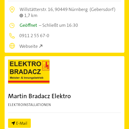
Willstätterstr. 16,
90449 Nürnberg
(Gebersdorf)
1,7 km
Geöffnet
–
Schließt um 16:30
0911 2 55 67-0
Webseite
Martin Bradacz Elektro
ELEKTROINSTALLATIONEN
E-Mail