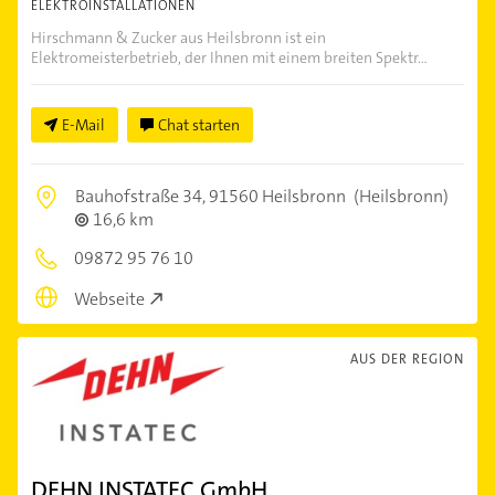
ELEKTROINSTALLATIONEN
Hirschmann & Zucker aus Heilsbronn ist ein
Elektromeisterbetrieb, der Ihnen mit einem breiten Spektr...
E-Mail
Chat starten
Bauhofstraße 34,
91560 Heilsbronn
(Heilsbronn)
16,6 km
09872 95 76 10
Webseite
AUS DER REGION
DEHN INSTATEC GmbH