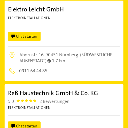
Elektro Leicht GmbH
ELEKTROINSTALLATIONEN
Chat starten
Ahornstr. 16,
90451 Nürnberg
(SÜDWESTLICHE
AUßENSTADT)
1,7 km
0911 64 44 85
Reß Haustechnik GmbH & Co. KG
5,0
2 Bewertungen
5.0
ELEKTROINSTALLATIONEN
Chat starten