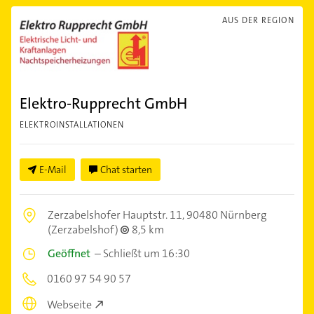
AUS DER REGION
Elektro-Rupprecht GmbH
ELEKTROINSTALLATIONEN
E-Mail
Chat starten
Zerzabelshofer Hauptstr. 11,
90480 Nürnberg
(Zerzabelshof)
8,5 km
Geöffnet
–
Schließt um 16:30
0160 97 54 90 57
Webseite