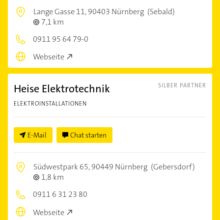
Lange Gasse 11,
90403 Nürnberg
(Sebald)
7,1 km
0911 95 64 79-0
Webseite
Heise Elektrotechnik
SILBER PARTNER
ELEKTROINSTALLATIONEN
E-Mail
Chat starten
Südwestpark 65,
90449 Nürnberg
(Gebersdorf)
1,8 km
0911 6 31 23 80
Webseite