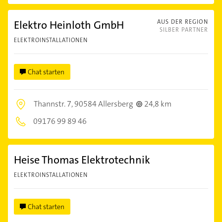
Elektro Heinloth GmbH
AUS DER REGION
SILBER PARTNER
ELEKTROINSTALLATIONEN
Chat starten
Thannstr. 7,
90584 Allersberg
24,8 km
09176 99 89 46
Heise Thomas Elektrotechnik
ELEKTROINSTALLATIONEN
Chat starten