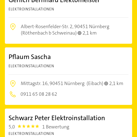
ELEKTROINSTALLATIONEN
Albert-Rosenfelder-Str. 2,
90451 Nürnberg
(Röthenbach b Schweinau)
2,1 km
Pflaum Sascha
ELEKTROINSTALLATIONEN
Mittagstr. 16,
90451 Nürnberg
(Eibach)
2,1 km
0911 65 08 28 62
Schwarz Peter Elektroinstallation
5,0
1 Bewertung
5.0
ELEKTROINSTALLATIONEN