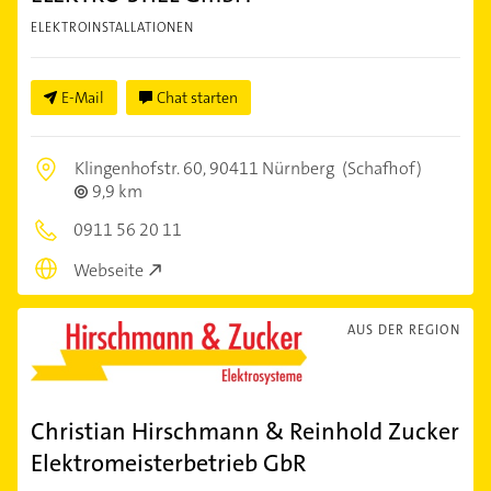
ELEKTROINSTALLATIONEN
E-Mail
Chat starten
Klingenhofstr. 60,
90411 Nürnberg
(Schafhof)
9,9 km
0911 56 20 11
Webseite
AUS DER REGION
Christian Hirschmann & Reinhold Zucker
Elektromeisterbetrieb GbR