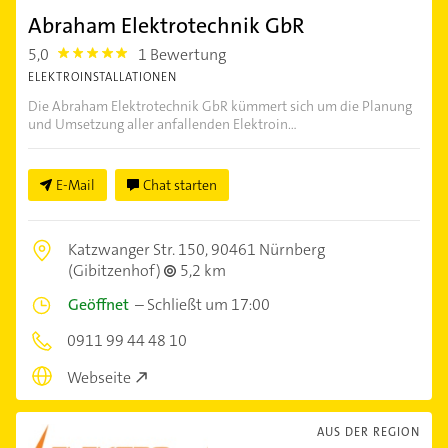
Abraham Elektrotechnik GbR
5,0
1 Bewertung
5.0
ELEKTROINSTALLATIONEN
Die Abraham Elektrotechnik GbR kümmert sich um die Planung
und Umsetzung aller anfallenden Elektroin...
E-Mail
Chat starten
Katzwanger Str. 150,
90461 Nürnberg
(Gibitzenhof)
5,2 km
Geöffnet
–
Schließt um 17:00
0911 99 44 48 10
Webseite
AUS DER REGION