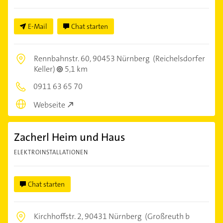
E-Mail
Chat starten
Rennbahnstr. 60,
90453 Nürnberg
(Reichelsdorfer
Keller)
5,1 km
0911 63 65 70
Webseite
Zacherl Heim und Haus
ELEKTROINSTALLATIONEN
Chat starten
Kirchhoffstr. 2,
90431 Nürnberg
(Großreuth b