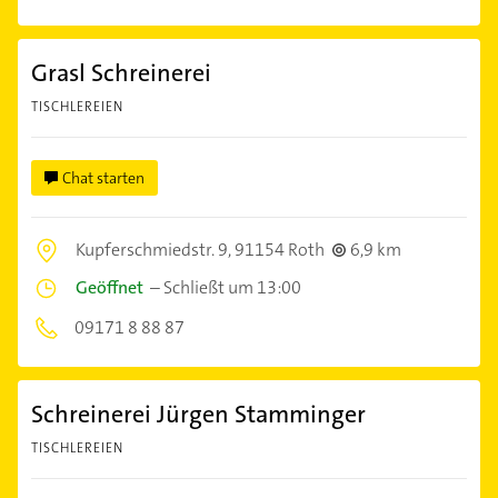
Grasl Schreinerei
TISCHLEREIEN
Chat starten
Kupferschmiedstr. 9,
91154 Roth
6,9 km
Geöffnet
–
Schließt um 13:00
09171 8 88 87
Schreinerei Jürgen Stamminger
TISCHLEREIEN