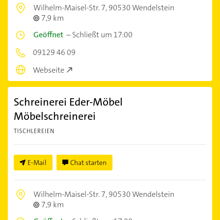
Wilhelm-Maisel-Str. 7,
90530 Wendelstein
7,9 km
Geöffnet
–
Schließt um 17:00
09129 46 09
Webseite
Schreinerei Eder-Möbel
Möbelschreinerei
TISCHLEREIEN
E-Mail
Chat starten
Wilhelm-Maisel-Str. 7,
90530 Wendelstein
7,9 km