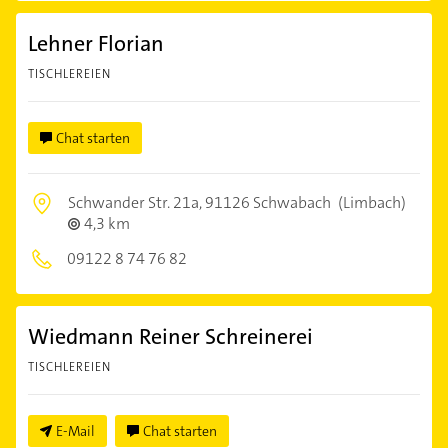
Lehner Florian
TISCHLEREIEN
Chat starten
Schwander Str. 21a,
91126 Schwabach
(Limbach)
4,3 km
09122 8 74 76 82
Wiedmann Reiner Schreinerei
TISCHLEREIEN
E-Mail
Chat starten