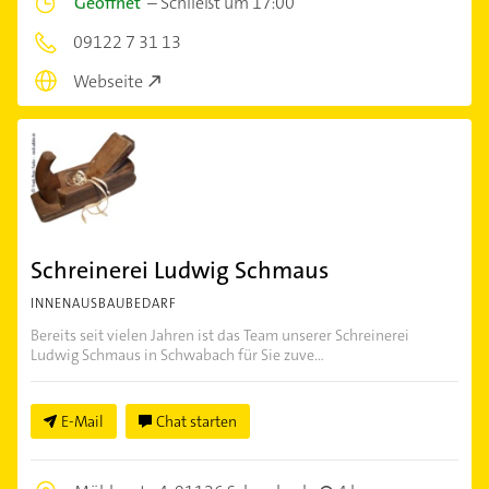
Geöffnet
–
Schließt um 17:00
09122 7 31 13
Webseite
Schreinerei Ludwig Schmaus
INNENAUSBAUBEDARF
Bereits seit vielen Jahren ist das Team unserer Schreinerei
Ludwig Schmaus in Schwabach für Sie zuve...
E-Mail
Chat starten