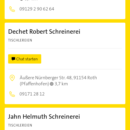
09129 2 90 62 64
Dechet Robert Schreinerei
TISCHLEREIEN
Chat starten
Äußere Nürnberger Str. 48,
91154 Roth
(Pfaffenhofen)
3,7 km
09171 28 12
Jahn Helmuth Schreinerei
TISCHLEREIEN