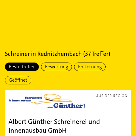
Schreiner
in
Rednitzhembach
(
37
Treffer)
Beste Treffer
Bewertung
Entfernung
Geöffnet
AUS DER REGION
Albert Günther Schreinerei und
Innenausbau GmbH