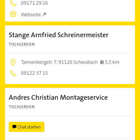
09171 29 26
Webseite
Stange Arnfried Schreinermeister
TISCHLEREIEN
Tannenbergstr. 7,
91126 Schwabach
5,5 km
09122 37 15
Andres Christian Montageservice
TISCHLEREIEN
Chat starten