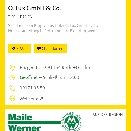
O. Lux GmbH & Co.
TISCHLEREIEN
Sie planen ein Projekt aus Holz? O. Lux GmbH & Co.
Holzverarbeitung in Roth sind Ihre Experten, wenn...
E-Mail
Chat starten
Fuggerstr. 10,
91154 Roth
6,1 km
Geöffnet
–
Schließt um 12:00
09171 95 50
Webseite
AUS DER REGION