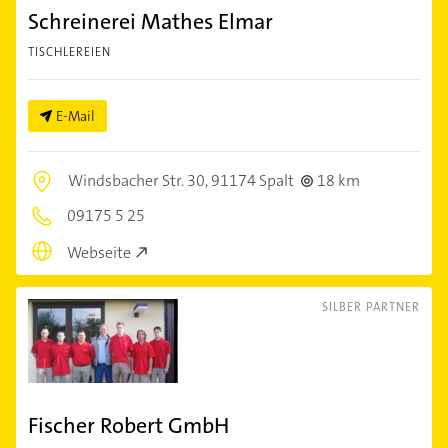
Schreinerei Mathes Elmar
TISCHLEREIEN
E-Mail
Windsbacher Str. 30,
91174 Spalt
18 km
09175 5 25
Webseite
SILBER PARTNER
Fischer Robert GmbH