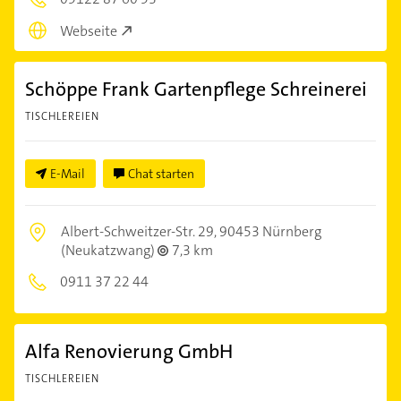
Webseite
Schöppe Frank Gartenpflege Schreinerei
TISCHLEREIEN
E-Mail
Chat starten
Albert-Schweitzer-Str. 29,
90453 Nürnberg
(Neukatzwang)
7,3 km
0911 37 22 44
Alfa Renovierung GmbH
TISCHLEREIEN