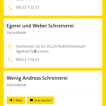
09122 7 22 15
Egerer und Weber Schreinerei
TISCHLEREIEN
Siemensstr. 20-22,
91126 Rednitzhembach
(Igelsdorf)
2,6 km
09122 7 58 15
Wenig Andreas Schreinerei
TISCHLEREIEN
E-Mail
Chat starten