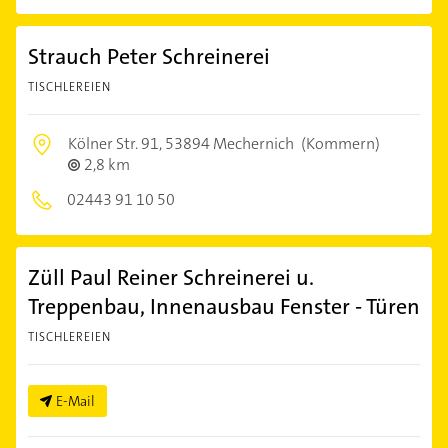
Strauch Peter Schreinerei
TISCHLEREIEN
Kölner Str. 91,
53894 Mechernich
(Kommern)
2,8 km
02443 91 10 50
Züll Paul Reiner Schreinerei u.
Treppenbau, Innenausbau Fenster - Türen
TISCHLEREIEN
E-Mail