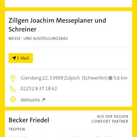
Zillgen Joachim Messeplaner und
Schreiner
MESSE- UND AUSSTELLUNGSBAU
E-Mail
Giersberg 22,
53909 Zülpich
(Schwerfen)
5,6 km
02252 8 37 18 62
Webseite
AUS DER REGION
Becker Friedel
COMFORT PARTNER
TREPPEN