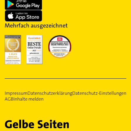
Mehrfach ausgezeichnet
Impressum
Datenschutzerklärung
Datenschutz-Einstellungen
AGB
Inhalte melden