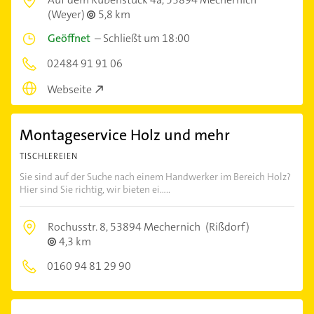
(Weyer)
5,8 km
Geöffnet
–
Schließt um 18:00
02484 91 91 06
Webseite
Montageservice Holz und mehr
TISCHLEREIEN
Sie sind auf der Suche nach einem Handwerker im Bereich Holz?
Hier sind Sie richtig, wir bieten ei.....
Rochusstr. 8,
53894 Mechernich
(Rißdorf)
4,3 km
0160 94 81 29 90