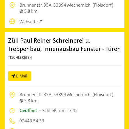
Brunnenstr. 35A,
53894 Mechernich
(Floisdorf)
5,8 km
Webseite
Züll Paul Reiner Schreinerei u.
Treppenbau, Innenausbau Fenster - Türen
TISCHLEREIEN
E-Mail
Brunnenstr. 35A,
53894 Mechernich
(Floisdorf)
5,8 km
Geöffnet
–
Schließt um 17:45
02443 54 33