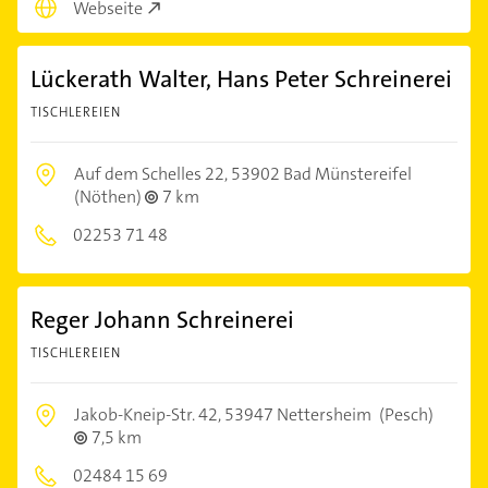
Webseite
Lückerath Walter, Hans Peter Schreinerei
TISCHLEREIEN
Auf dem Schelles 22,
53902 Bad Münstereifel
(Nöthen)
7 km
02253 71 48
Reger Johann Schreinerei
TISCHLEREIEN
Jakob-Kneip-Str. 42,
53947 Nettersheim
(Pesch)
7,5 km
02484 15 69