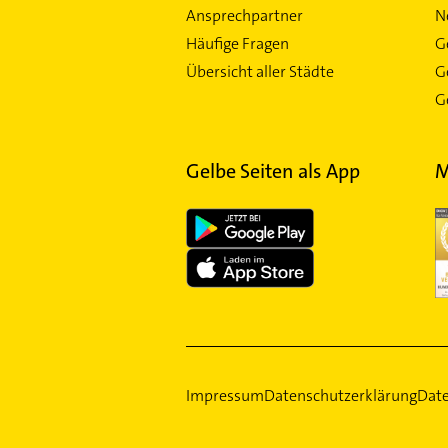
Ansprechpartner
N
Häufige Fragen
G
Übersicht aller Städte
G
Ge
Gelbe Seiten als App
M
Impressum
Datenschutzerklärung
Date