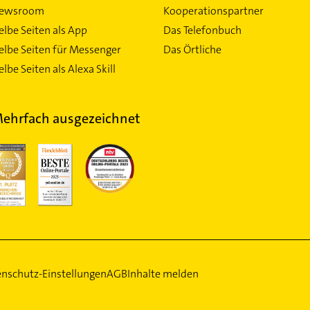
ewsroom
Kooperationspartner
elbe Seiten als App
Das Telefonbuch
elbe Seiten für Messenger
Das Örtliche
lbe Seiten als Alexa Skill
ehrfach ausgezeichnet
nschutz-Einstellungen
AGB
Inhalte melden