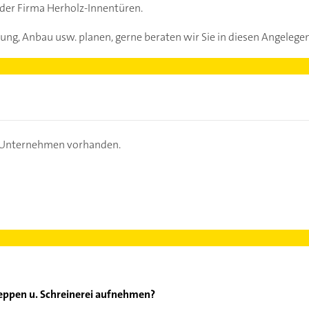
 der Firma Herholz-Innentüren.
rung, Anbau usw. planen, gerne beraten wir Sie in diesen Angelege
s Unternehmen vorhanden.
reppen u. Schreinerei aufnehmen?