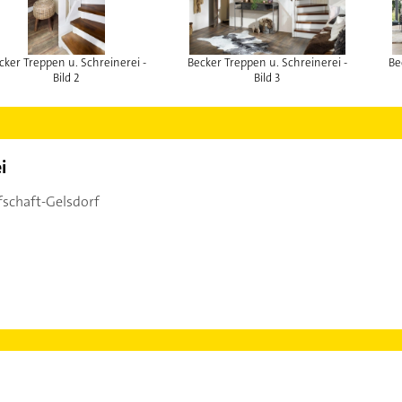
cker Treppen u. Schreinerei -
Becker Treppen u. Schreinerei -
Be
Bild 2
Bild 3
i
fschaft-Gelsdorf