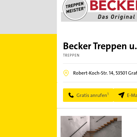
Becker Treppen u.
TREPPEN
Robert-Koch-Str. 14,
53501
Gra
Gratis anrufen
E-Ma