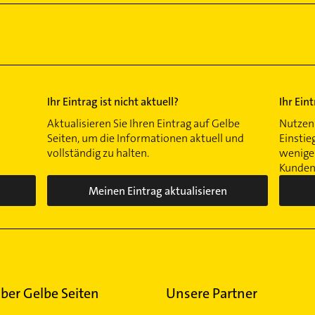
Ihr Eintrag ist nicht aktuell?
Ihr Ein
Aktualisieren Sie Ihren Eintrag auf Gelbe
Nutzen 
Seiten, um die Informationen aktuell und
Einstie
vollständig zu halten.
wenigen
Kunden 
Meinen Eintrag aktualisieren
ber Gelbe Seiten
Unsere Partner