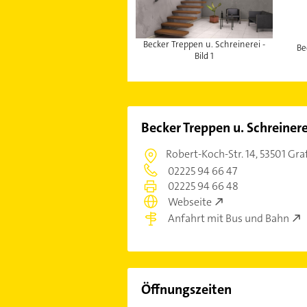
Becker Treppen u. Schreinerei -
Be
Bild 1
Becker Treppen u. Schreinere
Robert-Koch-Str. 14,
53501 Gra
02225 94 66 47
02225 94 66 48
Webseite
Anfahrt mit Bus und Bahn
Öffnungszeiten