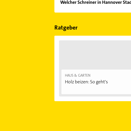
Welcher Schreiner in Hannover Stad
Im Anbieter-Bereich finden Sie alle
Sonn- und Feiertagen abweichen k
Ratgeber
HAUS & GARTEN
Holz beizen: So geht's