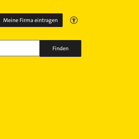
Meine Firma eintragen
Finden