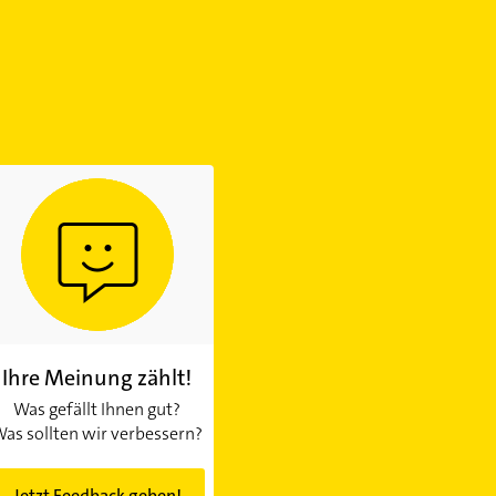
Ihre Meinung zählt!
Was gefällt Ihnen gut?
as sollten wir verbessern?
Jetzt Feedback geben!