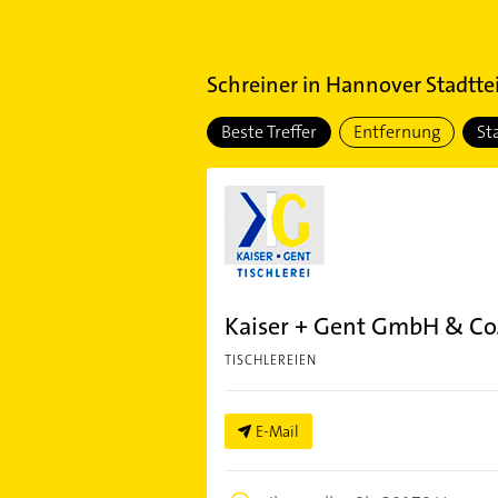
Schreiner
in
Hannover Stadtte
Beste Treffer
Entfernung
St
Kaiser + Gent GmbH & Co
TISCHLEREIEN
E-Mail