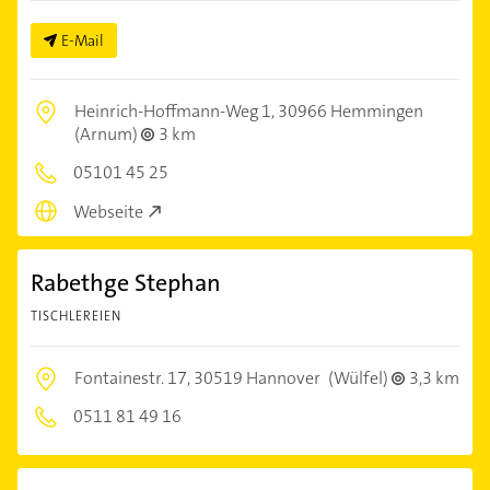
E-Mail
Heinrich-Hoffmann-Weg 1,
30966 Hemmingen
(Arnum)
3 km
05101 45 25
Webseite
Rabethge Stephan
TISCHLEREIEN
Fontainestr. 17,
30519 Hannover
(Wülfel)
3,3 km
0511 81 49 16