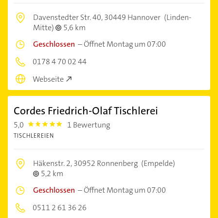
Davenstedter Str. 40,
30449 Hannover
(Linden-
Mitte)
5,6 km
Geschlossen
–
Öffnet Montag um 07:00
0178 4 70 02 44
Webseite
Cordes Friedrich-Olaf Tischlerei
5,0
1 Bewertung
5.0
TISCHLEREIEN
Häkenstr. 2,
30952 Ronnenberg
(Empelde)
5,2 km
Geschlossen
–
Öffnet Montag um 07:00
0511 2 61 36 26