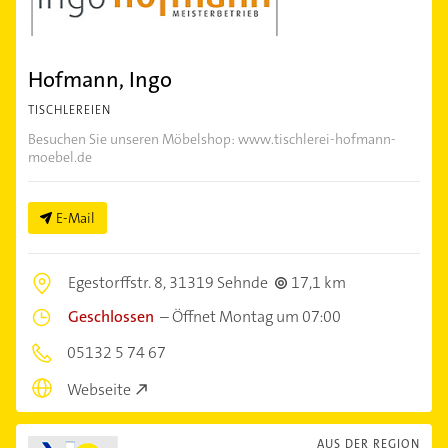
Hofmann, Ingo
TISCHLEREIEN
Besuchen Sie unseren Möbelshop: www.tischlerei-hofmann-
moebel.de
E-Mail
Egestorffstr. 8,
31319 Sehnde
17,1 km
Geschlossen
–
Öffnet Montag um 07:00
05132 5 74 67
Webseite
AUS DER REGION