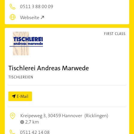
0511 3 88 00 09
Webseite
FIRST CLASS
Tischlerei Andreas Marwede
TISCHLEREIEN
E-Mail
Kreipeweg 3,
30459 Hannover
(Ricklingen)
2,7 km
0511 42 14 08