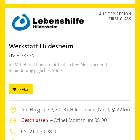
AUS DER REGION
FIRST CLASS
Werkstatt Hildesheim
TISCHLEREIEN
Im Mittelpunkt unserer Arbeit stehen Menschen mit
Behinderung jegliches Alters.
E-Mail
Am Flugplatz 9,
31137 Hildesheim
(Nord)
22 km
Geschlossen
–
Öffnet Montag um 08:00
05121 1 70 98-0