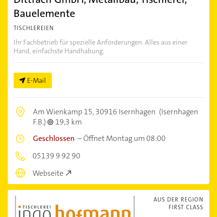
Bauelemente
TISCHLEREIEN
Ihr Fachbetrieb für spezielle Anforderungen. Alles aus einer
Hand, einfachste Handhabung.
E-Mail
Am Wienkamp 15,
30916 Isernhagen
(Isernhagen
F.B.)
19,3 km
Geschlossen
–
Öffnet Montag um 08:00
05139 9 92 90
Webseite
AUS DER REGION
FIRST CLASS