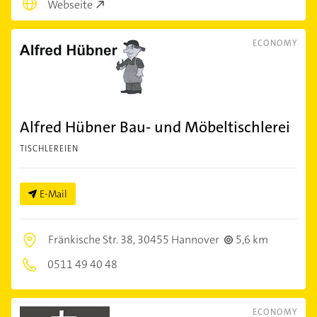
Webseite
ECONOMY
Alfred Hübner Bau- und Möbeltischlerei
TISCHLEREIEN
E-Mail
Fränkische Str. 38,
30455 Hannover
5,6 km
0511 49 40 48
ECONOMY