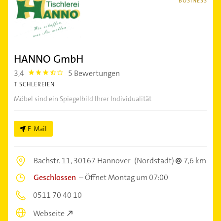
BUSINESS
HANNO GmbH
3,4
5 Bewertungen
3.4
TISCHLEREIEN
Möbel sind ein Spiegelbild Ihrer Individualität
E-Mail
Bachstr. 11,
30167 Hannover
(Nordstadt)
7,6 km
Geschlossen
–
Öffnet Montag um 07:00
0511 70 40 10
Webseite