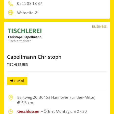
0511 88 18 37
Webseite
BUSINESS
Capellmann Christoph
TISCHLEREIEN
E-Mail
Bartweg 20,
30453 Hannover
(Linden-Mitte)
5,6 km
Geschlossen
–
Öffnet Montag um 07:30