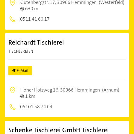
Gutenbergstr. 17,
30966 Hemmingen
(Westerfeld)
630 m
0511 41 60 17
Reichardt Tischlerei
TISCHLEREIEN
E-Mail
Hoher Holzweg 16,
30966 Hemmingen
(Arnum)
1 km
05101 58 74 04
Schenke Tischlerei GmbH Tischlerei