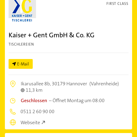
FIRST CLASS
Kaiser + Gent GmbH & Co. KG
TISCHLEREIEN
E-Mail
Ikarusallee 8b,
30179 Hannover
(Vahrenheide)
11,3 km
Geschlossen
–
Öffnet Montag um 08:00
0511 2 60 90 00
Webseite