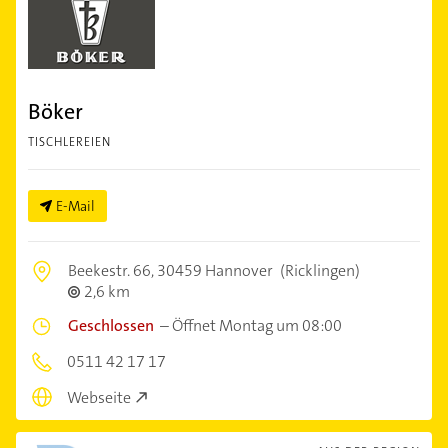
Böker
TISCHLEREIEN
E-Mail
Beekestr. 66,
30459 Hannover
(Ricklingen)
2,6 km
Geschlossen
–
Öffnet Montag um 08:00
0511 42 17 17
Webseite