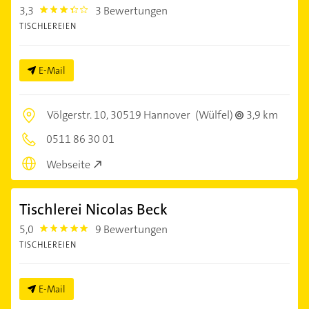
3,3
3 Bewertungen
3.3
TISCHLEREIEN
E-Mail
Völgerstr. 10,
30519 Hannover
(Wülfel)
3,9 km
0511 86 30 01
Webseite
Tischlerei Nicolas Beck
5,0
9 Bewertungen
5.0
TISCHLEREIEN
E-Mail