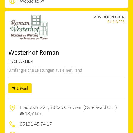
Webseite
AUS DER REGION
BUSINESS
Westerhof Roman
TISCHLEREIEN
Umfangreiche Leistungen aus einer Hand
E-Mail
Hauptstr. 221,
30826 Garbsen
(Osterwald U. E.)
18,7 km
05131 45 74 17