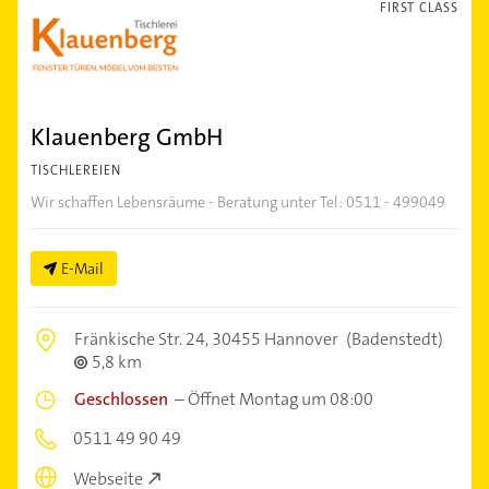
FIRST CLASS
Klauenberg GmbH
TISCHLEREIEN
Wir schaffen Lebensräume - Beratung unter Tel: 0511 - 499049
E-Mail
Fränkische Str. 24,
30455 Hannover
(Badenstedt)
5,8 km
Geschlossen
–
Öffnet Montag um 08:00
0511 49 90 49
Webseite