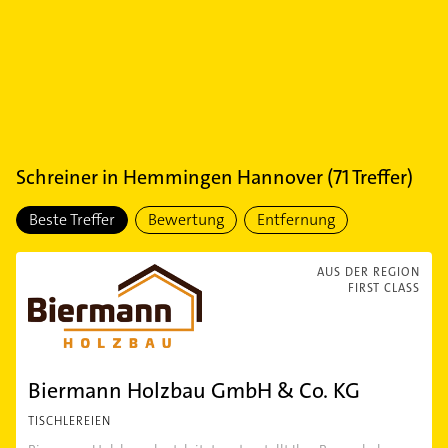
Schreiner
in
Hemmingen Hannover
(
71
Treffer)
Beste Treffer
Bewertung
Entfernung
AUS DER REGION
FIRST CLASS
Biermann Holzbau GmbH & Co. KG
TISCHLEREIEN