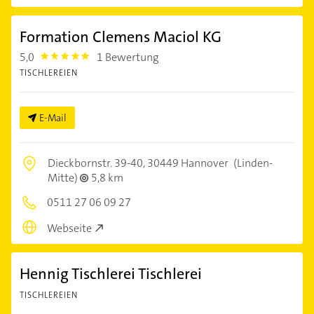
Formation Clemens Maciol KG
5,0
1 Bewertung
5.0
TISCHLEREIEN
E-Mail
Dieckbornstr. 39-40,
30449 Hannover
(Linden-
Mitte)
5,8 km
0511 27 06 09 27
Webseite
Hennig Tischlerei Tischlerei
TISCHLEREIEN