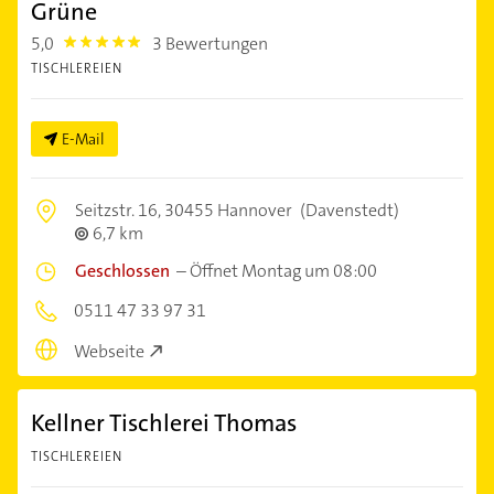
Grüne
5,0
3 Bewertungen
5.0
TISCHLEREIEN
E-Mail
Seitzstr. 16,
30455 Hannover
(Davenstedt)
6,7 km
Geschlossen
–
Öffnet Montag um 08:00
0511 47 33 97 31
Webseite
Kellner Tischlerei Thomas
TISCHLEREIEN