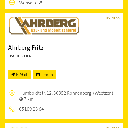
Webseite
BUSINESS
Ahrberg Fritz
TISCHLEREIEN
E-Mail
Termin
Humboldtstr. 12,
30952 Ronnenberg
(Weetzen)
7 km
05109 23 64