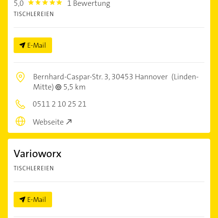
5,0
1 Bewertung
5.0
TISCHLEREIEN
E-Mail
Bernhard-Caspar-Str. 3,
30453 Hannover
(Linden-
Mitte)
5,5 km
0511 2 10 25 21
Webseite
Varioworx
TISCHLEREIEN
E-Mail