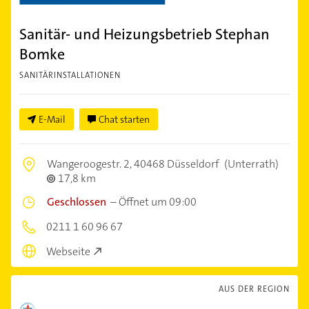
Sanitär- und Heizungsbetrieb Stephan
Bomke
SANITÄRINSTALLATIONEN
E-Mail
Chat starten
Wangeroogestr. 2,
40468 Düsseldorf
(Unterrath)
17,8 km
Geschlossen
–
Öffnet um 09:00
0211 1 60 96 67
Webseite
AUS DER REGION