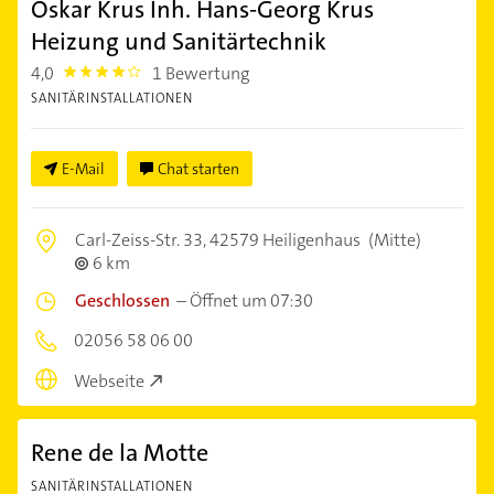
Oskar Krus Inh. Hans-Georg Krus
Heizung und Sanitärtechnik
4,0
1 Bewertung
4.0
SANITÄRINSTALLATIONEN
E-Mail
Chat starten
Carl-Zeiss-Str. 33,
42579 Heiligenhaus
(Mitte)
6 km
Geschlossen
–
Öffnet um 07:30
02056 58 06 00
Webseite
Rene de la Motte
SANITÄRINSTALLATIONEN