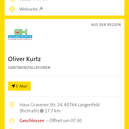
Webseite
AUS DER REGION
Oliver Kurtz
SANITÄRINSTALLATIONEN
E-Mail
Haus Gravener Str. 24,
40764 Langenfeld
(Richrath)
17,7 km
Geschlossen
–
Öffnet um 07:30