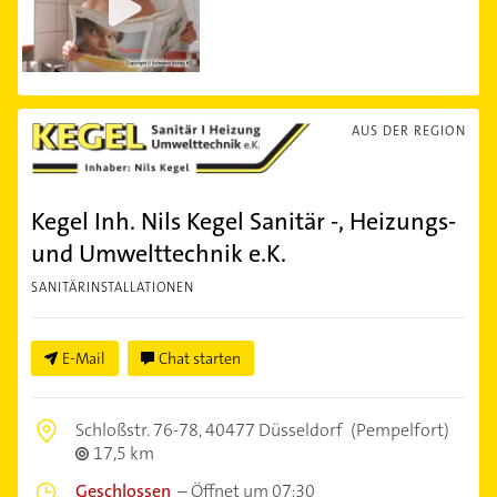
AUS DER REGION
Kegel Inh. Nils Kegel Sanitär -, Heizungs-
und Umwelttechnik e.K.
SANITÄRINSTALLATIONEN
E-Mail
Chat starten
Schloßstr. 76-78,
40477 Düsseldorf
(Pempelfort)
17,5 km
Geschlossen
–
Öffnet um 07:30