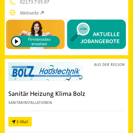
02173 7 05 97
Webseite
AUS DER REGION
Sanitär Heizung Klima Bolz
SANITÄRINSTALLATIONEN
E-Mail