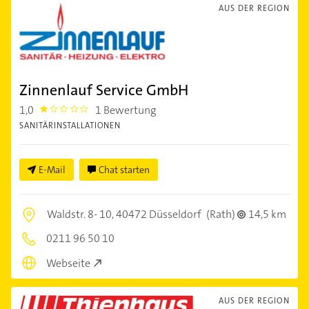
AUS DER REGION
Zinnenlauf Service GmbH
1,0
1 Bewertung
1.0
SANITÄRINSTALLATIONEN
E-Mail
Chat starten
Waldstr. 8- 10,
40472 Düsseldorf
(Rath)
14,5 km
0211 96 50 10
Webseite
AUS DER REGION