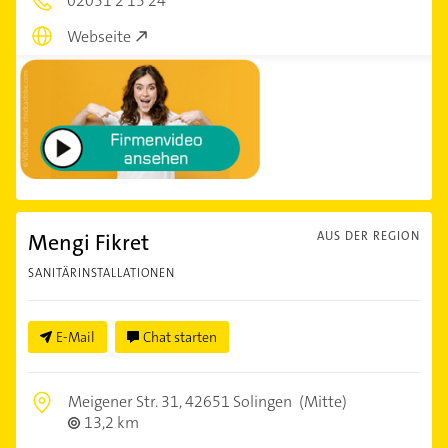
02051 2 15 24
Webseite
Mengi Fikret
AUS DER REGION
SANITÄRINSTALLATIONEN
E-Mail
Chat starten
Meigener Str. 31,
42651 Solingen
(Mitte)
13,2 km