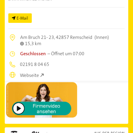
E-Mail
Am Bruch 21- 23,
42857 Remscheid
(Innen)
15,3 km
Geschlossen
–
Öffnet um 07:00
02191 8 04 65
Webseite