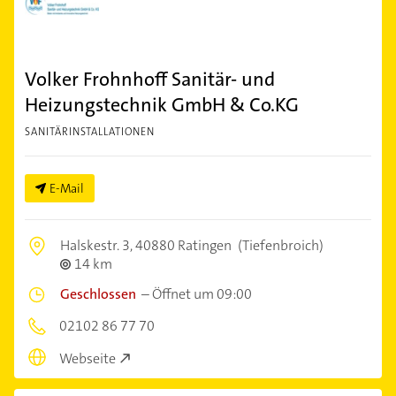
Volker Frohnhoff Sanitär- und
Heizungstechnik GmbH & Co.KG
SANITÄRINSTALLATIONEN
E-Mail
Halskestr. 3,
40880 Ratingen
(Tiefenbroich)
14 km
Geschlossen
–
Öffnet um 09:00
02102 86 77 70
Webseite