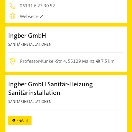
06131 6 23 30 52
Webseite
Ingber GmbH
SANITÄRINSTALLATIONEN
Professor-Kunkel-Str. 4,
55129 Mainz
7,5 km
Ingber GmbH Sanitär-Heizung
Sanitärinstallation
SANITÄRINSTALLATIONEN
E-Mail