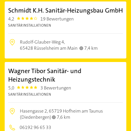
Schmidt K.H. Sanitär-Heizungsbau GmbH
4,2
19 Bewertungen
4.2000003
SANITÄRINSTALLATIONEN
Rudolf-Glauber-Weg 4,
65428 Rüsselsheim am Main
7,4 km
Wagner Tibor Sanitär- und
Heizungstechnik
5,0
3 Bewertungen
5.0
SANITÄRINSTALLATIONEN
Hasengasse 2,
65719 Hofheim am Taunus
(Diedenbergen)
7,6 km
06192 96 65 33