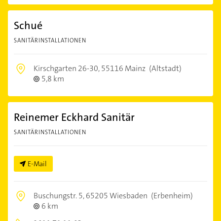
Schué
SANITÄRINSTALLATIONEN
Kirschgarten 26-30,
55116 Mainz
(Altstadt)
5,8 km
Reinemer Eckhard Sanitär
SANITÄRINSTALLATIONEN
E-Mail
Buschungstr. 5,
65205 Wiesbaden
(Erbenheim)
6 km