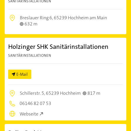
SANITÄRINSTALLATIONEN
Breslauer Ring 6,
65239 Hochheim am Main
632 m
Holzinger SHK Sanitärinstallationen
SANITÄRINSTALLATIONEN
E-Mail
Schillerstr. 5,
65239 Hochheim
817 m
06146 82 07 53
Webseite