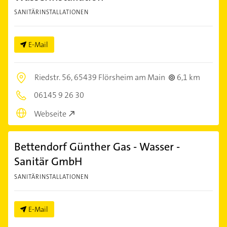
SANITÄRINSTALLATIONEN
E-Mail
Riedstr. 56,
65439 Flörsheim am Main
6,1 km
06145 9 26 30
Webseite
Bettendorf Günther Gas - Wasser -
Sanitär GmbH
SANITÄRINSTALLATIONEN
E-Mail