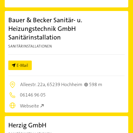
Bauer & Becker Sanitär- u.
Heizungstechnik GmbH
Sanitärinstallation
SANITÄRINSTALLATIONEN
E-Mail
Alleestr. 22a,
65239 Hochheim
598 m
06146 96 05
Webseite
Herzig GmbH