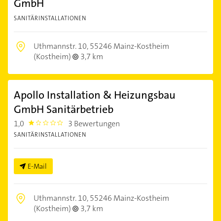
GmbH
SANITÄRINSTALLATIONEN
Uthmannstr. 10,
55246 Mainz-Kostheim
(Kostheim)
3,7 km
Apollo Installation & Heizungsbau
GmbH Sanitärbetrieb
1,0
3 Bewertungen
1.0
SANITÄRINSTALLATIONEN
E-Mail
Uthmannstr. 10,
55246 Mainz-Kostheim
(Kostheim)
3,7 km