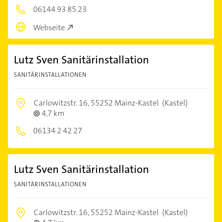
06144 93 85 23
Webseite
Lutz Sven Sanitärinstallation
SANITÄRINSTALLATIONEN
Carlowitzstr. 16,
55252 Mainz-Kastel
(Kastel)
4,7 km
06134 2 42 27
Lutz Sven Sanitärinstallation
SANITÄRINSTALLATIONEN
Carlowitzstr. 16,
55252 Mainz-Kastel
(Kastel)