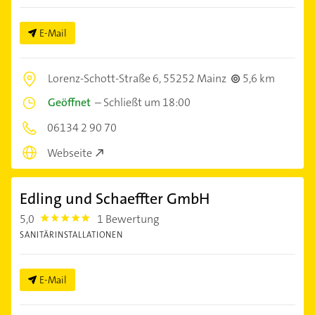
E-Mail
Lorenz-Schott-Straße 6,
55252 Mainz
5,6 km
Geöffnet
–
Schließt um 18:00
06134 2 90 70
Webseite
Edling und Schaeffter GmbH
5,0
1 Bewertung
5.0
SANITÄRINSTALLATIONEN
E-Mail