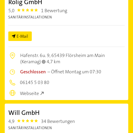
Rolig GmbH
5,0
1 Bewertung
5.0
SANITÄRINSTALLATIONEN
E-Mail
Hafenstr. 6u. 9,
65439 Flörsheim am Main
(Keramag)
4,7 km
Geschlossen
–
Öffnet Montag um 07:30
06145 5 03 80
Webseite
Will GmbH
4,9
34 Bewertungen
4.9
SANITÄRINSTALLATIONEN