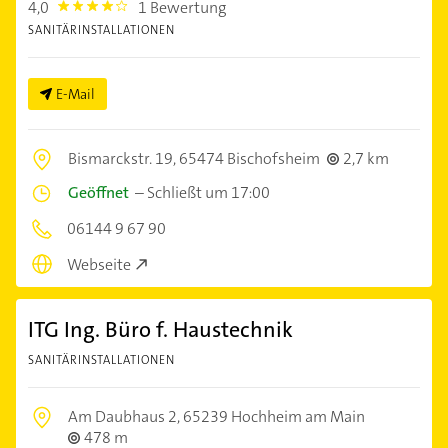
4,0
1 Bewertung
4.0
SANITÄRINSTALLATIONEN
E-Mail
Bismarckstr. 19,
65474 Bischofsheim
2,7 km
Geöffnet
–
Schließt um 17:00
06144 9 67 90
Webseite
ITG Ing. Büro f. Haustechnik
SANITÄRINSTALLATIONEN
Am Daubhaus 2,
65239 Hochheim am Main
478 m