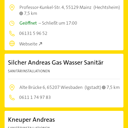
Professor-Kunkel-Str. 4,
55129 Mainz
(Hechtsheim)
7,5 km
Geöffnet
–
Schließt um 17:00
06131 5 96 52
Webseite
Silcher Andreas Gas Wasser Sanitär
SANITÄRINSTALLATIONEN
Alte Brücke 6,
65207 Wiesbaden
(Igstadt)
7,5 km
0611 1 74 97 83
Kneuper Andreas