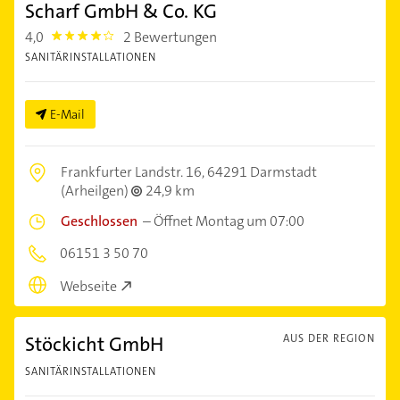
Scharf GmbH & Co. KG
4,0
2 Bewertungen
4.0
SANITÄRINSTALLATIONEN
E-Mail
Frankfurter Landstr. 16,
64291 Darmstadt
(Arheilgen)
24,9 km
Geschlossen
–
Öffnet Montag um 07:00
06151 3 50 70
Webseite
Stöckicht GmbH
AUS DER REGION
SANITÄRINSTALLATIONEN