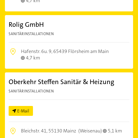
4,7 km
Rolig GmbH
SANITÄRINSTALLATIONEN
Hafenstr. 6u. 9,
65439 Flörsheim am Main
4,7 km
Oberkehr Steffen Sanitär & Heizung
SANITÄRINSTALLATIONEN
E-Mail
Bleichstr. 41,
55130 Mainz
(Weisenau)
5,1 km