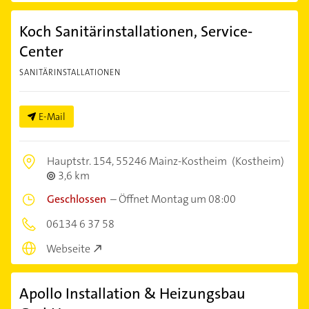
Koch Sanitärinstallationen, Service-
Center
SANITÄRINSTALLATIONEN
E-Mail
Hauptstr. 154,
55246 Mainz-Kostheim
(Kostheim)
3,6 km
Geschlossen
–
Öffnet Montag um 08:00
06134 6 37 58
Webseite
Apollo Installation & Heizungsbau