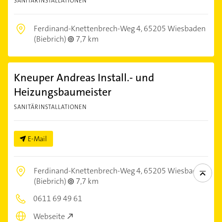
SANITÄRINSTALLATIONEN
Ferdinand-Knettenbrech-Weg 4,
65205 Wiesbaden
(Biebrich)
7,7 km
Kneuper Andreas Install.- und
Heizungsbaumeister
SANITÄRINSTALLATIONEN
E-Mail
Ferdinand-Knettenbrech-Weg 4,
65205 Wiesbaden
(Biebrich)
7,7 km
0611 69 49 61
Webseite