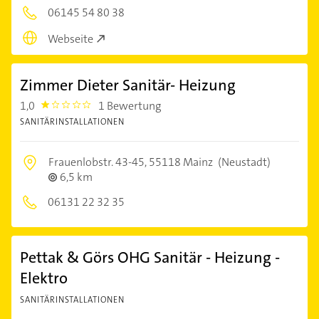
06145 54 80 38
Webseite
Zimmer Dieter Sanitär- Heizung
1,0
1 Bewertung
1.0
SANITÄRINSTALLATIONEN
Frauenlobstr. 43-45,
55118 Mainz
(Neustadt)
6,5 km
06131 22 32 35
Pettak & Görs OHG Sanitär - Heizung -
Elektro
SANITÄRINSTALLATIONEN