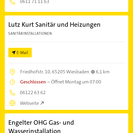
0611 71 11 63
Lutz Kurt Sanitär und Heizungen
SANITÄRINSTALLATIONEN
E-Mail
Friedhofstr. 10,
65205 Wiesbaden
6,1 km
Geschlossen
–
Öffnet Montag um 07:00
06122 63 62
Webseite
Engelter OHG Gas- und
Wasserinstallation