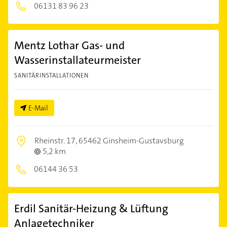
06131 83 96 23
Mentz Lothar Gas- und
Wasserinstallateurmeister
SANITÄRINSTALLATIONEN
E-Mail
Rheinstr. 17,
65462 Ginsheim-Gustavsburg
5,2 km
06144 36 53
Erdil Sanitär-Heizung & Lüftung
Anlagetechniker