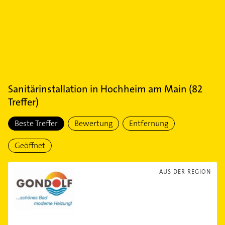
Sanitärinstallation
in
Hochheim am Main
(
82
Treffer)
Beste Treffer
Bewertung
Entfernung
Geöffnet
AUS DER REGION