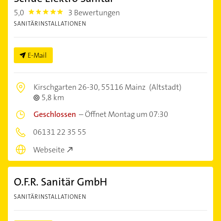
5,0
3 Bewertungen
5.0
SANITÄRINSTALLATIONEN
E-Mail
Kirschgarten 26-30,
55116 Mainz
(Altstadt)
5,8 km
Geschlossen
–
Öffnet Montag um 07:30
06131 22 35 55
Webseite
O.F.R. Sanitär GmbH
SANITÄRINSTALLATIONEN