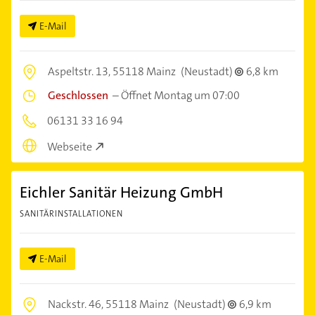
E-Mail
Aspeltstr. 13,
55118 Mainz
(Neustadt)
6,8 km
Geschlossen
–
Öffnet Montag um 07:00
06131 33 16 94
Webseite
Eichler Sanitär Heizung GmbH
SANITÄRINSTALLATIONEN
E-Mail
Nackstr. 46,
55118 Mainz
(Neustadt)
6,9 km