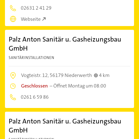
02631 2 41 29
Webseite
Palz Anton Sanitär u. Gasheizungsbau
GmbH
SANITÄRINSTALLATIONEN
Vogteistr. 12,
56179 Niederwerth
4 km
Geschlossen
–
Öffnet Montag um 08:00
0261 6 59 86
Palz Anton Sanitär u. Gasheizungsbau
GmbH