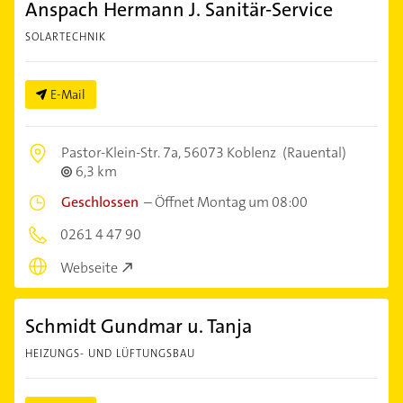
Anspach Hermann J. Sanitär-Service
SOLARTECHNIK
E-Mail
Pastor-Klein-Str. 7a,
56073 Koblenz
(Rauental)
6,3 km
Geschlossen
–
Öffnet Montag um 08:00
0261 4 47 90
Webseite
Schmidt Gundmar u. Tanja
HEIZUNGS- UND LÜFTUNGSBAU