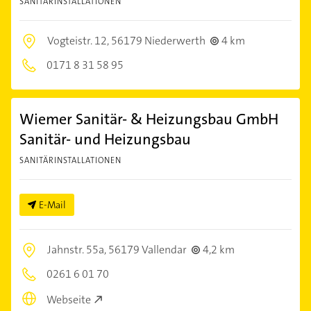
SANITÄRINSTALLATIONEN
Vogteistr. 12,
56179 Niederwerth
4 km
0171 8 31 58 95
Wiemer Sanitär- & Heizungsbau GmbH
Sanitär- und Heizungsbau
SANITÄRINSTALLATIONEN
E-Mail
Jahnstr. 55a,
56179 Vallendar
4,2 km
0261 6 01 70
Webseite