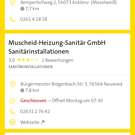
Kemperhofweg 2,
56073 Koblenz
(Moselweiß)
7,7 km
0261 4 18 58
Muscheid-Heizung-Sanitär GmbH
Sanitärinstallationen
3,0
2 Bewertungen
3.0
SANITÄRINSTALLATIONEN
Bürgermeister-Bidgenbach-Str. 5,
56564 Neuwied
7,8 km
Geschlossen
–
Öffnet Montag um 07:30
02631 2 76 42
Webseite