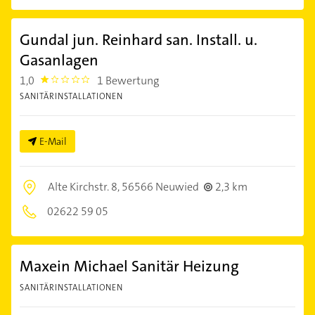
Gundal jun. Reinhard san. Install. u.
Gasanlagen
1,0
1 Bewertung
1.0
SANITÄRINSTALLATIONEN
E-Mail
Alte Kirchstr. 8,
56566 Neuwied
2,3 km
02622 59 05
Maxein Michael Sanitär Heizung
SANITÄRINSTALLATIONEN