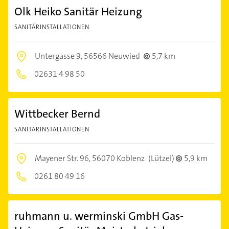
Olk Heiko Sanitär Heizung
SANITÄRINSTALLATIONEN
Untergasse 9,
56566 Neuwied
5,7 km
02631 4 98 50
Wittbecker Bernd
SANITÄRINSTALLATIONEN
Mayener Str. 96,
56070 Koblenz
(Lützel)
5,9 km
0261 80 49 16
ruhmann u. werminski GmbH Gas-