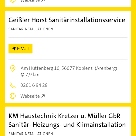
Webseite
Geißler Horst Sanitärinstallationsservice
SANITÄRINSTALLATIONEN
E-Mail
Am Hüttenberg 10,
56077 Koblenz
(Arenberg)
7,9 km
0261 6 94 28
Webseite
KM Haustechnik Kretzer u. Müller GbR
Sanitär- Heizungs- und Klimainstallation
SANITÄRINSTALLATIONEN