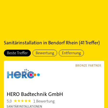
Sanitärinstallation
in
Bendorf Rhein
(
41
Treffer)
Beste Treffer
Bewertung
Entfernung
BRONZE PARTNER
HERO Badtechnik GmbH
5,0
1 Bewertung
5.0
SANITÄRINSTALLATIONEN