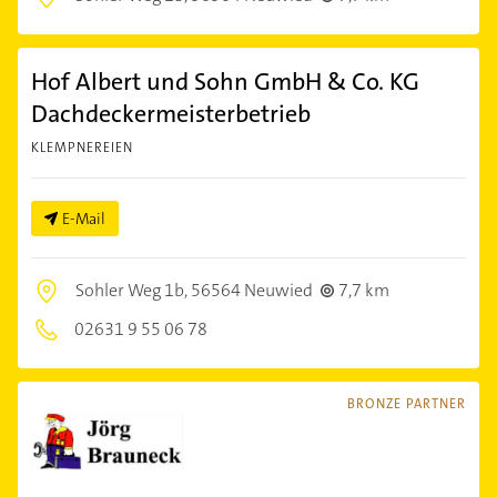
Hof Albert und Sohn GmbH & Co. KG
Dachdeckermeisterbetrieb
KLEMPNEREIEN
E-Mail
Sohler Weg 1b,
56564 Neuwied
7,7 km
02631 9 55 06 78
BRONZE PARTNER