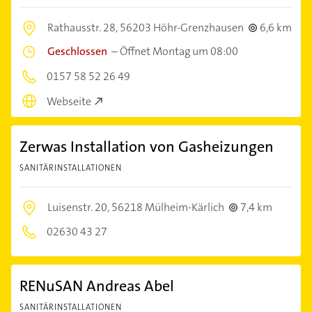
Rathausstr. 28,
56203 Höhr-Grenzhausen
6,6 km
Geschlossen
–
Öffnet Montag um 08:00
0157 58 52 26 49
Webseite
Zerwas Installation von Gasheizungen
SANITÄRINSTALLATIONEN
Luisenstr. 20,
56218 Mülheim-Kärlich
7,4 km
02630 43 27
RENuSAN Andreas Abel
SANITÄRINSTALLATIONEN