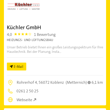
Küchler GmbH
4,0
1 Bewertung
4.0
HEIZUNGS- UND LÜFTUNGSBAU
Unser Betrieb bietet Ihnen ein großes Leistungsspektrum für Ihre
Haustechnik. Bei der Planung, Insta...
E-Mail
Rohrerhof 4,
56072 Koblenz
(Metternich)
6,1 km
0261 2 50 25
Webseite