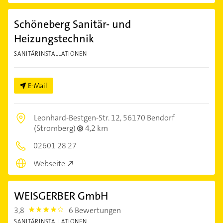
Schöneberg Sanitär- und
Heizungstechnik
SANITÄRINSTALLATIONEN
E-Mail
Leonhard-Bestgen-Str. 12,
56170 Bendorf
(Stromberg)
4,2 km
02601 28 27
Webseite
WEISGERBER GmbH
3,8
6 Bewertungen
3.8
SANITÄRINSTALLATIONEN