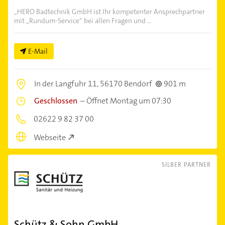
„HERO Badtechnik GmbH ist Ihr kompetenter Ansprechpartner
mit „Rundum-Service“ bei allen Fragen und ...
E-Mail
In der Langfuhr 11,
56170 Bendorf
901 m
Geschlossen
–
Öffnet Montag um 07:30
02622 9 82 37 00
Webseite
SILBER PARTNER
Schütz & Sohn GmbH