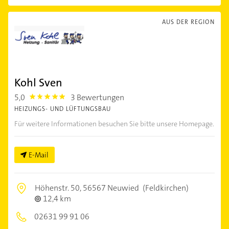
AUS DER REGION
Kohl Sven
5,0
3 Bewertungen
5.0
HEIZUNGS- UND LÜFTUNGSBAU
Für weitere Informationen besuchen Sie bitte unsere Homepage.
E-Mail
Höhenstr. 50,
56567 Neuwied
(Feldkirchen)
12,4 km
02631 99 91 06