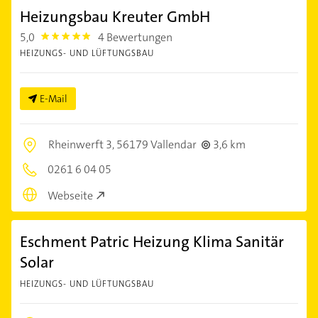
Heizungsbau Kreuter GmbH
5,0
4 Bewertungen
5.0
HEIZUNGS- UND LÜFTUNGSBAU
E-Mail
Rheinwerft 3,
56179 Vallendar
3,6 km
0261 6 04 05
Webseite
Eschment Patric Heizung Klima Sanitär
Solar
HEIZUNGS- UND LÜFTUNGSBAU