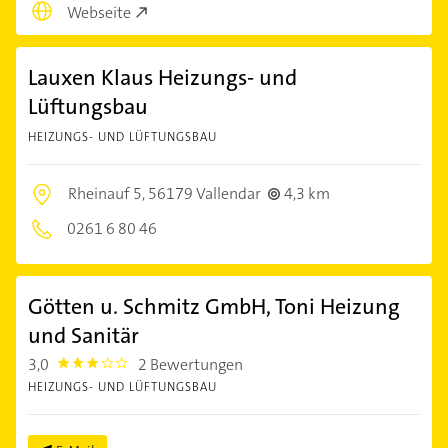
Webseite
Lauxen Klaus Heizungs- und
Lüftungsbau
HEIZUNGS- UND LÜFTUNGSBAU
Rheinauf 5,
56179 Vallendar
4,3 km
0261 6 80 46
Götten u. Schmitz GmbH, Toni Heizung
und Sanitär
3,0
2 Bewertungen
3.0
HEIZUNGS- UND LÜFTUNGSBAU