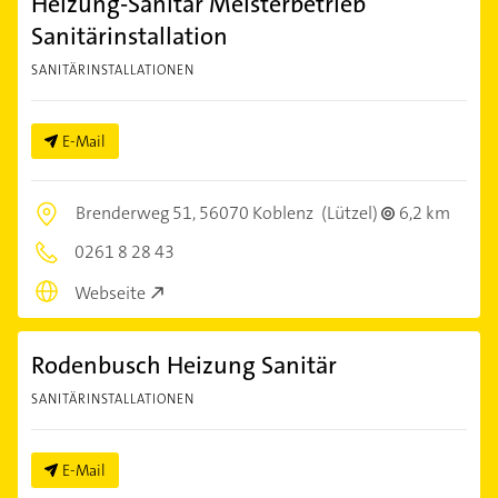
Heizung-Sanitär Meisterbetrieb
Sanitärinstallation
SANITÄRINSTALLATIONEN
E-Mail
Brenderweg 51,
56070 Koblenz
(Lützel)
6,2 km
0261 8 28 43
Webseite
Rodenbusch Heizung Sanitär
SANITÄRINSTALLATIONEN
E-Mail