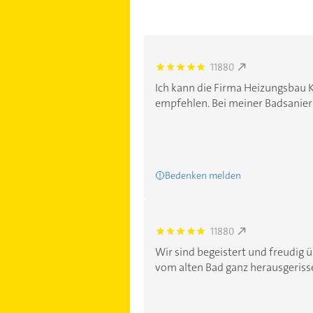
11880
5.0
Ich kann die Firma Heizungsbau 
empfehlen. Bei meiner Badsanieru
Bedenken melden
11880
5.0
Wir sind begeistert und freudig 
vom alten Bad ganz herausgerisse