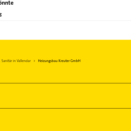
könnte
g
Sanitär in Vallendar
Heizungsbau Kreuter GmbH