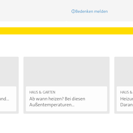
Bedenken melden
HAUS & GARTEN
HAUS &
nd...
Ab wann heizen? Bei diesen
Heizu
Außentemperaturen...
Daran.