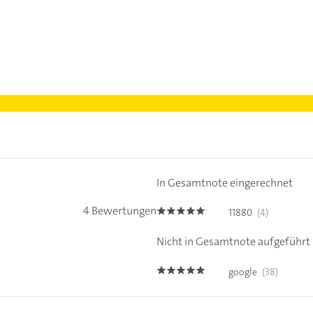
In Gesamtnote eingerechnet
4 Bewertungen
11880
(4)
5.0
Nicht in Gesamtnote aufgeführt
google
(38)
4.9