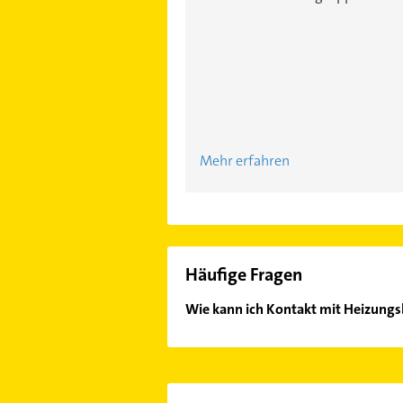
Mehr erfahren
Häufige Fragen
Wie kann ich Kontakt mit Heizun
Es ist sehr einfach Kontakt mit H
oder Mail in unserem Kontaktdaten-