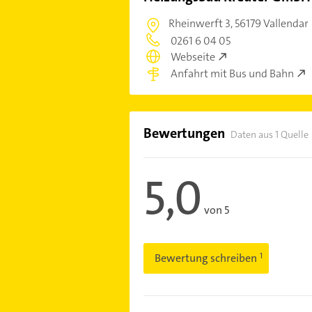
Rheinwerft 3,
56179 Vallendar
0261 6 04 05
Webseite
Anfahrt mit Bus und Bahn
Bewertungen
Daten aus 1 Quelle
5,0
von 5
Bewertung schreiben