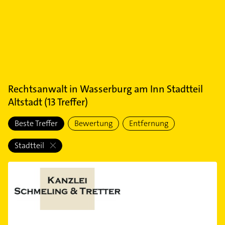
Rechtsanwalt
in
Wasserburg am Inn Stadtteil
Altstadt
(
13
Treffer)
Beste Treffer
Bewertung
Entfernung
Stadtteil