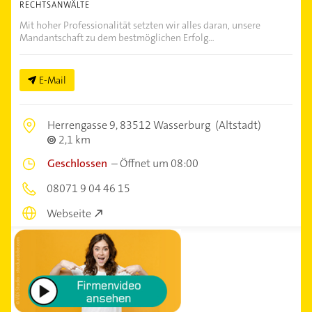
RECHTSANWÄLTE
Mit hoher Professionalität setzten wir alles daran, unsere
Mandantschaft zu dem bestmöglichen Erfolg...
E-Mail
Herrengasse 9,
83512 Wasserburg
(Altstadt)
2,1 km
Geschlossen
–
Öffnet um 08:00
08071 9 04 46 15
Webseite