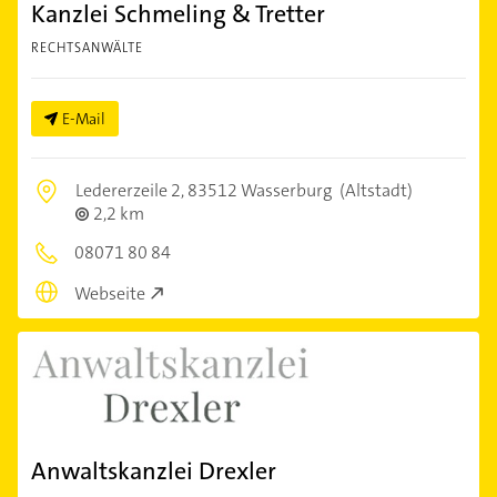
Kanzlei Schmeling & Tretter
RECHTSANWÄLTE
E-Mail
Ledererzeile 2,
83512 Wasserburg
(Altstadt)
2,2 km
08071 80 84
Webseite
Anwaltskanzlei Drexler