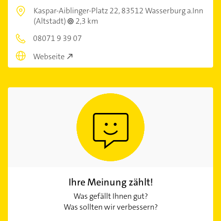
Kaspar-Aiblinger-Platz 22,
83512 Wasserburg a.Inn
(Altstadt)
2,3 km
08071 9 39 07
Webseite
Ihre Meinung zählt!
Was gefällt Ihnen gut?
Was sollten wir verbessern?