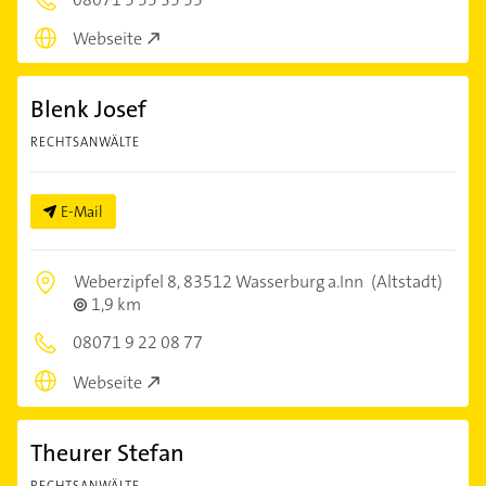
Webseite
Blenk Josef
RECHTSANWÄLTE
E-Mail
Weberzipfel 8,
83512 Wasserburg a.Inn
(Altstadt)
1,9 km
08071 9 22 08 77
Webseite
Theurer Stefan
RECHTSANWÄLTE