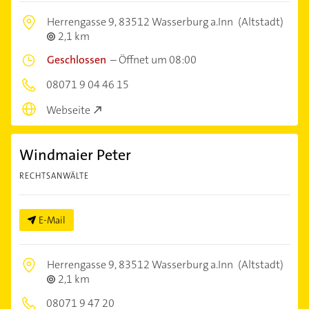
Herrengasse 9,
83512 Wasserburg a.Inn
(Altstadt)
2,1 km
Geschlossen
–
Öffnet um 08:00
08071 9 04 46 15
Webseite
Windmaier Peter
RECHTSANWÄLTE
E-Mail
Herrengasse 9,
83512 Wasserburg a.Inn
(Altstadt)
2,1 km
08071 9 47 20