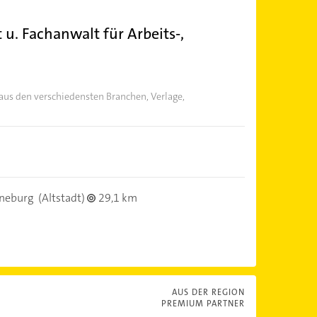
u. Fachanwalt für Arbeits-,
us den verschiedensten Branchen, Verlage,
neburg
(Altstadt)
29,1 km
AUS DER REGION
PREMIUM PARTNER