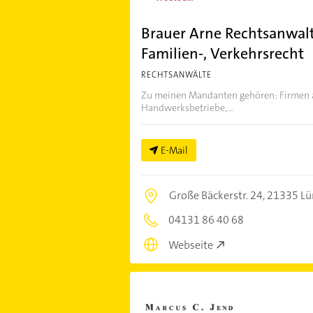
Brauer Arne Rechtsanwalt 
Familien-, Verkehrsrecht
RECHTSANWÄLTE
Zu meinen Mandanten gehören: Firmen a
Handwerksbetriebe,...
E-Mail
Große Bäckerstr. 24,
21335 Lü
04131 86 40 68
Webseite