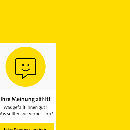
Ihre Meinung zählt!
Was gefällt Ihnen gut?
as sollten wir verbessern?
Jetzt Feedback geben!