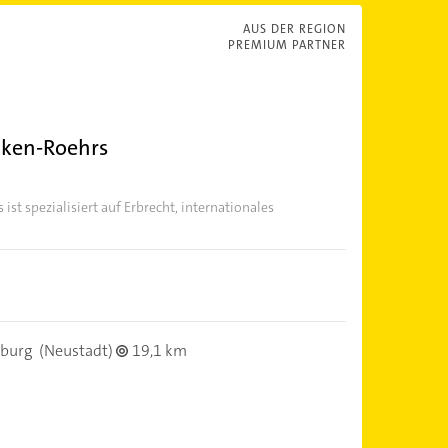
AUS DER REGION
PREMIUM PARTNER
nken-Roehrs
st spezialisiert auf Erbrecht, internationales
burg
(Neustadt)
19,1 km