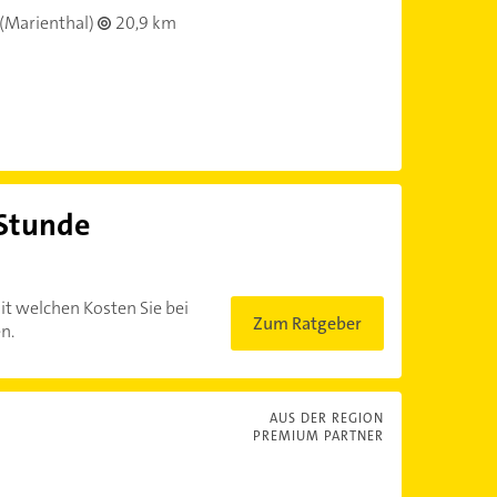
(Marienthal)
20,9 km
 Stunde
?
it welchen Kosten Sie bei
Zum Ratgeber
n.
AUS DER REGION
PREMIUM PARTNER