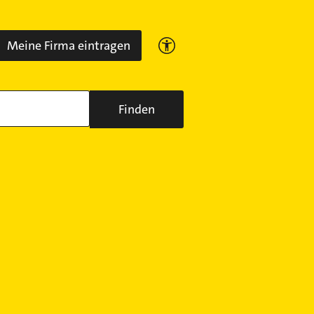
Meine Firma eintragen
Finden