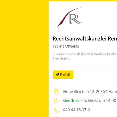
Rechtsanwaltskanzlei Re
RECHTSANWÄLTE
Die Rechtsanwaltskanzlei Renken-Roehrs i
Erbschafts...
E-Mail
Hohe Bleichen 12,
20354 Ham
Geöffnet
–
Schließt um 14:00
040 44 18 07-0