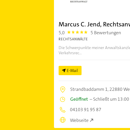
Marcus C. Jend, Rechtsan
5,0
5 Bewertungen
5.0
RECHTSANWÄLTE
Die Schwerpunkte meiner Anwaltskanzlei 
Verkehrsrec...
E-Mail
Strandbaddamm 1,
22880 We
Geöffnet
–
Schließt um 13:00
04103 91 95 87
Webseite