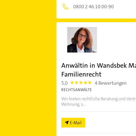
0800 2 46 10 00-90
Anwältin in Wandsbek Ma
Familienrecht
5,0
4 Bewertungen
5.0
RECHTSANWÄLTE
Wir bieten rechtliche Beratung und Vert
Wohnung, s...
E-Mail