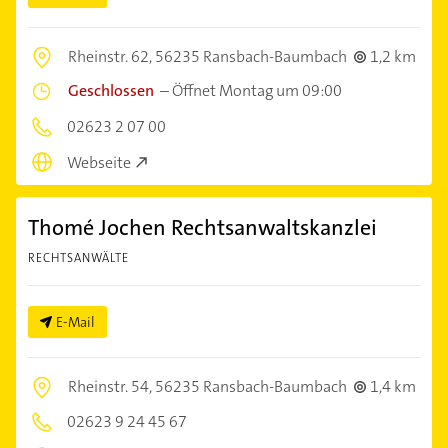
Rheinstr. 62,
56235 Ransbach-Baumbach
1,2 km
Geschlossen
–
Öffnet Montag um 09:00
02623 2 07 00
Webseite
Thomé Jochen Rechtsanwaltskanzlei
RECHTSANWÄLTE
E-Mail
Rheinstr. 54,
56235 Ransbach-Baumbach
1,4 km
02623 9 24 45 67