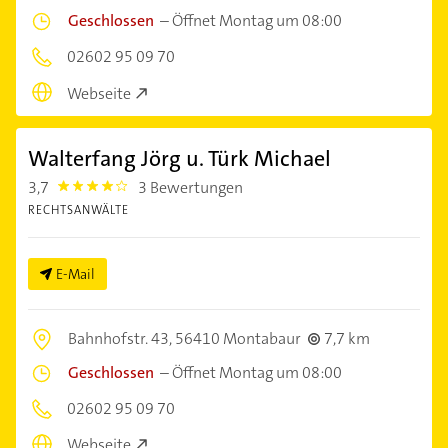
Geschlossen
–
Öffnet Montag um 08:00
02602 95 09 70
Webseite
Walterfang Jörg u. Türk Michael
3,7
3 Bewertungen
3.7
RECHTSANWÄLTE
E-Mail
Bahnhofstr. 43,
56410 Montabaur
7,7 km
Geschlossen
–
Öffnet Montag um 08:00
02602 95 09 70
Webseite