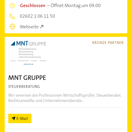
Geschlossen
–
Öffnet Montag um 09:00
02602 1 06 11 50
Webseite
BRONZE PARTNER
MNT GRUPPE
STEUERBERATUNG
Wir vereinen die Professionen Wirtschaftsprüfer, Steuerberater,
Rechtsanwälte und Unternehmensberate...
E-Mail