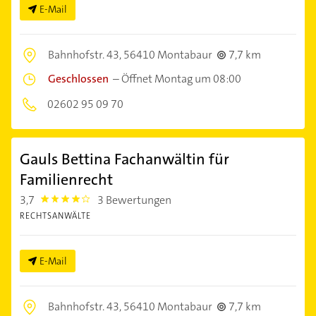
E-Mail
Bahnhofstr. 43,
56410 Montabaur
7,7 km
Geschlossen
–
Öffnet Montag um 08:00
02602 95 09 70
Gauls Bettina Fachanwältin für
Familienrecht
3,7
3 Bewertungen
3.7
RECHTSANWÄLTE
E-Mail
Bahnhofstr. 43,
56410 Montabaur
7,7 km