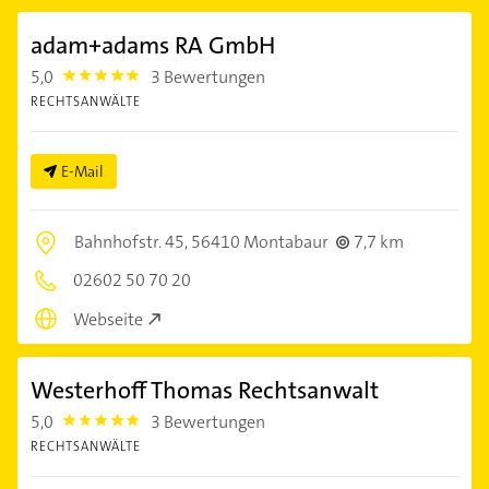
adam+adams RA GmbH
5,0
3 Bewertungen
5.0
RECHTSANWÄLTE
E-Mail
Bahnhofstr. 45,
56410 Montabaur
7,7 km
02602 50 70 20
Webseite
Westerhoff Thomas Rechtsanwalt
5,0
3 Bewertungen
5.0
RECHTSANWÄLTE