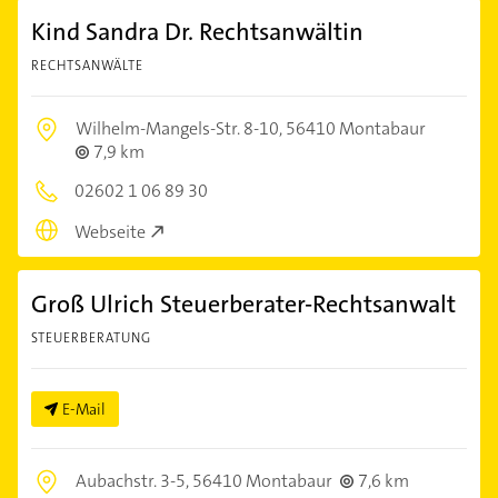
Kind Sandra Dr. Rechtsanwältin
RECHTSANWÄLTE
Wilhelm-Mangels-Str. 8-10,
56410 Montabaur
7,9 km
02602 1 06 89 30
Webseite
Groß Ulrich Steuerberater-Rechtsanwalt
STEUERBERATUNG
E-Mail
Aubachstr. 3-5,
56410 Montabaur
7,6 km