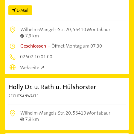
E-Mail
Wilhelm-Mangels-Str. 20,
56410 Montabaur
7,9 km
Geschlossen
–
Öffnet Montag um 07:30
02602 10 01 00
Webseite
Holly Dr. u. Rath u. Hülshorster
RECHTSANWÄLTE
Wilhelm-Mangels-Str. 20,
56410 Montabaur
7,9 km