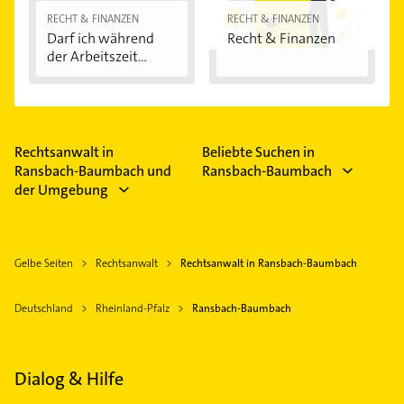
RECHT & FINANZEN
RECHT & FINANZEN
Darf ich während
Recht & Finanzen
der Arbeitszeit...
Rechtsanwalt in
Beliebte Suchen in
Ransbach-Baumbach und
Ransbach-Baumbach
der Umgebung
Gelbe Seiten
Rechtsanwalt
Rechtsanwalt in Ransbach-Baumbach
Deutschland
Rheinland-Pfalz
Ransbach-Baumbach
Dialog & Hilfe