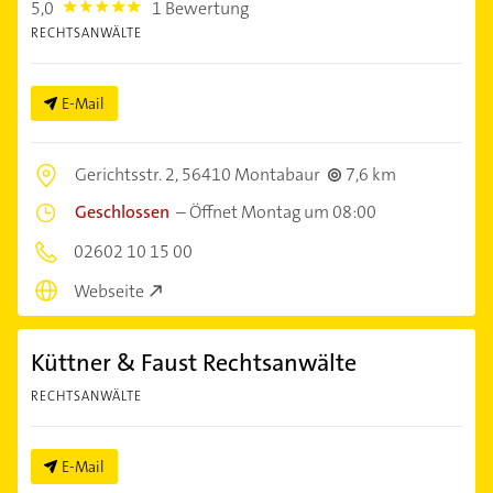
5,0
1 Bewertung
5.0
RECHTSANWÄLTE
E-Mail
Gerichtsstr. 2,
56410 Montabaur
7,6 km
Geschlossen
–
Öffnet Montag um 08:00
02602 10 15 00
Webseite
Küttner & Faust Rechtsanwälte
RECHTSANWÄLTE
E-Mail