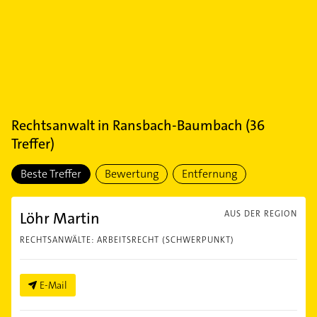
Rechtsanwalt
in
Ransbach-Baumbach
(
36
Treffer)
Beste Treffer
Bewertung
Entfernung
Löhr Martin
AUS DER REGION
RECHTSANWÄLTE: ARBEITSRECHT (SCHWERPUNKT)
E-Mail