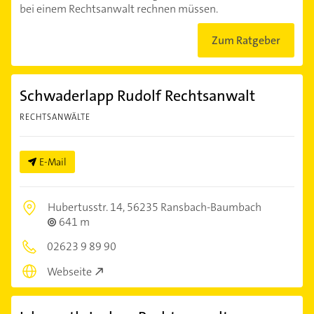
bei einem Rechtsanwalt rechnen müssen.
Zum Ratgeber
Schwaderlapp Rudolf Rechtsanwalt
RECHTSANWÄLTE
E-Mail
Hubertusstr. 14,
56235 Ransbach-Baumbach
641 m
02623 9 89 90
Webseite