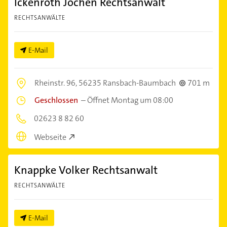
Ickenroth Jochen Rechtsanwalt
RECHTSANWÄLTE
E-Mail
Rheinstr. 96,
56235 Ransbach-Baumbach
701 m
Geschlossen
–
Öffnet Montag um 08:00
02623 8 82 60
Webseite
Knappke Volker Rechtsanwalt
RECHTSANWÄLTE
E-Mail