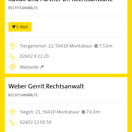
RECHTSANWÄLTE
E-Mail
Tiergartenstr. 11,
56410 Montabaur
7,5 km
02602 9 21 20
Webseite
Weber Gerrit Rechtsanwalt
RECHTSANWÄLTE
Siegstr. 21,
56410 Montabaur
7,6 km
02602 12 05 50