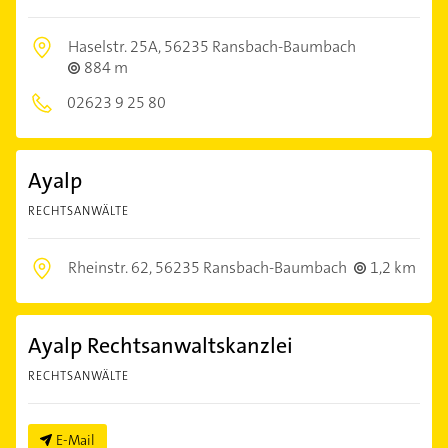
Haselstr. 25A,
56235 Ransbach-Baumbach
884 m
02623 9 25 80
Ayalp
RECHTSANWÄLTE
Rheinstr. 62,
56235 Ransbach-Baumbach
1,2 km
Ayalp Rechtsanwaltskanzlei
RECHTSANWÄLTE
E-Mail