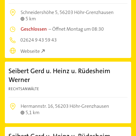
Schneidershöhe 5,
56203 Höhr-Grenzhausen
5 km
Geschlossen
–
Öffnet Montag um 08:30
02624 9 43 59 43
Webseite
Seibert Gerd u. Heinz u. Rüdesheim
Werner
RECHTSANWÄLTE
Hermannstr. 16,
56203 Höhr-Grenzhausen
5,1 km