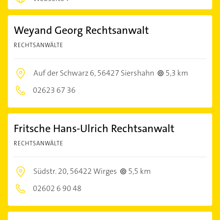
Weyand Georg Rechtsanwalt
RECHTSANWÄLTE
Auf der Schwarz 6,
56427 Siershahn
5,3 km
02623 67 36
Fritsche Hans-Ulrich Rechtsanwalt
RECHTSANWÄLTE
Südstr. 20,
56422 Wirges
5,5 km
02602 6 90 48