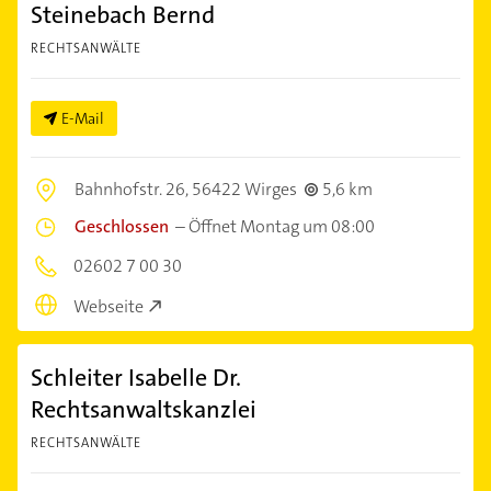
Steinebach Bernd
RECHTSANWÄLTE
E-Mail
Bahnhofstr. 26,
56422 Wirges
5,6 km
Geschlossen
–
Öffnet Montag um 08:00
02602 7 00 30
Webseite
Schleiter Isabelle Dr.
Rechtsanwaltskanzlei
RECHTSANWÄLTE