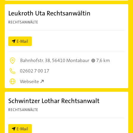
Leukroth Uta Rechtsanwältin
RECHTSANWÄLTE
E-Mail
Bahnhofstr. 38,
56410 Montabaur
7,6 km
02602 7 00 17
Webseite
Schwintzer Lothar Rechtsanwalt
RECHTSANWÄLTE
E-Mail