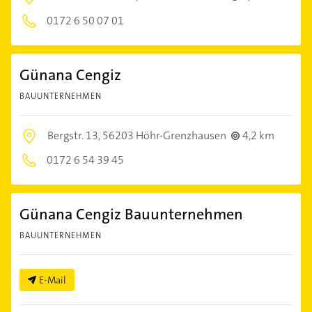
0172 6 50 07 01
Günana Cengiz
BAUUNTERNEHMEN
Bergstr. 13,
56203 Höhr-Grenzhausen
4,2 km
0172 6 54 39 45
Günana Cengiz Bauunternehmen
BAUUNTERNEHMEN
E-Mail