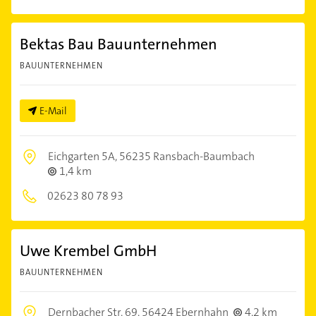
Bektas Bau Bauunternehmen
BAUUNTERNEHMEN
E-Mail
Eichgarten 5A,
56235 Ransbach-Baumbach
1,4 km
02623 80 78 93
Uwe Krembel GmbH
BAUUNTERNEHMEN
Dernbacher Str. 69,
56424 Ebernhahn
4,2 km