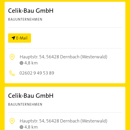
Celik-Bau GmbH
BAUUNTERNEHMEN
E-Mail
Hauptstr. 54,
56428 Dernbach (Westerwald)
4,8 km
02602 9 49 53 89
Celik-Bau GmbH
BAUUNTERNEHMEN
Hauptstr. 54,
56428 Dernbach (Westerwald)
4,8 km