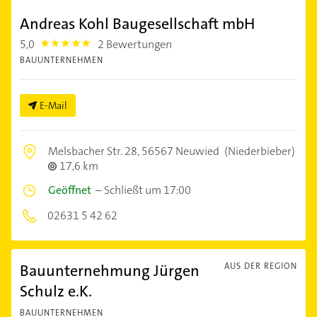
Andreas Kohl Baugesellschaft mbH
5,0
2 Bewertungen
5.0
BAUUNTERNEHMEN
E-Mail
Melsbacher Str. 28,
56567 Neuwied
(Niederbieber)
17,6 km
Geöffnet
–
Schließt um 17:00
02631 5 42 62
Bauunternehmung Jürgen
AUS DER REGION
Schulz e.K.
BAUUNTERNEHMEN