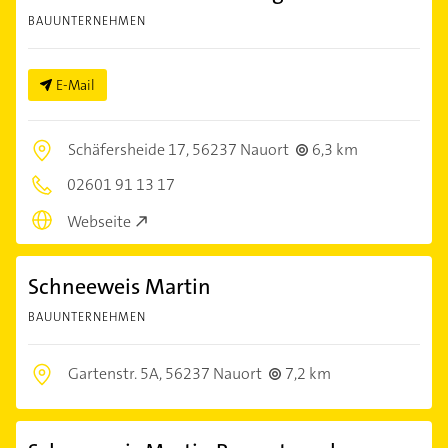
BAUUNTERNEHMEN
E-Mail
Schäfersheide 17,
56237 Nauort
6,3 km
02601 91 13 17
Webseite
Schneeweis Martin
BAUUNTERNEHMEN
Gartenstr. 5A,
56237 Nauort
7,2 km