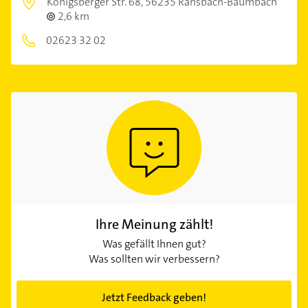
Königsberger Str. 68,
56235 Ransbach-Baumbach
2,6 km
02623 32 02
Ihre Meinung zählt!
Was gefällt Ihnen gut?
Was sollten wir verbessern?
Jetzt Feedback geben!