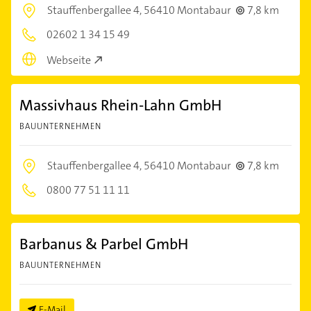
Stauffenbergallee 4,
56410 Montabaur
7,8 km
02602 1 34 15 49
Webseite
Massivhaus Rhein-Lahn GmbH
BAUUNTERNEHMEN
Stauffenbergallee 4,
56410 Montabaur
7,8 km
0800 77 51 11 11
Barbanus & Parbel GmbH
BAUUNTERNEHMEN
E-Mail