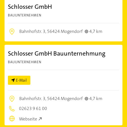
Schlosser GmbH
BAUUNTERNEHMEN
Bahnhofstr. 3,
56424 Mogendorf
4,7 km
Schlosser GmbH Bauunternehmung
BAUUNTERNEHMEN
E-Mail
Bahnhofstr. 3,
56424 Mogendorf
4,7 km
02623 9 61 00
Webseite