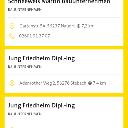
Schneeweis Martin Bauunternehmen
BAUUNTERNEHMEN
Gartenstr. 5A,
56237 Nauort
7,2 km
02601 91 37 07
Jung Friedhelm Dipl.-Ing
BAUUNTERNEHMEN
Adenrother Weg 2,
56276 Stebach
7,4 km
Jung Friedhelm Dipl.-Ing
BAUUNTERNEHMEN