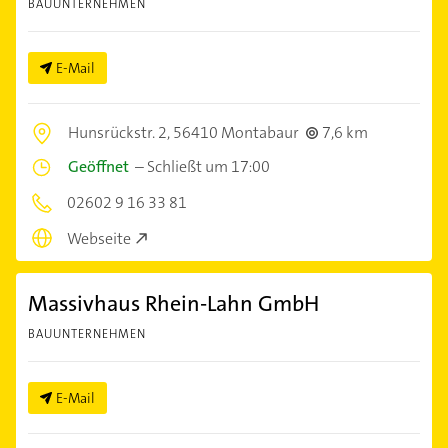
BAUUNTERNEHMEN
E-Mail
Hunsrückstr. 2,
56410 Montabaur
7,6 km
Geöffnet
–
Schließt um 17:00
02602 9 16 33 81
Webseite
Massivhaus Rhein-Lahn GmbH
BAUUNTERNEHMEN
E-Mail