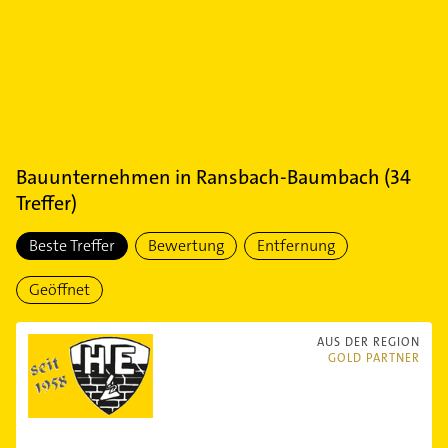
Bauunternehmen
in
Ransbach-Baumbach
(
34
Treffer)
Beste Treffer
Bewertung
Entfernung
Geöffnet
AUS DER REGION
GOLD PARTNER