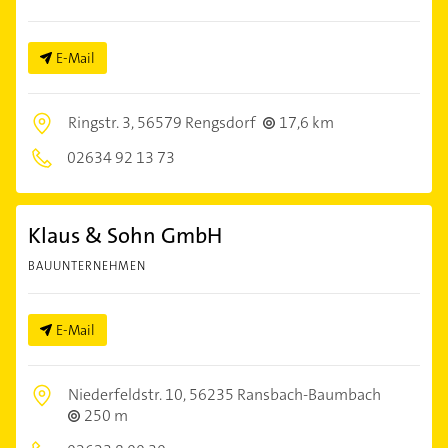
E-Mail
Ringstr. 3,
56579 Rengsdorf
17,6 km
02634 92 13 73
Klaus & Sohn GmbH
BAUUNTERNEHMEN
E-Mail
Niederfeldstr. 10,
56235 Ransbach-Baumbach
250 m