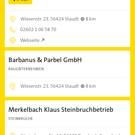
Wiesenstr. 23,
56424 Staudt
8 km
02602 1 06 58 70
Webseite
Barbanus & Parbel GmbH
BAUUNTERNEHMEN
Wiesenstr. 23,
56424 Staudt
8 km
Merkelbach Klaus Steinbruchbetrieb
STEINBRÜCHE