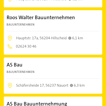
Roos Walter Bauunternehmen
BAUUNTERNEHMEN
Hauptstr. 17a,
56204 Hillscheid
6,1 km
02624 30 46
AS Bau
BAUUNTERNEHMEN
Schäfersheide 17,
56237 Nauort
6,3 km
AS Bau Bauunternehmung