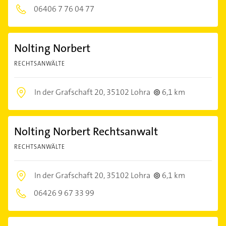
06406 7 76 04 77
Nolting Norbert
RECHTSANWÄLTE
In der Grafschaft 20,
35102 Lohra
6,1 km
Nolting Norbert Rechtsanwalt
RECHTSANWÄLTE
In der Grafschaft 20,
35102 Lohra
6,1 km
06426 9 67 33 99