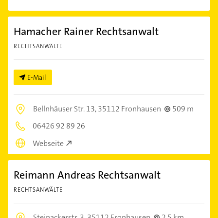
Hamacher Rainer Rechtsanwalt
RECHTSANWÄLTE
E-Mail
Bellnhäuser Str. 13,
35112 Fronhausen
509 m
06426 92 89 26
Webseite
Reimann Andreas Rechtsanwalt
RECHTSANWÄLTE
Steinackerstr. 3,
35112 Fronhausen
2,5 km