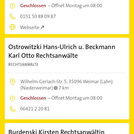
Geschlossen
–
Öffnet Montag um 08:00
0151 50 88 09 87
Webseite
Ostrowitzki Hans-Ulrich u. Beckmann
Karl Otto Rechtsanwälte
RECHTSANWÄLTE
Wilhelm-Gerlach-Str. 5,
35096 Weimar (Lahn)
(Niederweimar)
7 km
Geschlossen
–
Öffnet Montag um 08:00
06421 2 20 81
Burdenski Kirsten Rechtsanwältin