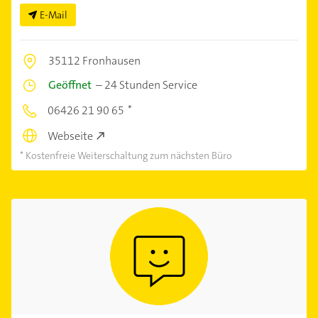
E-Mail
35112 Fronhausen
Geöffnet
–
24 Stunden Service
06426 21 90 65
Webseite
Kostenfreie Weiterschaltung zum nächsten Büro