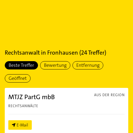
Rechtsanwalt
in
Fronhausen
(
24
Treffer)
Beste Treffer
Bewertung
Entfernung
Geöffnet
MTJZ PartG mbB
AUS DER REGION
RECHTSANWÄLTE
E-Mail