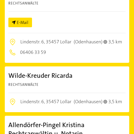
RECHTSANWÄLTE
E-Mail
Lindenstr. 6,
35457 Lollar
(Odenhausen)
3,5 km
06406 33 59
Wilde-Kreuder Ricarda
RECHTSANWÄLTE
Lindenstr. 6,
35457 Lollar
(Odenhausen)
3,5 km
Allendörfer-Pingel Kristina
Rechtsanwältin u. Notarin