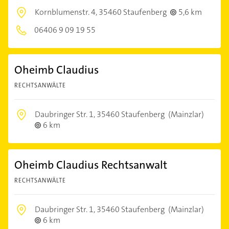
Kornblumenstr. 4,
35460 Staufenberg
5,6 km
06406 9 09 19 55
Oheimb Claudius
RECHTSANWÄLTE
Daubringer Str. 1,
35460 Staufenberg
(Mainzlar)
6 km
Oheimb Claudius Rechtsanwalt
RECHTSANWÄLTE
Daubringer Str. 1,
35460 Staufenberg
(Mainzlar)
6 km