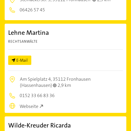
06426 57 45
Lehne Martina
RECHTSANWÄLTE
E-Mail
Am Spielplatz 4,
35112 Fronhausen
(Hassenhausen)
2,9 km
0152 33 66 83 36
Webseite
Wilde-Kreuder Ricarda