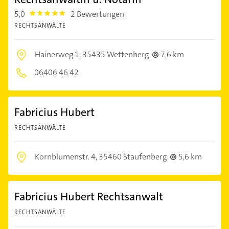
5,0
2 Bewertungen
5.0
RECHTSANWÄLTE
Hainerweg 1,
35435 Wettenberg
7,6 km
06406 46 42
Fabricius Hubert
RECHTSANWÄLTE
Kornblumenstr. 4,
35460 Staufenberg
5,6 km
Fabricius Hubert Rechtsanwalt
RECHTSANWÄLTE