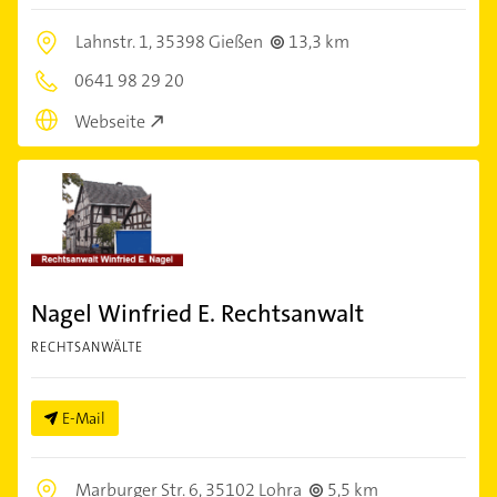
Lahnstr. 1,
35398 Gießen
13,3 km
0641 98 29 20
Webseite
Nagel Winfried E. Rechtsanwalt
RECHTSANWÄLTE
E-Mail
Marburger Str. 6,
35102 Lohra
5,5 km