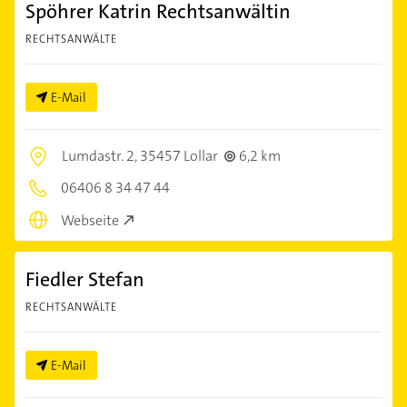
Spöhrer Katrin Rechtsanwältin
RECHTSANWÄLTE
E-Mail
Lumdastr. 2,
35457 Lollar
6,2 km
06406 8 34 47 44
Webseite
Fiedler Stefan
RECHTSANWÄLTE
E-Mail