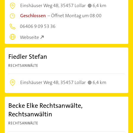
Einshäuser Weg 4B,
35457 Lollar
6,4 km
Geschlossen
–
Öffnet Montag um 08:00
06406 9 09 53 36
Webseite
Fiedler Stefan
RECHTSANWÄLTE
Einshäuser Weg 4B,
35457 Lollar
6,4 km
Becke Elke Rechtsanwälte,
Rechtsanwältin
RECHTSANWÄLTE