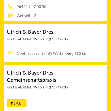
06424 7 07 00 50
Webseite
Ulrich & Bayer Dres.
ÄRZTE: ALLGEMEINMEDIZIN (FACHÄRZTE)
Goethestr. 8a,
35435 Wettenberg
8 km
Ulrich & Bayer Dres.
Gemeinschaftspraxis
ÄRZTE: ALLGEMEINMEDIZIN (FACHÄRZTE)
E-Mail