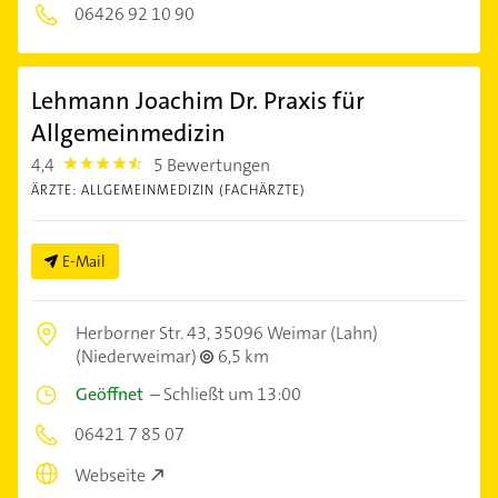
06426 92 10 90
Lehmann Joachim Dr. Praxis für
Allgemeinmedizin
4,4
5 Bewertungen
4.4
ÄRZTE: ALLGEMEINMEDIZIN (FACHÄRZTE)
E-Mail
Herborner Str. 43,
35096 Weimar (Lahn)
(Niederweimar)
6,5 km
Geöffnet
–
Schließt um 13:00
06421 7 85 07
Webseite