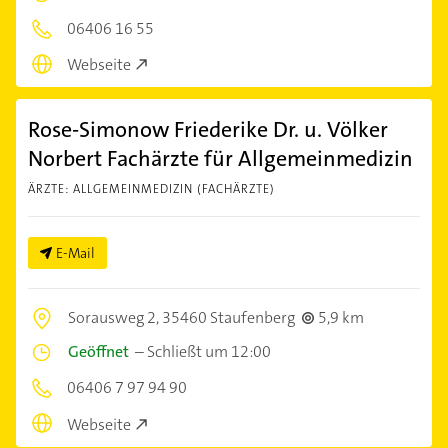
06406 16 55
Webseite
Rose-Simonow Friederike Dr. u. Völker
Norbert Fachärzte für Allgemeinmedizin
ÄRZTE: ALLGEMEINMEDIZIN (FACHÄRZTE)
E-Mail
Sorausweg 2,
35460 Staufenberg
5,9 km
Geöffnet
–
Schließt um 12:00
06406 7 97 94 90
Webseite