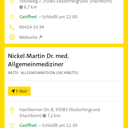
Steinweg 7,
35085 Ebsdorfergrund
(Hachborn)
6,7 km
Geöffnet
–
Schließt um 12:00
06424 14 34
Webseite
Nickel Martin Dr. med.
Allgemeinmediziner
ÄRZTE: ALLGEMEINMEDIZIN (FACHÄRZTE)
E-Mail
Hachborner Str. 8,
35085 Ebsdorfergrund
(Hachborn)
7,2 km
Geöffnet
–
Schließt um 12:30