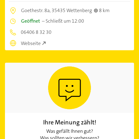
Goethestr. 8a,
35435 Wettenberg
8 km
Geöffnet
–
Schließt um 12:00
06406 8 32 30
Webseite
Ihre Meinung zählt!
Was gefällt Ihnen gut?
Was sollten wir verbessern?