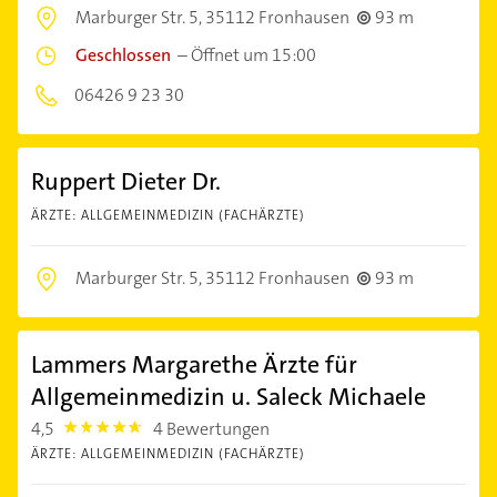
Marburger Str. 5,
35112 Fronhausen
93 m
Geschlossen
–
Öffnet um 15:00
06426 9 23 30
Ruppert Dieter Dr.
ÄRZTE: ALLGEMEINMEDIZIN (FACHÄRZTE)
Marburger Str. 5,
35112 Fronhausen
93 m
Lammers Margarethe Ärzte für
Allgemeinmedizin u. Saleck Michaele
4,5
4 Bewertungen
4.5
ÄRZTE: ALLGEMEINMEDIZIN (FACHÄRZTE)