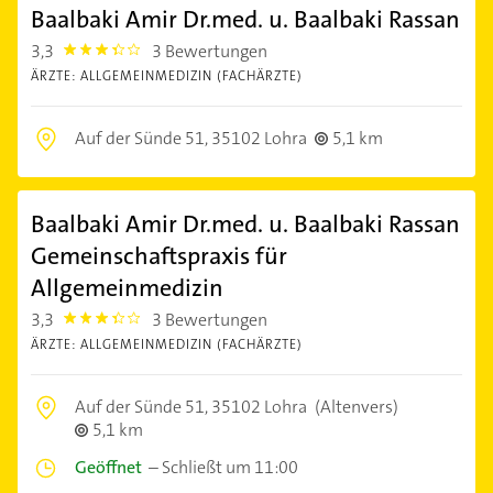
Baalbaki Amir Dr.med. u. Baalbaki Rassan
3,3
3 Bewertungen
3.3
ÄRZTE: ALLGEMEINMEDIZIN (FACHÄRZTE)
Auf der Sünde 51,
35102 Lohra
5,1 km
Baalbaki Amir Dr.med. u. Baalbaki Rassan
Gemeinschaftspraxis für
Allgemeinmedizin
3,3
3 Bewertungen
3.3
ÄRZTE: ALLGEMEINMEDIZIN (FACHÄRZTE)
Auf der Sünde 51,
35102 Lohra
(Altenvers)
5,1 km
Geöffnet
–
Schließt um 11:00