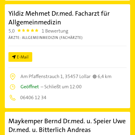
Yildiz Mehmet Dr.med. Facharzt für
Allgemeinmedizin
5,0
1 Bewertung
5.0
ÄRZTE: ALLGEMEINMEDIZIN (FACHÄRZTE)
E-Mail
Am Pfaffenstrauch 1,
35457 Lollar
6,4 km
Geöffnet
–
Schließt um 12:00
06406 12 34
Maykemper Bernd Dr.med. u. Speier Uwe
Dr.med. u. Bitterlich Andreas