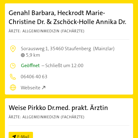
Genahl Barbara, Heckrodt Marie-
Christine Dr. & Zschöck-Holle Annika Dr.
ÄRZTE: ALLGEMEINMEDIZIN (FACHÄRZTE)
Sorausweg 1,
35460 Staufenberg
(Mainzlar)
5,9 km
Geöffnet
–
Schließt um 12:00
06406 40 63
Webseite
Weise Pirkko Dr.med. prakt. Ärztin
ÄRZTE: ALLGEMEINMEDIZIN (FACHÄRZTE)
E-Mail