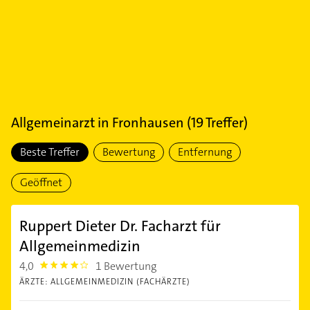
Allgemeinarzt
in
Fronhausen
(
19
Treffer)
Beste Treffer
Bewertung
Entfernung
Geöffnet
Ruppert Dieter Dr. Facharzt für
Allgemeinmedizin
4,0
1 Bewertung
4.0
ÄRZTE: ALLGEMEINMEDIZIN (FACHÄRZTE)