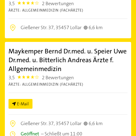
3,5
2 Bewertungen
3.5
ÄRZTE: ALLGEMEINMEDIZIN (FACHÄRZTE)
Gießener Str. 37,
35457 Lollar
6,6 km
Maykemper Bernd Dr.med. u. Speier Uwe
Dr.med. u. Bitterlich Andreas Ärzte f.
Allgemeinmedizin
3,5
2 Bewertungen
3.5
ÄRZTE: ALLGEMEINMEDIZIN (FACHÄRZTE)
E-Mail
Gießener Str. 37,
35457 Lollar
6,6 km
Geöffnet
–
Schließt um 11:00