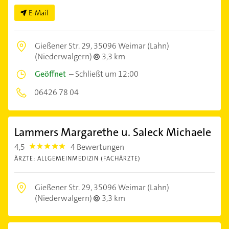
E-Mail
Gießener Str. 29,
35096 Weimar (Lahn)
(Niederwalgern)
3,3 km
Geöffnet
–
Schließt um 12:00
06426 78 04
Lammers Margarethe u. Saleck Michaele
4,5
4 Bewertungen
4.5
ÄRZTE: ALLGEMEINMEDIZIN (FACHÄRZTE)
Gießener Str. 29,
35096 Weimar (Lahn)
(Niederwalgern)
3,3 km