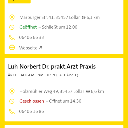
Marburger Str. 41,
35457 Lollar
6,1 km
Geöffnet
–
Schließt um 12:00
06406 66 33
Webseite
Luh Norbert Dr. prakt.Arzt Praxis
ÄRZTE: ALLGEMEINMEDIZIN (FACHÄRZTE)
Holzmühler Weg 49,
35457 Lollar
6,6 km
Geschlossen
–
Öffnet um 14:30
06406 16 86