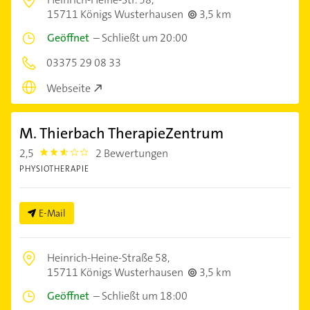
15711 Königs Wusterhausen
3,5 km
Geöffnet
–
Schließt um 20:00
03375 29 08 33
Webseite
M. Thierbach TherapieZentrum
2,5
2 Bewertungen
2.5
PHYSIOTHERAPIE
E-Mail
Heinrich-Heine-Straße 58,
15711 Königs Wusterhausen
3,5 km
Geöffnet
–
Schließt um 18:00