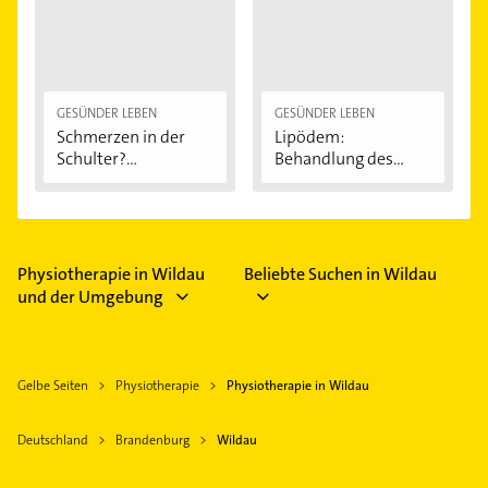
GESÜNDER LEBEN
GESÜNDER LEBEN
Schmerzen in der
Lipödem:
Schulter?
Behandlung des
Eingeklemmtes...
"Reiterhosen-
Syndroms"
Physiotherapie in Wildau
Beliebte Suchen in Wildau
und der Umgebung
Gelbe Seiten
Physiotherapie
Physiotherapie in Wildau
Deutschland
Brandenburg
Wildau