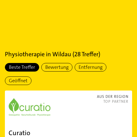
Physiotherapie
in
Wildau
(
28
Treffer)
Beste Treffer
Bewertung
Entfernung
Geöffnet
AUS DER REGION
TOP PARTNER
Curatio