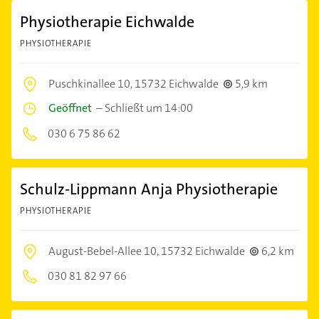
Physiotherapie Eichwalde
PHYSIOTHERAPIE
Puschkinallee 10,
15732 Eichwalde
5,9 km
Geöffnet
–
Schließt um 14:00
030 6 75 86 62
Schulz-Lippmann Anja Physiotherapie
PHYSIOTHERAPIE
August-Bebel-Allee 10,
15732 Eichwalde
6,2 km
030 81 82 97 66