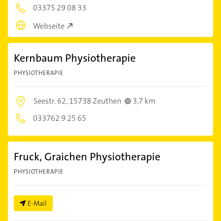
03375 29 08 33
Webseite
Kernbaum Physiotherapie
PHYSIOTHERAPIE
Seestr. 62,
15738 Zeuthen
3,7 km
033762 9 25 65
Fruck, Graichen Physiotherapie
PHYSIOTHERAPIE
E-Mail