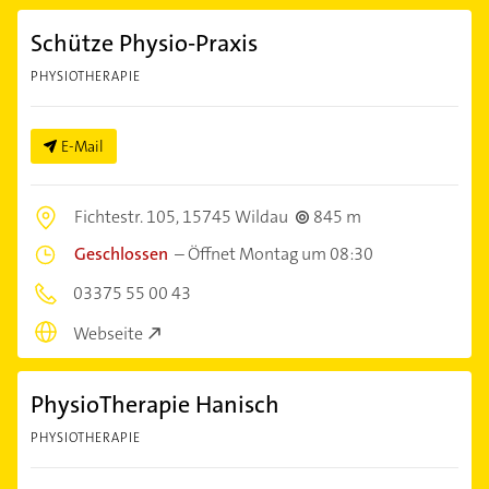
Schütze Physio-Praxis
PHYSIOTHERAPIE
E-Mail
Fichtestr. 105,
15745 Wildau
845 m
Geschlossen
–
Öffnet Montag um 08:30
03375 55 00 43
Webseite
PhysioTherapie Hanisch
PHYSIOTHERAPIE