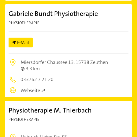
Gabriele Bundt Physiotherapie
PHYSIOTHERAPIE
E-Mail
Miersdorfer Chaussee 13,
15738 Zeuthen
3,3 km
033762 7 21 20
Webseite
Physiotherapie M. Thierbach
PHYSIOTHERAPIE
Heinrich-Heine-Str. 58,