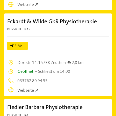
Webseite
Eckardt & Wilde GbR Physiotherapie
PHYSIOTHERAPIE
E-Mail
Dorfstr. 14,
15738 Zeuthen
2,8 km
Geöffnet
–
Schließt um 14:00
033762 80 94 55
Webseite
Fiedler Barbara Physiotherapie
PHYSIOTHERAPIE