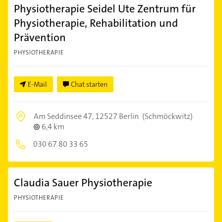
Physiotherapie Seidel Ute Zentrum für
Physiotherapie, Rehabilitation und
Prävention
PHYSIOTHERAPIE
E-Mail
Chat starten
Am Seddinsee 47,
12527 Berlin
(Schmöckwitz)
6,4 km
030 67 80 33 65
Claudia Sauer Physiotherapie
PHYSIOTHERAPIE