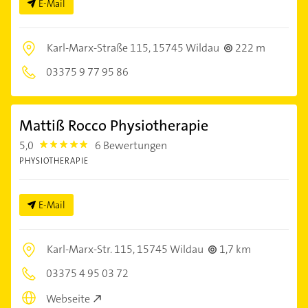
E-Mail
Karl-Marx-Straße 115,
15745 Wildau
222 m
03375 9 77 95 86
Mattiß Rocco Physiotherapie
5,0
6 Bewertungen
5.0
PHYSIOTHERAPIE
E-Mail
Karl-Marx-Str. 115,
15745 Wildau
1,7 km
03375 4 95 03 72
Webseite