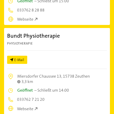
Geöffnet
–
Schließt um 15:00
033762 8 28 88
Webseite
Bundt Physiotherapie
PHYSIOTHERAPIE
E-Mail
Miersdorfer Chaussee 13,
15738 Zeuthen
3,3 km
Geöffnet
–
Schließt um 14:00
033762 7 21 20
Webseite