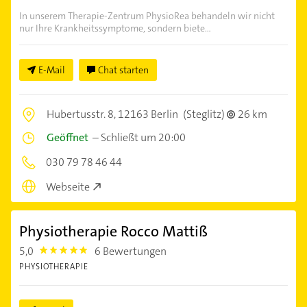
In unserem Therapie-Zentrum PhysioRea behandeln wir nicht
nur Ihre Krankheitssymptome, sondern biete...
E-Mail
Chat starten
Hubertusstr. 8,
12163 Berlin
(Steglitz)
26 km
Geöffnet
–
Schließt um 20:00
030 79 78 46 44
Webseite
Physiotherapie Rocco Mattiß
5,0
6 Bewertungen
5.0
PHYSIOTHERAPIE