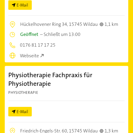
E-Mail
Hückelhovener Ring 34,
15745 Wildau
1,1 km
Geöffnet
–
Schließt um 13:00
0176 81 17 17 25
Webseite
Physiotherapie Fachpraxis für
Physiotherapie
PHYSIOTHERAPIE
E-Mail
Friedrich-Engels-Str. 60,
15745 Wildau
1,3 km