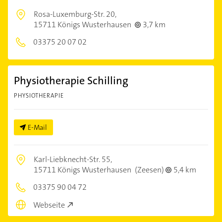
Rosa-Luxemburg-Str. 20,
15711 Königs Wusterhausen
3,7 km
03375 20 07 02
Physiotherapie Schilling
PHYSIOTHERAPIE
E-Mail
Karl-Liebknecht-Str. 55,
15711 Königs Wusterhausen
(Zeesen)
5,4 km
03375 90 04 72
Webseite