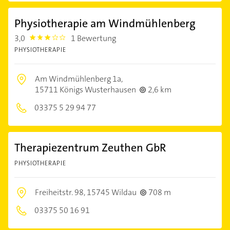
Physiotherapie am Windmühlenberg
3,0
1 Bewertung
3.0
PHYSIOTHERAPIE
Am Windmühlenberg 1a,
15711 Königs Wusterhausen
2,6 km
03375 5 29 94 77
Therapiezentrum Zeuthen GbR
PHYSIOTHERAPIE
Freiheitstr. 98,
15745 Wildau
708 m
03375 50 16 91