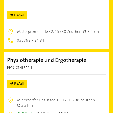
E-Mail
Mittelpromenade 32,
15738 Zeuthen
3,2 km
033762 7 24 84
Physiotherapie und Ergotherapie
PHYSIOTHERAPIE
E-Mail
Miersdorfer Chaussee 11-12,
15738 Zeuthen
3,3 km