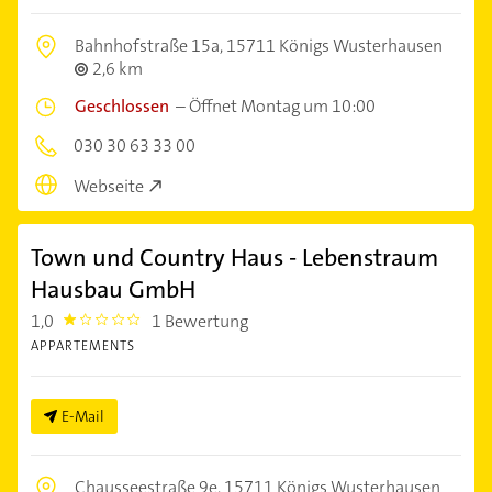
Bahnhofstraße 15a,
15711 Königs Wusterhausen
2,6 km
Geschlossen
–
Öffnet Montag um 10:00
030 30 63 33 00
Webseite
Town und Country Haus - Lebenstraum
Hausbau GmbH
1,0
1 Bewertung
1.0
APPARTEMENTS
E-Mail
Chausseestraße 9e,
15711 Königs Wusterhausen