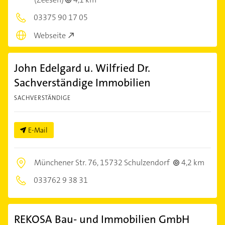
03375 90 17 05
Webseite
John Edelgard u. Wilfried Dr.
Sachverständige Immobilien
SACHVERSTÄNDIGE
E-Mail
Münchener Str. 76,
15732 Schulzendorf
4,2 km
033762 9 38 31
REKOSA Bau- und Immobilien GmbH