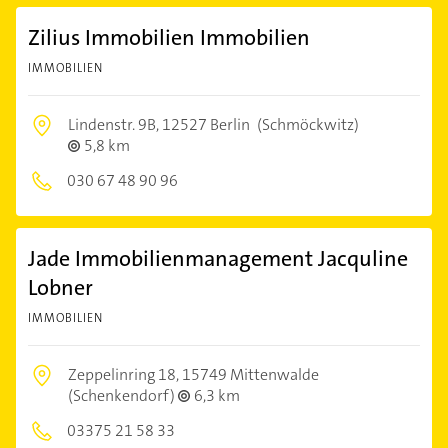
Zilius Immobilien Immobilien
IMMOBILIEN
Lindenstr. 9B,
12527 Berlin
(Schmöckwitz)
5,8 km
030 67 48 90 96
Jade Immobilienmanagement Jacquline
Lobner
IMMOBILIEN
Zeppelinring 18,
15749 Mittenwalde
(Schenkendorf)
6,3 km
03375 21 58 33