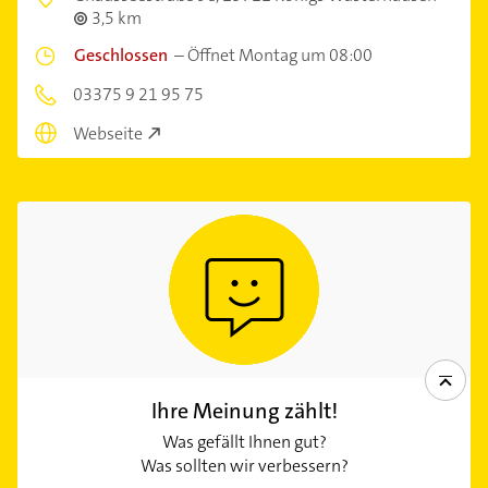
3,5 km
Geschlossen
–
Öffnet Montag um 08:00
03375 9 21 95 75
Webseite
Ihre Meinung zählt!
Was gefällt Ihnen gut?
Was sollten wir verbessern?