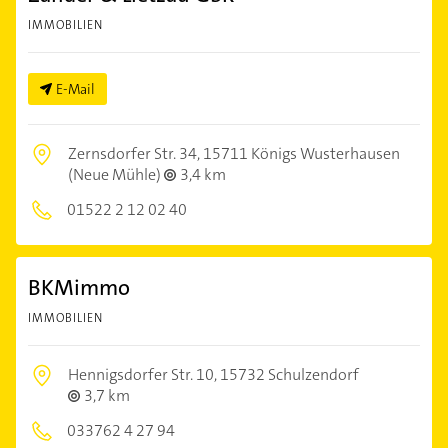
IMMOBILIEN
E-Mail
Zernsdorfer Str. 34,
15711 Königs Wusterhausen
(Neue Mühle)
3,4 km
01522 2 12 02 40
BKMimmo
IMMOBILIEN
Hennigsdorfer Str. 10,
15732 Schulzendorf
3,7 km
033762 4 27 94