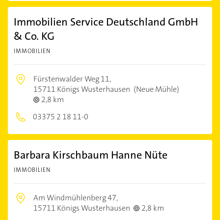
Immobilien Service Deutschland GmbH
& Co. KG
IMMOBILIEN
Fürstenwalder Weg 11,
15711 Königs Wusterhausen
(Neue Mühle)
2,8 km
03375 2 18 11-0
Barbara Kirschbaum Hanne Nüte
IMMOBILIEN
Am Windmühlenberg 47,
15711 Königs Wusterhausen
2,8 km