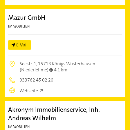
Mazur GmbH
IMMOBILIEN
E-Mail
Seestr. 1,
15713 Königs Wusterhausen
(Niederlehme)
4,1 km
033762 45 02 20
Webseite
Akronym Immobilienservice, Inh.
Andreas Wilhelm
IMMOBILIEN