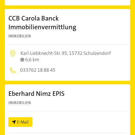
CCB Carola Banck
Immobilienvermittlung
IMMOBILIEN
Karl-Liebknecht-Str. 95,
15732 Schulzendorf
6,6 km
033762 18 88 45
Eberhard Nimz EPIS
IMMOBILIEN
E-Mail