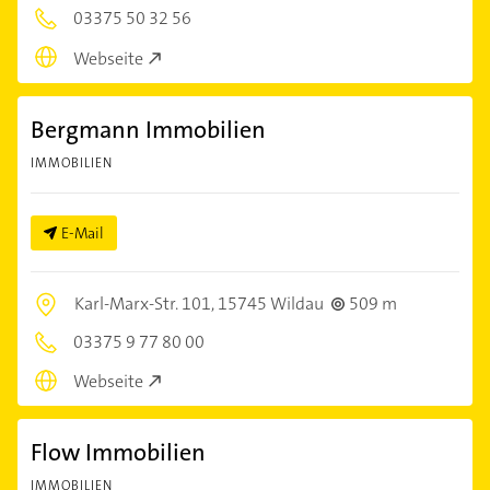
03375 50 32 56
Webseite
Bergmann Immobilien
IMMOBILIEN
E-Mail
Karl-Marx-Str. 101,
15745 Wildau
509 m
03375 9 77 80 00
Webseite
Flow Immobilien
IMMOBILIEN