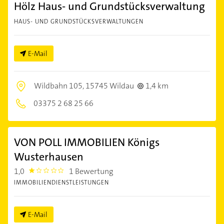
Hölz Haus- und Grundstücksverwaltung
HAUS- UND GRUNDSTÜCKSVERWALTUNGEN
E-Mail
Wildbahn 105,
15745 Wildau
1,4 km
03375 2 68 25 66
VON POLL IMMOBILIEN Königs
Wusterhausen
1,0
1 Bewertung
1.0
IMMOBILIENDIENSTLEISTUNGEN
E-Mail