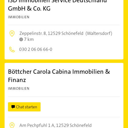
ISD Immobilien Service Deutschland
GmbH & Co. KG
IMMOBILIEN
Zeppelinstr. 8,
12529 Schönefeld
(Waltersdorf)
7 km
030 2 06 06 66-0
Böttcher Carola Cabina Immobilien &
Finanz
IMMOBILIEN
Chat starten
Am Pechpfuhl 1 A,
12529 Schönefeld