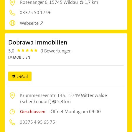
Rosenanger 6,
15745 Wildau
1,7 km
03375 50 17 96
Webseite
Dobrawa Immobilien
5,0
3 Bewertungen
5.0
IMMOBILIEN
E-Mail
Krummenseer Str. 14a,
15749 Mittenwalde
(Schenkendorf)
5,3 km
Geschlossen
–
Öffnet Montag um 09:00
03375 4 95 65 75