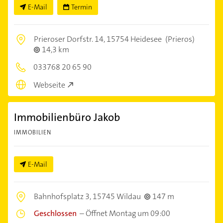
E-Mail
Termin
Prieroser Dorfstr. 14,
15754 Heidesee
(Prieros)
14,3 km
033768 20 65 90
Webseite
Immobilienbüro Jakob
IMMOBILIEN
E-Mail
Bahnhofsplatz 3,
15745 Wildau
147 m
Geschlossen
–
Öffnet Montag um 09:00