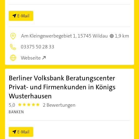
E-Mail
Am Kleingewerbegebiet 1,
15745 Wildau
1,9 km
03375 50 28 33
Webseite
Berliner Volksbank Beratungscenter
Privat- und Firmenkunden in Königs
Wusterhausen
5,0
2 Bewertungen
5.0
BANKEN
E-Mail