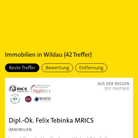
Immobilien
in
Wildau
(
42
Treffer)
Beste Treffer
Bewertung
Entfernung
AUS DER REGION
TOP PARTNER
Dipl.-Ök. Felix Tebinka MRICS
IMMOBILIEN