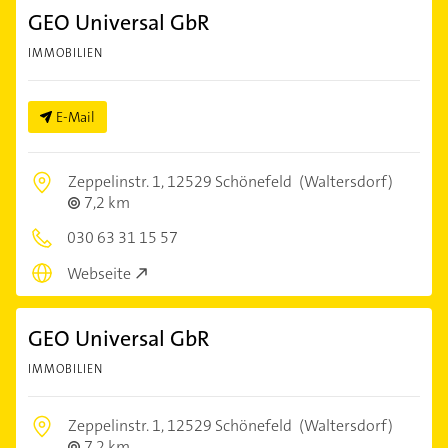
GEO Universal GbR
IMMOBILIEN
E-Mail
Zeppelinstr. 1,
12529 Schönefeld
(Waltersdorf)
7,2 km
030 63 31 15 57
Webseite
GEO Universal GbR
IMMOBILIEN
Zeppelinstr. 1,
12529 Schönefeld
(Waltersdorf)
7,2 km