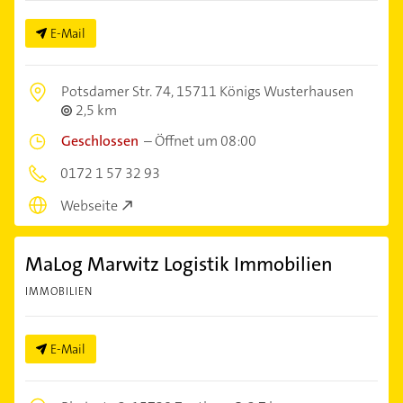
E-Mail
Potsdamer Str. 74,
15711 Königs Wusterhausen
2,5 km
Geschlossen
–
Öffnet um 08:00
0172 1 57 32 93
Webseite
MaLog Marwitz Logistik Immobilien
IMMOBILIEN
E-Mail