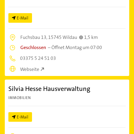
E-Mail
Fuchsbau 13,
15745 Wildau
1,5 km
Geschlossen
–
Öffnet Montag um 07:00
03375 5 24 51 03
Webseite
Silvia Hesse Hausverwaltung
IMMOBILIEN
E-Mail