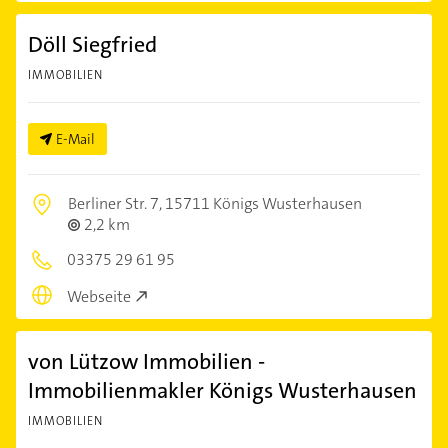
Döll Siegfried
IMMOBILIEN
E-Mail
Berliner Str. 7,
15711 Königs Wusterhausen
2,2 km
03375 29 61 95
Webseite
von Lützow Immobilien -
Immobilienmakler Königs Wusterhausen
IMMOBILIEN