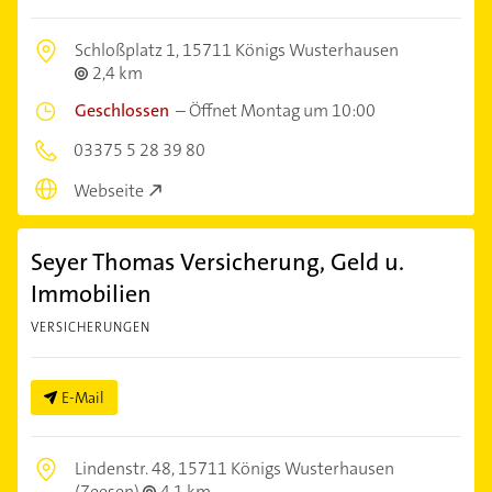
Schloßplatz 1,
15711 Königs Wusterhausen
2,4 km
Geschlossen
–
Öffnet Montag um 10:00
03375 5 28 39 80
Webseite
Seyer Thomas Versicherung, Geld u.
Immobilien
VERSICHERUNGEN
E-Mail
Lindenstr. 48,
15711 Königs Wusterhausen
(Zeesen)
4,1 km