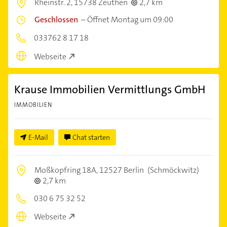
Rheinstr. 2,
15738 Zeuthen
2,7 km
Geschlossen
–
Öffnet Montag um 09:00
033762 8 17 18
Webseite
Krause Immobilien Vermittlungs GmbH
IMMOBILIEN
E-Mail
Chat starten
Moßkopfring 18A,
12527 Berlin
(Schmöckwitz)
2,7 km
030 6 75 32 52
Webseite