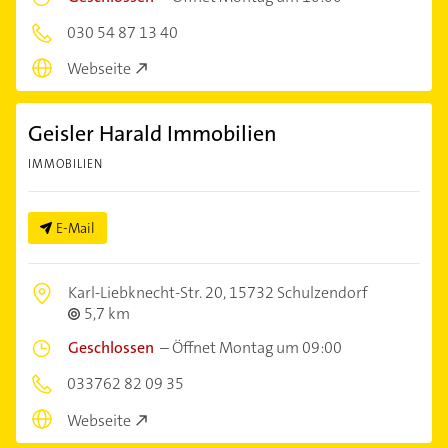
030 54 87 13 40
Webseite
Geisler Harald Immobilien
IMMOBILIEN
E-Mail
Karl-Liebknecht-Str. 20,
15732 Schulzendorf
5,7 km
Geschlossen
–
Öffnet Montag um 09:00
033762 82 09 35
Webseite