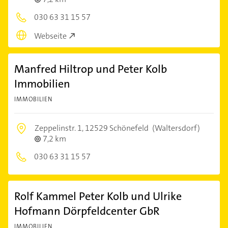
030 63 31 15 57
Webseite
Manfred Hiltrop und Peter Kolb
Immobilien
IMMOBILIEN
Zeppelinstr. 1,
12529 Schönefeld
(Waltersdorf)
7,2 km
030 63 31 15 57
Rolf Kammel Peter Kolb und Ulrike
Hofmann Dörpfeldcenter GbR
IMMOBILIEN