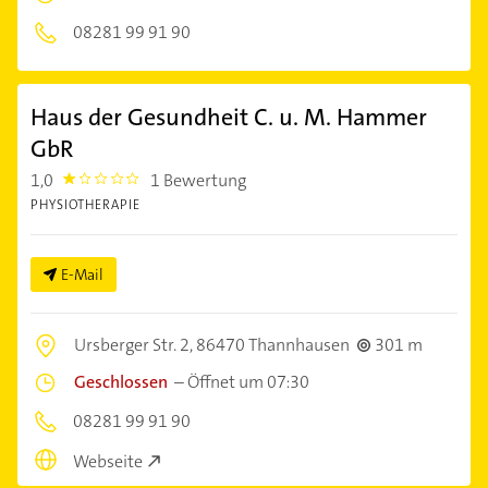
08281 99 91 90
Haus der Gesundheit C. u. M. Hammer
GbR
1,0
1 Bewertung
1.0
PHYSIOTHERAPIE
E-Mail
Ursberger Str. 2,
86470 Thannhausen
301 m
Geschlossen
–
Öffnet um 07:30
08281 99 91 90
Webseite