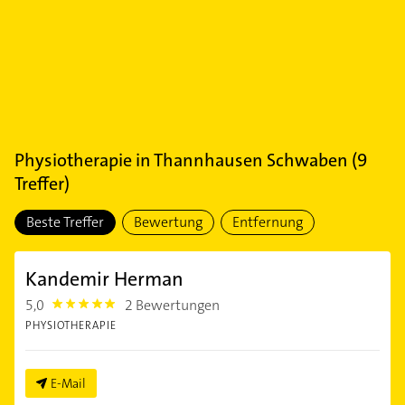
Physiotherapie
in
Thannhausen Schwaben
(
9
Treffer)
Beste Treffer
Bewertung
Entfernung
Kandemir Herman
5,0
2 Bewertungen
5.0
PHYSIOTHERAPIE
E-Mail