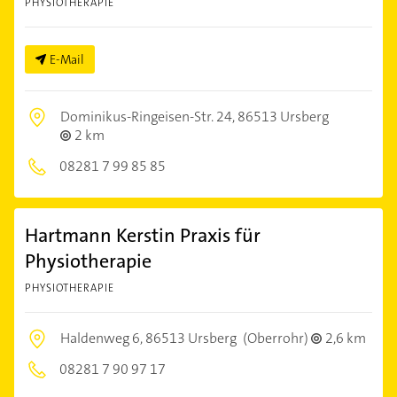
PHYSIOTHERAPIE
E-Mail
Dominikus-Ringeisen-Str. 24,
86513 Ursberg
2 km
08281 7 99 85 85
Hartmann Kerstin Praxis für
Physiotherapie
PHYSIOTHERAPIE
Haldenweg 6,
86513 Ursberg
(Oberrohr)
2,6 km
08281 7 90 97 17