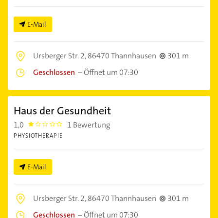
E-Mail
Ursberger Str. 2,
86470 Thannhausen
301 m
Geschlossen
–
Öffnet um 07:30
Haus der Gesundheit
1,0
1 Bewertung
1.0
PHYSIOTHERAPIE
E-Mail
Ursberger Str. 2,
86470 Thannhausen
301 m
Geschlossen
–
Öffnet um 07:30