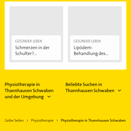
GESÜNDER LEBEN
GESÜNDER LEBEN
Schmerzen in der
Lipödem:
Schulter?
Behandlung des
Eingeklemmtes...
"Reiterhosen-
Syndroms"
Physiotherapie in
Beliebte Suchen in
Thannhausen Schwaben
Thannhausen Schwaben
und der Umgebung
Gelbe Seiten
Physiotherapie
Physiotherapie in Thannhausen Schwaben