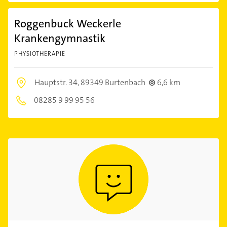
Roggenbuck Weckerle
Krankengymnastik
PHYSIOTHERAPIE
Hauptstr. 34,
89349 Burtenbach
6,6 km
08285 9 99 95 56