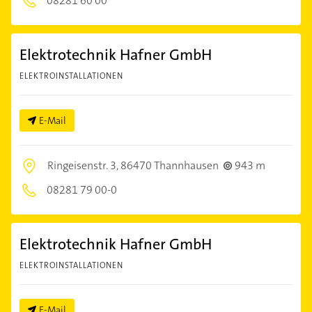
08281 60 00
Elektrotechnik Hafner GmbH
ELEKTROINSTALLATIONEN
E-Mail
Ringeisenstr. 3,
86470 Thannhausen
943 m
08281 79 00-0
Elektrotechnik Hafner GmbH
ELEKTROINSTALLATIONEN
E-Mail