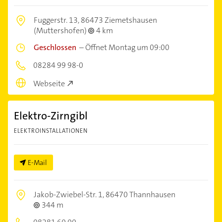
Fuggerstr. 13,
86473 Ziemetshausen
(Muttershofen)
4 km
Geschlossen
–
Öffnet Montag um 09:00
08284 99 98-0
Webseite
Elektro-Zirngibl
ELEKTROINSTALLATIONEN
E-Mail
Jakob-Zwiebel-Str. 1,
86470 Thannhausen
344 m