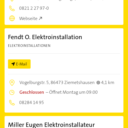
0821 2 27 97-0
Webseite
Fendt O. Elektroinstallation
ELEKTROINSTALLATIONEN
E-Mail
Vogelburgstr. 5,
86473 Ziemetshausen
4,1 km
Geschlossen
–
Öffnet Montag um 09:00
08284 14 95
Miller Eugen Elektroinstallateur