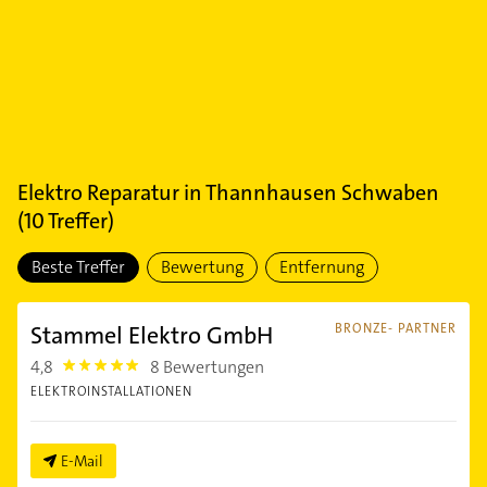
Elektro Reparatur
in
Thannhausen Schwaben
(
10
Treffer)
Beste Treffer
Bewertung
Entfernung
Stammel Elektro GmbH
BRONZE- PARTNER
4,8
8 Bewertungen
4.8
ELEKTROINSTALLATIONEN
E-Mail