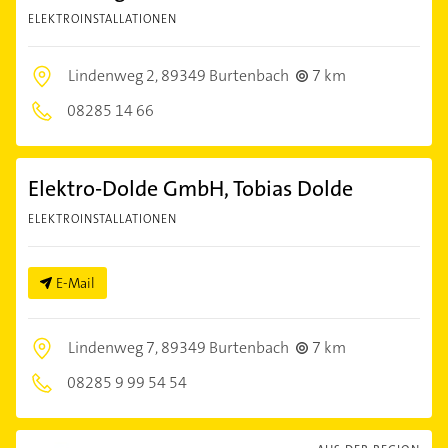
ELEKTROINSTALLATIONEN
Lindenweg 2,
89349 Burtenbach
7 km
08285 14 66
Elektro-Dolde GmbH, Tobias Dolde
ELEKTROINSTALLATIONEN
E-Mail
Lindenweg 7,
89349 Burtenbach
7 km
08285 9 99 54 54