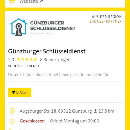
Webseite
AUS DER REGION
BRONZE- PARTNER
Günzburger Schlüsseldienst
5,0
8 Bewertungen
5.0
SCHLÜSSELDIENSTE
Unser Schlüsseldienst öffnet Ihnen jedes Tor und jede Tür.
E-Mail
Augsburger Str. 18,
89312 Günzburg
23,8 km
Geschlossen
–
Öffnet Montag um 09:00