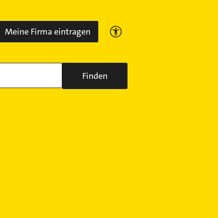
Meine Firma eintragen
Finden