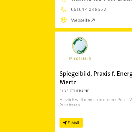
06104 4 08 86 22
Webseite
Spiegelbild, Praxis f. Ene
Mertz
PHYSIOTHERAPIE
Herzlich willkommen in unserer Praxis W
Privatrezep...
E-Mail