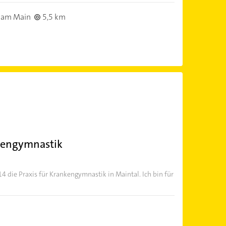
 am Main
5,5 km
nkengymnastik
14 die Praxis für Krankengymnastik in Maintal. Ich bin für