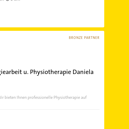
BRONZE PARTNER
rgiearbeit u. Physiotherapie Daniela
ir bieten Ihnen professionelle Physiotherapie auf