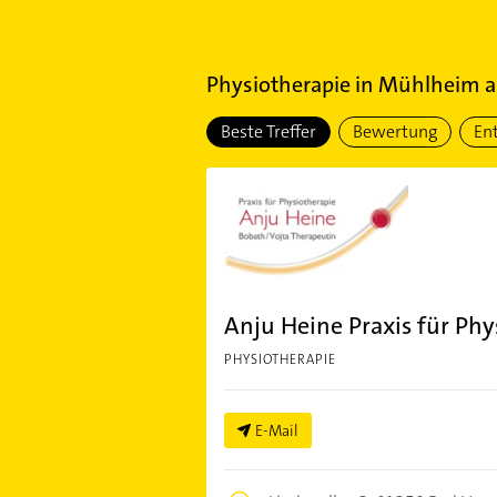
Physiotherapie
in
Mühlheim 
Beste Treffer
Bewertung
En
Anju Heine Praxis für Phy
PHYSIOTHERAPIE
E-Mail