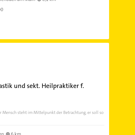
00
ik und sekt. Heilpraktiker f.
r Mensch steht im Mittelpunkt der Betrachtung, er soll so
en
6 km