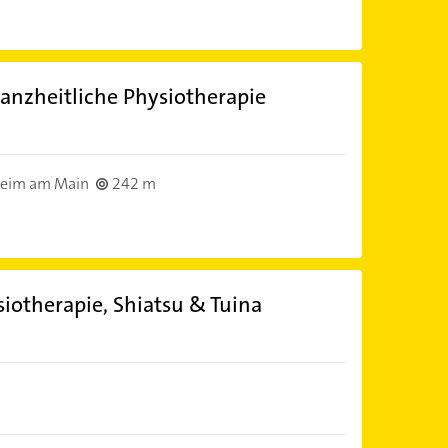
ganzheitliche Physiotherapie
eim am Main
242 m
ysiotherapie, Shiatsu & Tuina