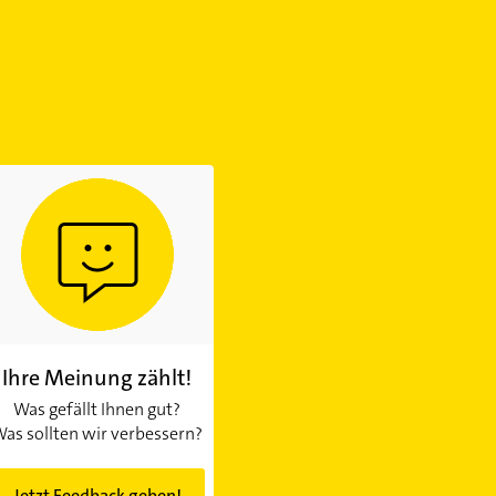
Ihre Meinung zählt!
Was gefällt Ihnen gut?
as sollten wir verbessern?
Jetzt Feedback geben!