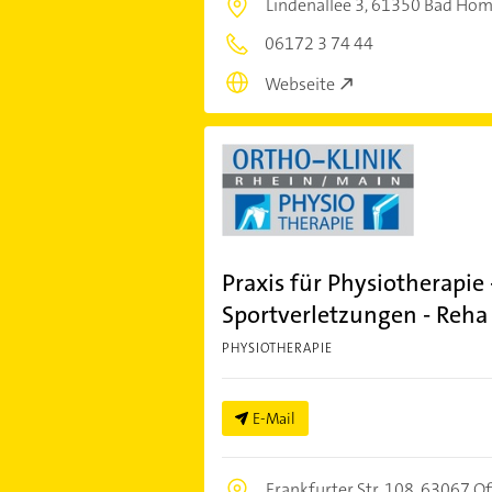
Lindenallee 3,
61350 Bad Hom
06172 3 74 44
Webseite
Praxis für Physiotherapie 
Sportverletzungen - Reha
PHYSIOTHERAPIE
E-Mail
Frankfurter Str. 108,
63067 Of