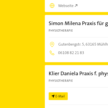
Webseite
Simon Milena Praxis für 
PHYSIOTHERAPIE
Gutenbergstr. 5,
63165 Mühlh
06108 82 21 83
Klier Daniela Praxis f. ph
PHYSIOTHERAPIE
E-Mail