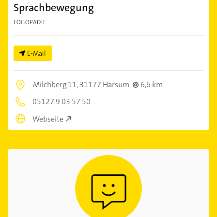
Sprachbewegung
LOGOPÄDIE
E-Mail
Milchberg 11,
31177 Harsum
6,6 km
05127 9 03 57 50
Webseite