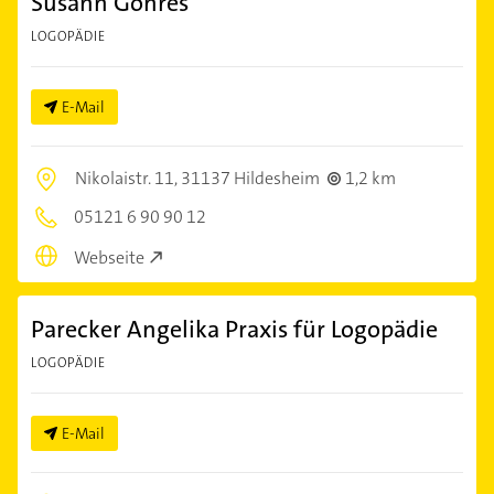
Susann Göhres
LOGOPÄDIE
E-Mail
Nikolaistr. 11,
31137 Hildesheim
1,2 km
05121 6 90 90 12
Webseite
Parecker Angelika Praxis für Logopädie
LOGOPÄDIE
E-Mail