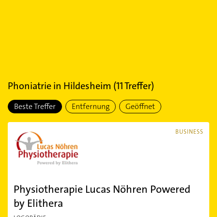
Phoniatrie
in
Hildesheim
(
11
Treffer)
Beste Treffer
Entfernung
Geöffnet
BUSINESS
Physiotherapie Lucas Nöhren Powered
by Elithera