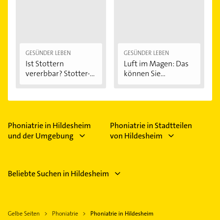
GESÜNDER LEBEN
GESÜNDER LEBEN
Ist Stottern
Luft im Magen: Das
vererbbar? Stotter-
können Sie...
Ursachen...
Phoniatrie in Hildesheim
Phoniatrie in Stadtteilen
und der Umgebung
von Hildesheim
Beliebte Suchen in Hildesheim
Gelbe Seiten
Phoniatrie
Phoniatrie in Hildesheim