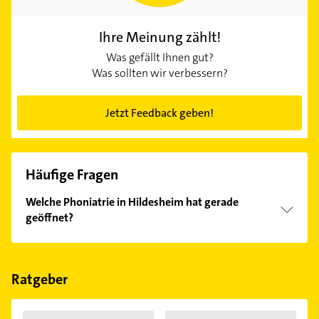
Ihre Meinung zählt!
Was gefällt Ihnen gut?
Was sollten wir verbessern?
Jetzt Feedback geben!
Häufige Fragen
Welche Phoniatrie in Hildesheim hat gerade
geöffnet?
Im Anbieter-Bereich finden Sie alle
Öffnungszeiten
.
Bitte beachten Sie, dass diese an Sonn- und
Feiertagen abweichen können.
Ratgeber