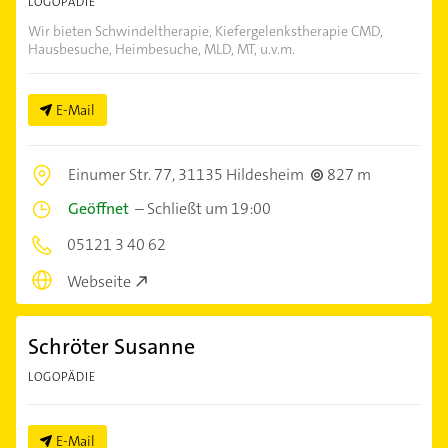
LOGOPÄDIE
Wir bieten Schwindeltherapie, Kiefergelenkstherapie CMD,
Hausbesuche, Heimbesuche, MLD, MT, u.v.m.
E-Mail
Einumer Str. 77,
31135 Hildesheim
827 m
Geöffnet
–
Schließt um 19:00
05121 3 40 62
Webseite
Schröter Susanne
LOGOPÄDIE
E-Mail