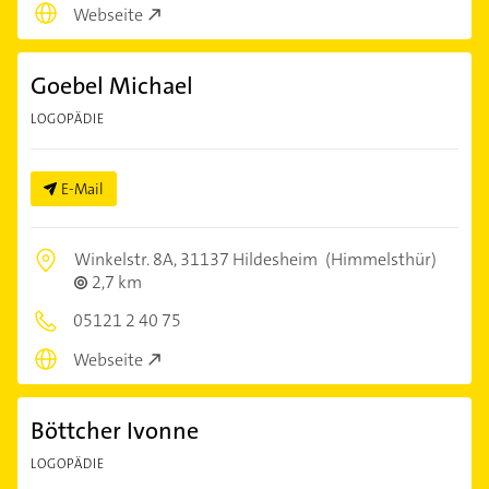
Webseite
Goebel Michael
LOGOPÄDIE
E-Mail
Winkelstr. 8A,
31137 Hildesheim
(Himmelsthür)
2,7 km
05121 2 40 75
Webseite
Böttcher Ivonne
LOGOPÄDIE